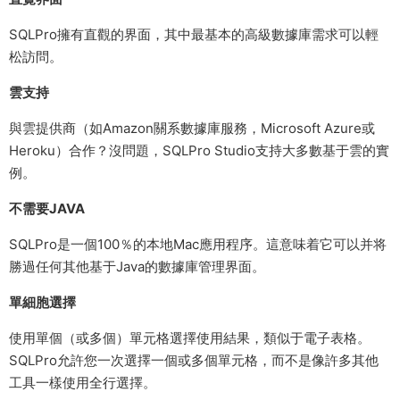
SQLPro擁有直觀的界面，其中最基本的高級數據庫需求可以輕
松訪問。
雲支持
與雲提供商（如Amazon關系數據庫服務，Microsoft Azure或
Heroku）合作？沒問題，SQLPro Studio支持大多數基于雲的實
例。
不需要JAVA
SQLPro是一個100％的本地Mac應用程序。這意味着它可以并将
勝過任何其他基于Java的數據庫管理界面。
單細胞選擇
使用單個（或多個）單元格選擇使用結果，類似于電子表格。
SQLPro允許您一次選擇一個或多個單元格，而不是像許多其他
工具一樣使用全行選擇。