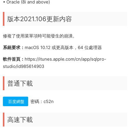
• Oracle (8i and above)
版本2021.106更新内容
修複了使用菜單項時可能發生的崩潰。
系統要求：
macOS 10.12 或更高版本，64 位處理器
軟件首頁：
https://itunes.apple.com/cn/app/sqlpro-
studio/id985614903
普通下載
密碼：c52n
百度網盤
高速下載