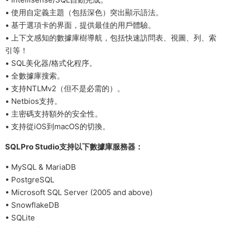
• 使用自定義主題（包括深色）突出顯示語法。
• 基于選項卡的界面，提供最佳的用戶體驗。
• 上下文感知的數據庫樹導航，包括快速訪問表、視圖、列、索
引等！
• SQL美化器/格式化程序。
• 全數據庫搜索。
• 支持NTLMv2（但不是必需的）。
• Netbios支持。
• 主密碼支持額外的安全性。
• 支持從iOS到macOS的切換。
SQLPro Studio支持以下數據庫服務器：
• MySQL & MariaDB
• PostgreSQL
• Microsoft SQL Server (2005 and above)
• SnowflakeDB
• SQLite