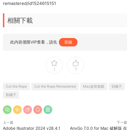
remastered/id1524615151
相關下載
此内容僅限VIP查看，請先
登錄
1
5
Cut the Rope
Cut the Rope Remastered
Mac益智遊戲
切繩子
割繩子
上一篇
下一篇
Adobe Illustrator 2024 v28.4.1
AnyGo 7.0.0 for Mac 破解版 在