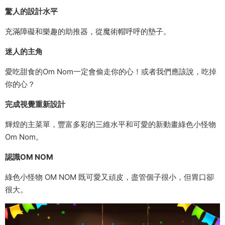
驚人的設計水平
充滿障礙和樂趣的助推器，從魔術帽呼呼的墊子。
迷人的主角
愛吃甜食的Om Nom一定會偷走你的心！或者我們應該說，吃掉
你的心？
完成視覺重新設計
輝煌的主菜單，豐富多彩的三維水平和可愛的新動畫綠色小怪物
Om Nom。
認識OM NOM
綠色小怪物 OM NOM 既可愛又頑皮，盡管個子很小，但胃口卻
很大。