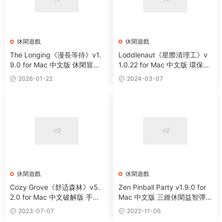
休閑遊戲
休閑遊戲
The Longing《漫長等待》v1.
Loddlenaut《星際清理工》v
9.0 for Mac 中文版 休閑冒險
1.0.22 for Mac 中文版 環保主
解謎類遊戲
題的海洋清潔遊戲
2026-01-22
2024-03-07
休閑遊戲
休閑遊戲
Cozy Grove《舒适森林》v5.
Zen Pinball Party v1.9.0 for
2.0 for Mac 中文破解版 手繪
Mac 中文版 三維休閑益智彈
風格生活模拟遊戲
珠遊戲
2023-07-07
2022-11-06