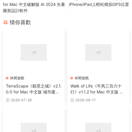
for Mac 中文破解版 AI 2024 矢量
iPhone/iPad上輕松模拟GPS位置
圖形設計軟件
猜你喜歡
休閑遊戲
休閑遊戲
TerraScape《願景之城》v2.1.
Walk of Life《牛馬三百六十
0.0 for Mac 中文版 城市建設
行》v1.1.2 for Mac 中文版 生
與生态管理遊戲
活模拟遊戲
2026-07-29
2026-06-17