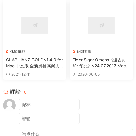
休閑遊戲
休閑遊戲
CLAP HANZ GOLF v1.4.0 for
Elder Sign: Omens《遠古封
Mac 中文版 全新風格高爾夫
印: 預兆》v24.07.2017 Mac
球題材遊戲
破解版 流行解謎益智遊戲
2021-12-11
2020-06-05
評論
0