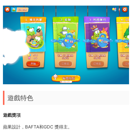
遊戲特色
遊戲獎項
蘋果設計，BAFTA和GDC 獎得主。