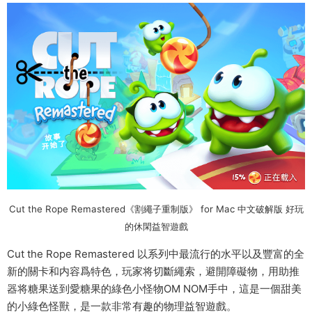
Cut the Rope Remastered《割繩子重制版》 for Mac 中文破解版 好玩
的休閑益智遊戲
Cut the Rope Remastered 以系列中最流行的水平以及豐富的全
新的關卡和内容爲特色，玩家将切斷繩索，避開障礙物，用助推
器将糖果送到愛糖果的綠色小怪物OM NOM手中，這是一個甜美
的小綠色怪獸，是一款非常有趣的物理益智遊戲。