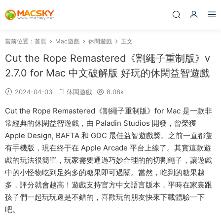
當前位置：
首頁
Mac遊戲
休閑遊戲
正文
Cut the Rope Remastered《割繩子重制版》v
2.7.0 for Mac 中文破解版 好玩的休閑益智遊戲
2024-04-03
休閑遊戲
8.08k
Cut the Rope Remastered《割繩子重制版》for Mac 是一款非
常經典的休閑益智遊戲，由 Paladin Studios 開發，曾榮獲
Apple Design, BAFTA 和 GDC 最佳益智遊戲獎。之前一直都隻
有手機版，現在終于在 Apple Arcade 平台上線了。其實這款遊
戲的玩法很簡單，玩家需要通過巧妙合理的的切割繩子，讓遊戲
中的小怪物吃到足夠多的糖果即可過關。當然，吃到的糖果越
多，評分就會越高！遊戲支持官方中文語言版本，平時在家裏跟
孩子們一起玩玩還是不錯的，喜歡玩的朋友快來下載體驗一下
吧。