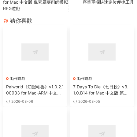
for Mac 中文版 像素風藥劑師模拟
序菜單欄快速定位便捷工具
RPG遊戲
猜你喜歡
動作遊戲
動作遊戲
Palworld《幻獸帕魯》v1.0.2.1
7 Days To Die《七日殺》v3.
00933 for Mac-ARM 中文破
1.0.B14 for Mac 中文版 第一
解版 開放世界生存制作遊戲
人稱末日射擊角色扮演遊戲
2026-08-06
2026-08-05