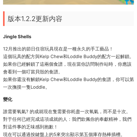
版本1.2.2更新内容
Jingle Shells
12月推出的節日住宿玩具現在是一種永久的手工藝品！
這個玩具的配方與Kelp Chew和Loddle Buddy的配方一起解鎖。
如果你已經解鎖了這兩個食譜，現在當你訪問制作站時，你應該
會看到一個叮當貝殼的食譜。
如果你還沒有解鎖Kelp Chew和Loddle Buddy的食譜，你可以第
一次撫摸一隻Loddle。
變化
誰需要氧氣? 的成就現在隻需要你耗盡一次氧氣，而不是十次。
對于任何已經完成這項成就的人：我們欽佩你的奉獻精神，我們
對這件事的乏味感到抱歉！
現在可以通過按鍵盤上的5來突出顯示第五個庫存熱棒插槽。