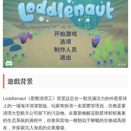
遊戲背景
Loddlenaut《星際清理工》背景設定在一顆充滿活力的外星星球
上的一場海洋清潔冒險。玩家将扮演一名星際管理員，任務是要
清理大型航天公司留下的污染物。在重新喚醒這顆星球郁郁蔥蔥
的生态系統的過程中，你會與當地一種類似于蝾螈的生物成爲朋
友，并探索沉入海底的企業廢墟。