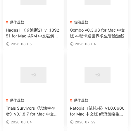
動作遊戲
冒險遊戲
Hades II《哈迪斯2》v1.1392
Gombo v0.3.93 for Mac 中文
51 for Mac-ARM 中文破解版
版 神秘卡通世界求生冒險遊戲
全新地下城類動作冒險遊戲
2026-08-05
2026-08-04
動作遊戲
動作遊戲
Trials Survivors《試煉幸存
Ratopia《鼠托邦》v1.0.0600
者》v0.1.8.7 for Mac 中文版
for Mac 中文版 經濟策略生存
肉鴿動作生存類遊戲
沙盒城市建設模拟遊戲
2026-08-04
2026-07-29