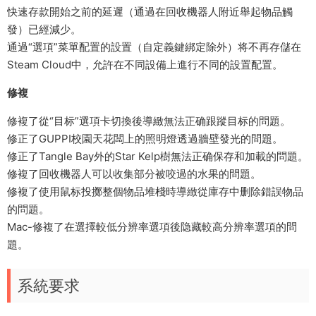
快速存款開始之前的延遲（通過在回收機器人附近舉起物品觸
發）已經減少。
通過“選項”菜單配置的設置（自定義鍵綁定除外）将不再存儲在
Steam Cloud中，允許在不同設備上進行不同的設置配置。
修複
修複了從“目标”選項卡切換後導緻無法正确跟蹤目标的問題。
修正了GUPPI校園天花闆上的照明燈透過牆壁發光的問題。
修正了Tangle Bay外的Star Kelp樹無法正确保存和加載的問題。
修複了回收機器人可以收集部分被咬過的水果的問題。
修複了使用鼠标投擲整個物品堆棧時導緻從庫存中删除錯誤物品
的問題。
Mac-修複了在選擇較低分辨率選項後隐藏較高分辨率選項的問
題。
系統要求