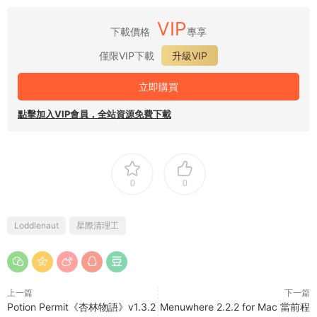
VIP
下載價格
專享
僅限VIP下載
升級VIP
立即購買
點擊加入VIP會員，全站資源免費下載
0
0
Loddlenaut
星際清理工
上一篇
下一篇
Potion Permit《杏林物語》v1.3.2
Menuwhere 2.2.2 for Mac 當前程