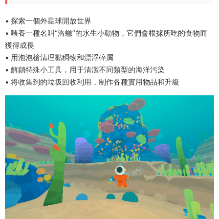
• 探索一個外星球開放世界
• 喂養一種名叫“洛螈”的水生小動物，它們會根據所吃的食物而
獲得成長
• 用泡泡槍清理黏稠物和漂浮碎屑
• 解鎖特殊小工具，用于清潔不同類型的海洋污染
• 将收集到的垃圾回收利用，制作各種實用物品和升級