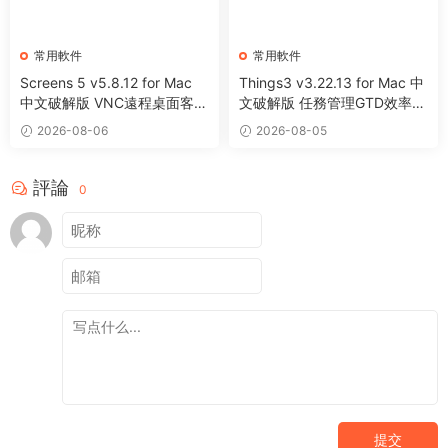
常用軟件
常用軟件
Screens 5 v5.8.12 for Mac
Things3 v3.22.13 for Mac 中
中文破解版 VNC遠程桌面客戶
文破解版 任務管理GTD效率工
端應用程序
具
2026-08-06
2026-08-05
評論
0
提交