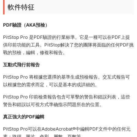
軟件特征
PDF驗證（AKA預檢）
PitStop Pro 是PDF驗證的行業标準。它是一種可以在PDF上提
供印前功能的工具。PitStop解決了您的團隊将面臨的任何PDF挑
戰的預檢，編輯，修複和報告。
互動式飛行前報告
PitStop Pro 将根據您選擇的基準生成預檢報告。交互式報告可
以根據您的需求而定，可以是基本的或詳細的。
PitStop Pro 印前檢查報告包含可單擊的警告和錯誤列表，這些
警告和錯誤以可視方式準确指示問題所在的位置。
真正強大的PDF編輯
PitStop Pro可以在AdobeAcrobat®中編輯PDF文件中的任何元
素：路徑，圖片，色彩，層數，頁數等。