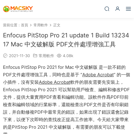
當前位置：
首頁
常用軟件
正文
Enfocus PitStop Pro 21 update 1 Build 13234
17 Mac 中文破解版 PDF文件處理增強工具
2021-11-30
常用軟件
4.08k
Enfocus PitStop Pro 2021 for Mac 中文破解版 是一款不錯的
PDF文件處理增強工具，同時也是基于 “
Adobe Acrobat
” 的一個
小插件，沒有安裝
Adobe Acrobat
軟件的朋友需要先安裝上，
Enfocus PitStop Pro 2021 可以幫助用戶檢查、編輯和修改PDF
文件，提供大量實用PDF查看和編輯功能。該軟件作爲PDF印前
檢查和編輯領域的行業标準，還能檢查出PDF文件是否有印刷錯
誤，并自動修複PDF中最常見的錯誤，如果出現了錯誤還會記錄
下來，以便下次即時的查找改正提高工作效率。今天給大家帶來
的是PitStop Pro 2021 中文破解版，有需要的朋友可以下載使