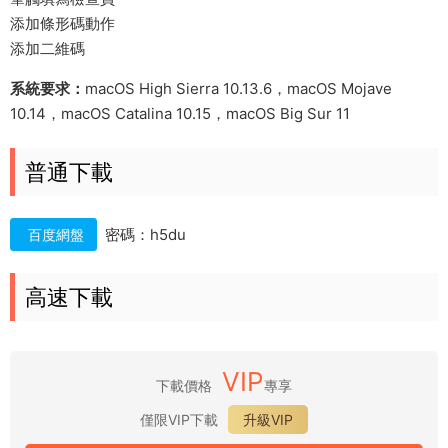
添加條形碼動作
添加二維碼
系統要求：
macOS High Sierra 10.13.6，macOS Mojave
10.14，macOS Catalina 10.15，macOS Big Sur 11
普通下載
密碼：h5du
百度網盤
高速下載
VIP
下載價格
專享
僅限VIP下載
升級VIP