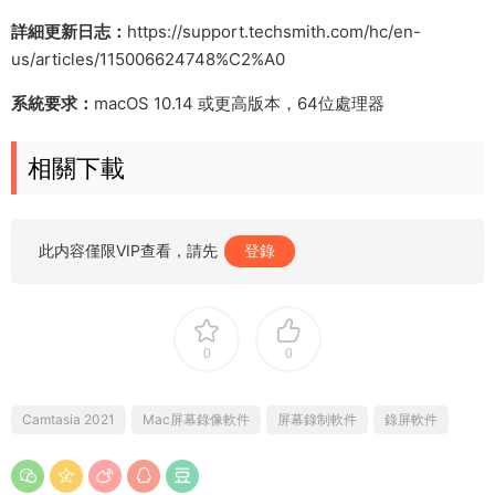
詳細更新日志：
https://support.techsmith.com/hc/en-
us/articles/115006624748%C2%A0
系統要求：
macOS 10.14 或更高版本，64位處理器
相關下載
此内容僅限VIP查看，請先
登錄
0
0
Camtasia 2021
Mac屏幕錄像軟件
屏幕錄制軟件
錄屏軟件