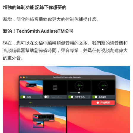
增強的錄制功能 記錄下你想要的
新增，簡化的錄音機給你更大的控制你捕捉什麽。
新的！TechSmith AudiateTM公司
現在，您可以在文檔中編輯類似音頻的文本。我們新的錄音機和
音頻編輯器幫助您節省時間，聲音專業，并爲任何視頻創建偉大
的畫外音。