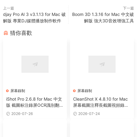
上一篇
下一篇
djay Pro AI 3 v3.1.13 for Mac 破
Boom 3D 1.3.16 for Mac 中文破
解版 專業DJ媒體播放制作軟件
解版 強大3D音效增強工具
猜你喜歡
屏幕錄制
屏幕錄制
iShot Pro 2.6.8 for Mac 中文
CleanShot X 4.8.10 for Mac
版 截圖标注錄屏OCR識别翻譯
屏幕截圖注釋長截圖視頻錄制
神器
文字識别工具
2026-07-26
2026-07-24