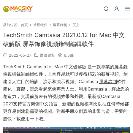
當前位置：
首頁
常用軟件
屏幕錄制
正文
TechSmith Camtasia 2021.0.12 for Mac 中文
破解版 屏幕錄像視頻錄制編輯軟件
2022-05-27
屏幕錄制
6.58k
TechSmith Camtasia for Mac 中文破解版 是一款專業的
屏幕錄
像
視頻錄制編輯軟件，非常容易就可以獲得精彩的截屏視頻。創
建引人注目的培訓，演示和演示視頻。Camtasia
屏幕錄制
軟件
簡化，直觀，讓您看起來像專業人士。利用Camtasia，釋放您的
創造力，實現前所未有的視頻效果和外觀。最新版Camtasia
2021支持官方簡體中文語言，新增的視頻模闆比以往任何時候都
更容易創建您需要的視頻。對新手朋友們真的非常合适，需要的
趕快下載使用一下吧。