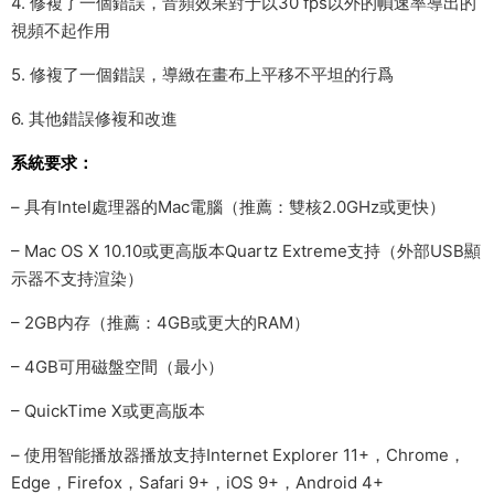
4. 修複了一個錯誤，音頻效果對于以30 fps以外的幀速率導出的
視頻不起作用
5. 修複了一個錯誤，導緻在畫布上平移不平坦的行爲
6. 其他錯誤修複和改進
系統要求：
– 具有Intel處理器的Mac電腦（推薦：雙核2.0GHz或更快）
– Mac OS X 10.10或更高版本Quartz Extreme支持（外部USB顯
示器不支持渲染）
– 2GB内存（推薦：4GB或更大的RAM）
– 4GB可用磁盤空間（最小）
– QuickTime X或更高版本
– 使用智能播放器播放支持Internet Explorer 11+，Chrome，
Edge，Firefox，Safari 9+，iOS 9+，Android 4+