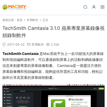
當前位置：
首頁
常用軟件
正文
TechSmith Camtasia 3.1.0 蘋果專業屏幕錄像視
頻錄制軟件
2017-09-22
常用軟件
2.52k
TechSmith Camtasia
是Mac系統平台上一款功能強大的屏幕錄
制和視頻編輯器軟件，可以通過錄制屏幕上的活動和網絡攝像頭
信息來創建專業的屏幕錄像動畫。 Camtasia是一個靈活方便的
屏幕錄像機和視頻編輯器，能夠提供所需的工具和功能，輕松記
錄和分享高質量的屏幕錄制動畫。