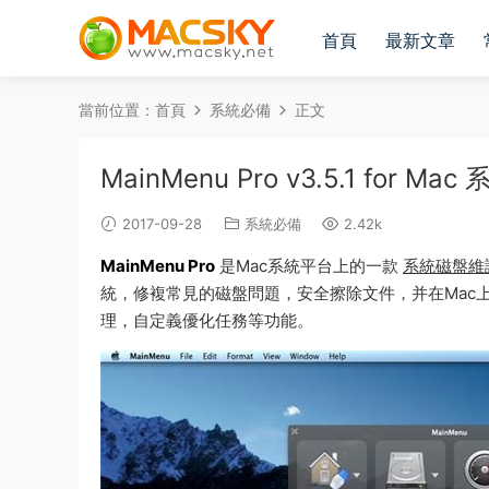
首頁
最新文章
當前位置：
首頁
系統必備
正文
MainMenu Pro v3.5.1 for
2017-09-28
系統必備
2.42k
MainMenu Pro
是Mac系統平台上的一款
系統磁盤維
統，修複常見的磁盤問題，安全擦除文件，并在Mac
理，自定義優化任務等功能。