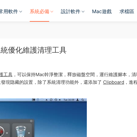
常用軟件
系統必備
設計軟件
Mac遊戲
求檔區
 Mac 系統優化維護清理工具
護工具
，可以保持Mac幹淨整潔，釋放磁盤空間，運行維護腳本，清
上發現隐藏的設置，除了系統清理功能外，還添加了
Clipboard
，進