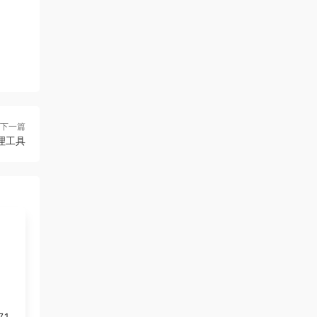
下一篇
複清理工具
.1.