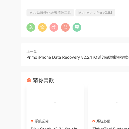
Mac系統優化維護清理工具
MainMenu Pro v3.5.1
上一篇
Primo iPhone Data Recovery v2.2.1 iOS設備數據恢複
猜你喜歡
系統必備
系統必備
Disk Graph v3.2.1 for Ma
TinkerTool System 