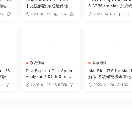
設備維護
中文破解版 系統硬件信息
5.8335 for Mac 系統
監測工具
克隆遷移工具
96k
2026-05-25
1.18w
2026-04-03
9.8k
0
2
系統必備
系統必備
er 26.
Disk Expert ( Disk Space
MacPilot 17.5 for Mac
破解版 Ta
Analyzer PRO) 6.0 for Ma
解版 系統修複檢查優化
清理軟
c 磁盤分析管理清理工具
具
4k
2026-01-15
5.78k
2026-01-08
1.96k
2
0