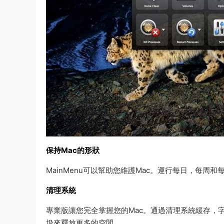
保持Mac的形狀
MainMenu可以幫助您維護Mac。運行每日，每
清理系統
專業版讓您完全掌握您的Mac。通過清理系統緩存，
圾來釋放更多的空間。