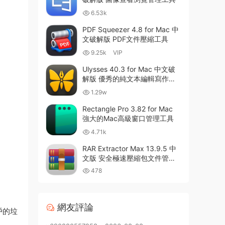
6.53k
PDF Squeezer 4.8 for Mac 中
文破解版 PDF文件壓縮工具
9.25k
VIP
Ulysses 40.3 for Mac 中文破
解版 優秀的純文本編輯寫作軟
件
1.29w
Rectangle Pro 3.82 for Mac
強大的Mac高級窗口管理工具
4.71k
RAR Extractor Max 13.9.5 中
文版 安全極速壓縮包文件管理
器
478
網友評論
戶的垃