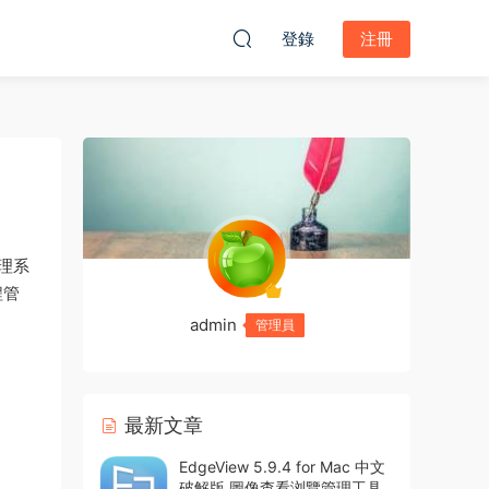
登錄
注冊
理系
程管
admin
管理員
最新文章
EdgeView 5.9.4 for Mac 中文
破解版 圖像查看浏覽管理工具