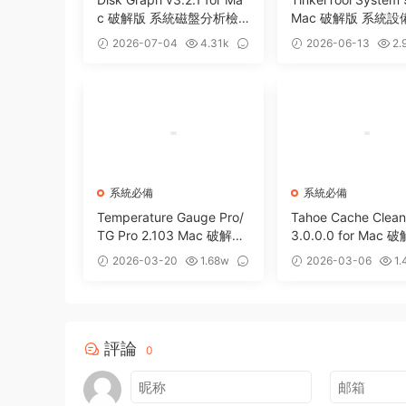
c 破解版 系統磁盤分析檢
Mac 破解版 系統
測工具
工具
2026-07-04
4.31k
2026-06-13
2.
0
0
系統必備
系統必備
Temperature Gauge Pro/
Tahoe Cache Clean
TG Pro 2.103 Mac 破解版
3.0.0.0 for Mac 
優秀硬件溫度監測工具
hoe系統優化防病毒
2026-03-20
1.68w
2026-03-06
1.
件
1
0
評論
0