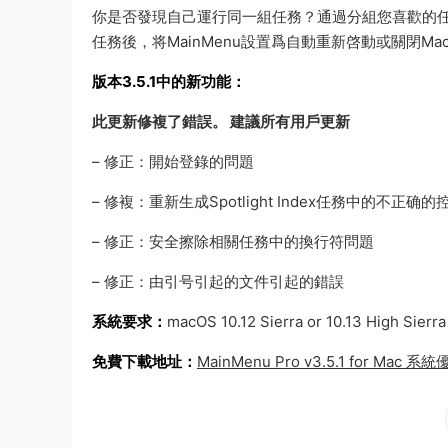
你是否發現自己運行同一組任務？通過分組您喜歡的
任務後，将MainMenu設置爲自動重新啓動或關閉Ma
版本3.5.1中的新功能：
此更新修複了錯誤。 建議所有用戶更新
– 修正：開始登錄的問題
– 修複：重新生成Spotlight Index任務中的不正确
– 修正：安全擦除相關任務中的換行符問題
– 修正：由引号引起的文件引起的錯誤
系統要求：
macOS 10.12 Sierra or 10.13 High Sierra
免費下載地址：
MainMenu Pro v3.5.1 for Ma