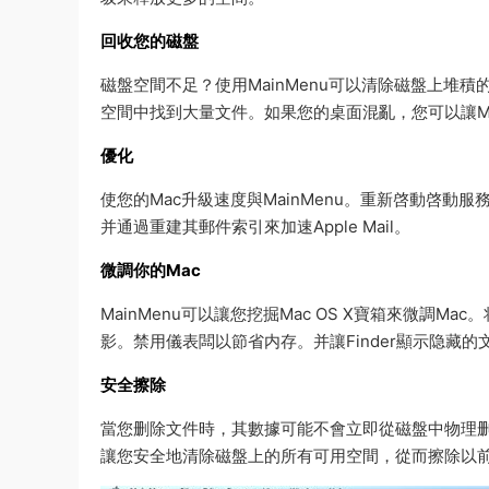
回收您的磁盤
磁盤空間不足？使用MainMenu可以清除磁盤上堆積
空間中找到大量文件。如果您的桌面混亂，您可以讓Ma
優化
使您的Mac升級速度與MainMenu。重新啓動啓動服
并通過重建其郵件索引來加速Apple Mail。
微調你的Mac
MainMenu可以讓您挖掘Mac OS X寶箱來微調M
影。禁用儀表闆以節省内存。并讓Finder顯示隐藏
安全擦除
當您删除文件時，其數據可能不會立即從磁盤中物理删除。
讓您安全地清除磁盤上的所有可用空間，從而擦除以