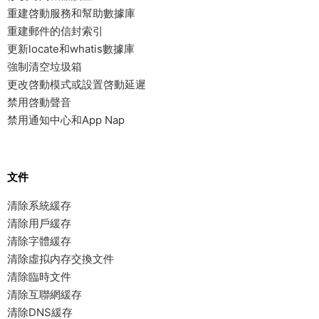
重建啓動服務和幫助數據庫
重建郵件的信封索引
更新locate和whatis數據庫
強制清空垃圾箱
更改啓動模式或設置啓動延遲
禁用啓動聲音
禁用通知中心和App Nap
文件
清除系統緩存
清除用戶緩存
清除字體緩存
清除虛拟内存交換文件
清除臨時文件
清除互聯網緩存
清除DNS緩存