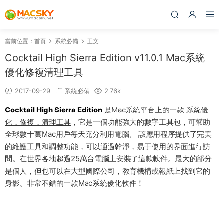
當前位置：
首頁
系統必備
正文
Cocktail High Sierra Edition v11.0.1 Mac系統
優化修複清理工具
2017-09-29
系統必備
2.76k
Cocktail High Sierra Edition
是Mac系統平台上的一款
系統優
化，修複，清理工具
，它是一個功能強大的數字工具包，可幫助
全球數十萬Mac用戶每天充分利用電腦。 該應用程序提供了完美
的維護工具和調整功能，可以通過幹淨，易于使用的界面進行訪
問。在世界各地超過25萬台電腦上安裝了這款軟件。最大的部分
是個人，但也可以在大型國際公司，教育機構或報紙上找到它的
身影。非常不錯的一款Mac系統優化軟件！