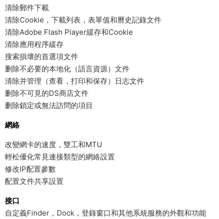
清除郵件下載
清除Cookie，下載列表，表單值和曆史記錄文件
清除Adobe Flash Player緩存和Cookie
清除應用程序緩存
搜索損壞的首選項文件
删除不必要的本地化（語言資源）文件
清除并管理（查看，打印和保存）日志文件
删除不可見的DS商店文件
删除鎖定或無法訪問的項目
網絡
改變網卡的速度，雙工和MTU
輕松優化常見連接類型的網絡設置
修改IP配置參數
配置文件共享設置
接口
自定義Finder，Dock，登錄窗口和其他系統服務的外觀和功能