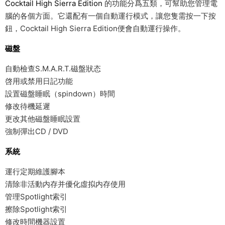
Cocktail High Sierra Edition
的功能分爲五類，可幫助您管理電
腦的各個方面。它還配有一個自動運行模式，讓您隻需按一下按
鈕，Cocktail High Sierra Edition便會自動運行操作。
磁盤
自動檢查S.M.A.R.T.磁盤狀态
啓用或禁用日記功能
設置磁盤睡眠（spindown）時間
修改待機延遲
更改其他磁盤睡眠設置
強制彈出CD / DVD
系統
運行定期維護腳本
清除非活動内存并優化虛拟内存使用
管理Spotlight索引
擦除Spotlight索引
修改時間機器設置