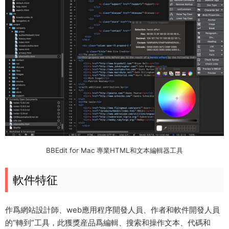
BBEdit for Mac 專業HTML和文本編輯器工具
軟件特征
作爲網站設計師、web應用程序開發人員、作者和軟件開發人員
的“轉到”工具，此獲獎産品爲編輯、搜索和操作文本、代碼和