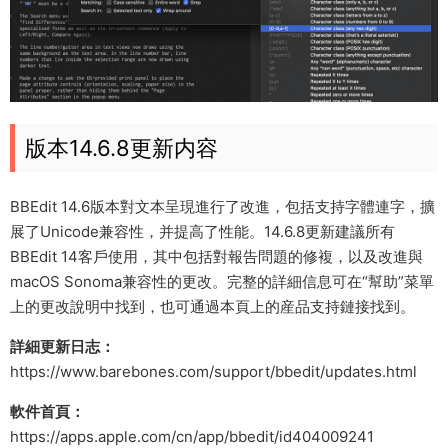
版本14.6.8更新内容
BBEdit 14.6版本對文本呈現進行了改進，包括支持字體連字，擴
展了Unicode兼容性，并提高了性能。14.6.8更新建議所有
BBEdit 14客戶使用，其中包括對報告問題的修複，以及改進與
macOS Sonoma兼容性的更改。完整的詳細信息可在“幫助”菜單
上的更改說明中找到，也可通過本頁上的産品支持鏈接找到。
詳細更新日志：
https://www.barebones.com/support/bbedit/updates.html
軟件首頁：
https://apps.apple.com/cn/app/bbedit/id404009241