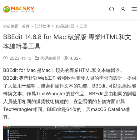
當前位置：
首頁
設計軟件
代碼編輯器
正文
BBEdit 14.6.8 for Mac 破解版 專業HTML和文
本編輯器工具
2023-11-10
代碼編輯器
4.32k
BBEdit for Mac 是Mac上領先的專業HTML和文本編輯器。
BBEdit 專門針對Web工作者和軟件開發人員的需求而設計，提供
了大量用于編輯，搜索和操作文本的功能，BBEdit 可以以高性能
轉換文本。作爲TextWrangler的替代品，BBEdit是由相同的開發
人員使用相同的獲獎技術構建的，在您習慣的各個方面都與
TextWrangler相同。BBEdit是64位的，與macOS Catalina兼
容。