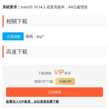
系統要求：
macOS 10.14.2 或更高版本，64位處理器
相關下載
密碼：ipy7
百度網盤
高速下載
VIP
下載價格
專享
僅限VIP下載
升級VIP
立即購買
點擊加入VIP會員，全站資源免費下載