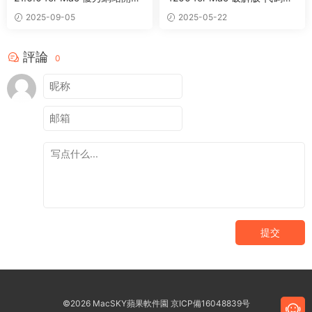
網頁代碼編輯器
輯器軟件
2025-09-05
2025-05-22
評論
0
提交
©2026 MacSKY蘋果軟件園
京ICP備16048839号