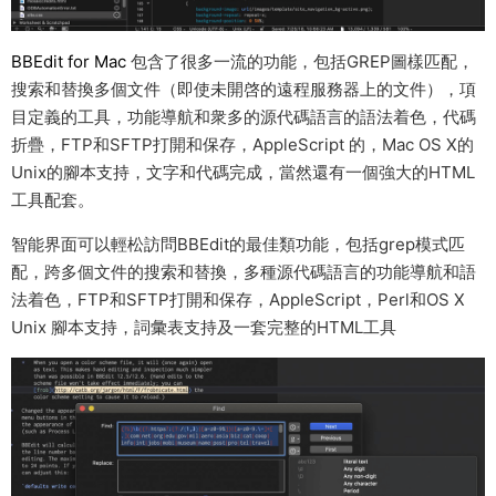
BBEdit for Mac
包含了很多一流的功能，包括GREP圖樣匹配，
搜索和替換多個文件（即使未開啓的遠程服務器上的文件），項
目定義的工具，功能導航和衆多的源代碼語言的語法着色，代碼
折疊，FTP和SFTP打開和保存，AppleScript 的，Mac OS X的
Unix的腳本支持，文字和代碼完成，當然還有一個強大的HTML
工具配套。
智能界面可以輕松訪問BBEdit的最佳類功能，包括grep模式匹
配，跨多個文件的搜索和替換，多種源代碼語言的功能導航和語
法着色，FTP和SFTP打開和保存，AppleScript，Perl和OS X
Unix 腳本支持，詞彙表支持及一套完整的HTML工具