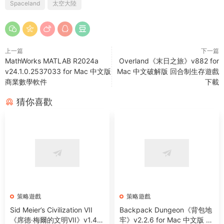
Spaceland
太空大陸
上一篇
下一篇
MathWorks MATLAB R2024a
Overland《末日之旅》v882 for
v24.1.0.2537033 for Mac 中文版
Mac 中文破解版 回合制生存遊戲
商業數學軟件
下載
猜你喜歡
策略遊戲
策略遊戲
Sid Meier’s Civilization VII
Backpack Dungeon《背包地
《席德·梅爾的文明VII》v1.4.2
牢》v2.2.6 for Mac 中文版 像