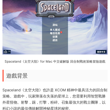
Spaceland《太空大陸》for Mac 中文破解版 回合制戰術策略冒險遊戲
遊戲背景
Spaceland《太空大陸》也許是 XCOM 精神中最具活力的回合制
策略。遊戲中，玩家降落在失落的星球上，您需要利用智慧戰勝
外星怪物。射擊，踢，打擊，粉碎。召集最強大的戰士團隊，以
科幻小說的最佳傳統解開神秘星球的秘密。