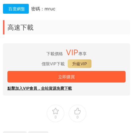
密碼：mruc
百度網盤
高速下載
VIP
下載價格
專享
僅限VIP下載
升級VIP
立即購買
點擊加入VIP會員，全站資源免費下載
0
0