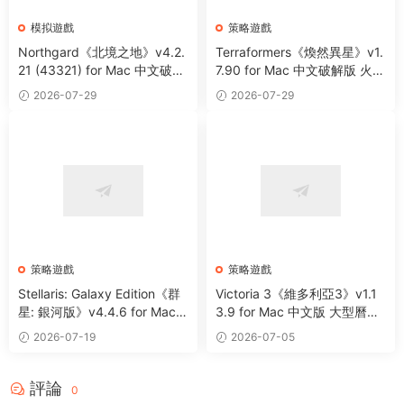
模拟遊戲
策略遊戲
Northgard《北境之地》v4.2.
Terraformers《煥然異星》v1.
21 (43321) for Mac 中文破解
7.90 for Mac 中文破解版 火星
版 維京題材戰略模拟遊戲
建設經營策略遊戲
2026-07-29
2026-07-29
策略遊戲
策略遊戲
Stellaris: Galaxy Edition《群
Victoria 3《維多利亞3》v1.1
星: 銀河版》v4.4.6 for Mac
3.9 for Mac 中文版 大型曆史
中文破解版 大型太空科幻類策
策略戰棋遊戲
2026-07-19
2026-07-05
略遊戲
評論
0