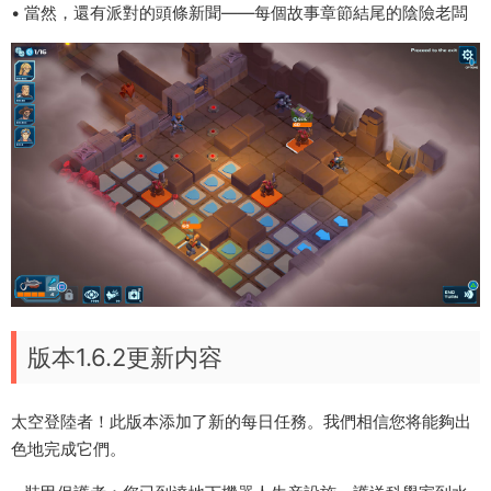
• 當然，還有派對的頭條新聞——每個故事章節結尾的陰險老闆
版本1.6.2更新内容
太空登陸者！此版本添加了新的每日任務。我們相信您将能夠出
色地完成它們。