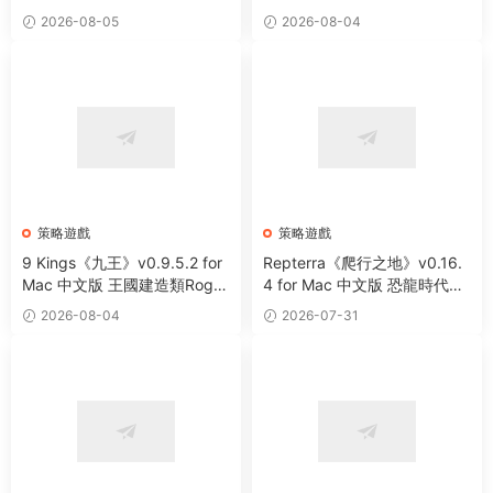
for Mac 中文版 回合制策略遊
素風背包管理 Roguelike 遊戲
2026-08-05
2026-08-04
戲
策略遊戲
策略遊戲
9 Kings《九王》v0.9.5.2 for
Repterra《爬行之地》v0.16.
Mac 中文版 王國建造類Rogu
4 for Mac 中文版 恐龍時代基
elike遊戲
地建設生存戰略遊戲
2026-08-04
2026-07-31