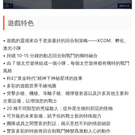
遊戲特色
• 遊戲的靈感來自于老派最好的回合制策略——XCOM、孵化、
激光小隊
• 持續 10-15 分鍾的動态回合制戰鬥的獨特融合
• 由 7 個太空遊俠組成一個小隊，每個太空遊俠都有獨特的戰鬥
風格
• 科幻“黃金時代”精神下神秘星球的故事
• 多彩的遊戲世界手繪地圖
• 突擊步槍、機槍、等離子槍、榴彈發射器以及許多其他主要和
次要設備，以增強您的戰士
• 20 種不同類型的兇猛敵人：從外星生物到邪惡的怪物
• 可升級的未來裝備，賦予你的戰士新的特殊能力
• 團隊成員之間豐富的對話，揭示意想不到的情節細節
• 豐富多彩的特效将回合制戰鬥轉變爲激動人心的動作