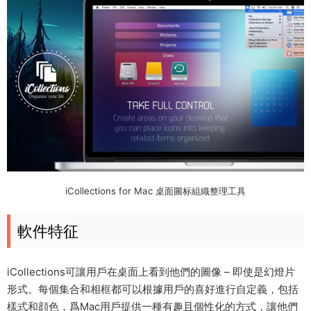
iCollections for Mac 桌面圖标組織整理工具
軟件特征
iCollections可讓用戶在桌面上看到他們的圖像 – 即使是幻燈片
形式。每個集合和相框都可以根據用戶的喜好進行自定義，包括
樣式和顔色，爲Mac用戶提供一種有趣且個性化的方式，讓他們