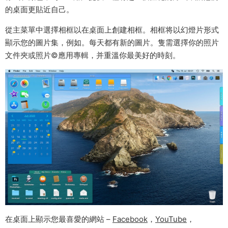
的桌面更貼近自己。
從主菜單中選擇相框以在桌面上創建相框。相框将以幻燈片形式
顯示您的圖片集，例如。每天都有新的圖片。隻需選擇你的照片
文件夾或照片©應用專輯，并重溫你最美好的時刻。
在桌面上顯示您最喜愛的網站 –
Facebook
，
YouTube
，