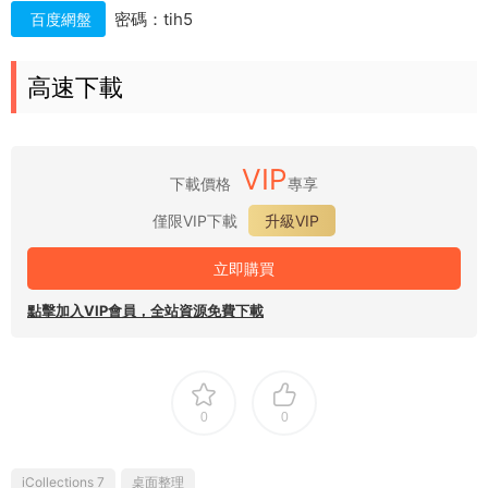
密碼：tih5
百度網盤
高速下載
VIP
下載價格
專享
僅限VIP下載
升級VIP
立即購買
點擊加入VIP會員，全站資源免費下載
0
0
iCollections 7
桌面整理