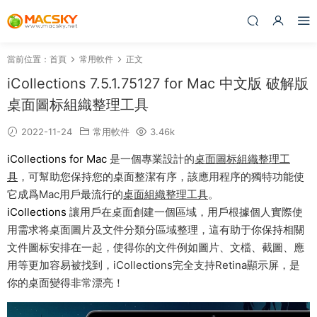
當前位置：
首頁
常用軟件
正文
iCollections 7.5.1.75127 for Mac 中文版 破解版
桌面圖标組織整理工具
2022-11-24
常用軟件
3.46k
iCollections for Mac
是一個專業設計的
桌面圖标組織整理工
具
，可幫助您保持您的桌面整潔有序，該應用程序的獨特功能使
它成爲Mac用戶最流行的
桌面組織整理工具
。
iCollections
讓用戶在桌面創建一個區域，用戶根據個人實際使
用需求将桌面圖片及文件分類分區域整理，這有助于你保持相關
文件圖标安排在一起，使得你的文件例如圖片、文檔、截圖、應
用等更加容易被找到，iCollections完全支持Retina顯示屏，是
你的桌面變得非常漂亮！