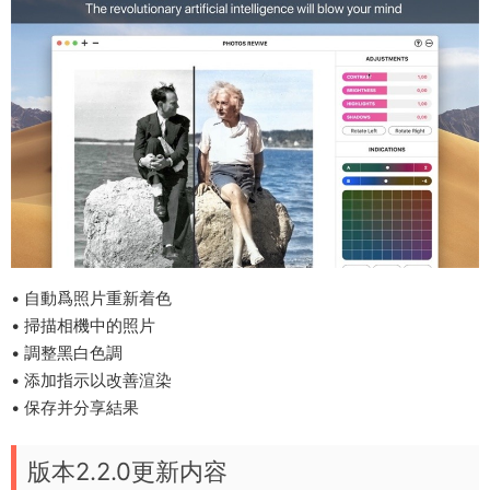
• 自動爲照片重新着色
• 掃描相機中的照片
• 調整黑白色調
• 添加指示以改善渲染
• 保存并分享結果
版本2.2.0更新内容