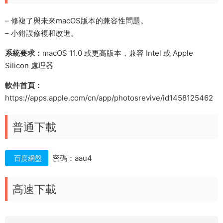
– 修複了與未來macOS版本的兼容性問題。
– 小錯誤修複和改進。
系統要求：
macOS 11.0 或更高版本，兼容 Intel 或 Apple
Silicon 處理器
軟件首頁：
https://apps.apple.com/cn/app/photosrevive/id1458125462
普通下載
密碼：aau4
百度網盤
高速下載