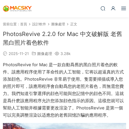
當前位置：
首頁
設計軟件
圖像處理
正文
PhotosRevive 2.2.0 for Mac 中文破解版 老舊
黑白照片着色軟件
2025-11-21
圖像處理
3.28k
PhotosRevive for Mac 是一款自動爲舊的黑白照片着色的軟
件。該應用程序使用了革命性的人工智能，它将以超逼真的方式
添加顔色。PhotosRevive 非常易于使用。隻需要掃描或導入您
的照片即可，該應用程序會自動爲您的老照片着色，而無需您費
力。我們知道引擎選擇的顔色可能與您記憶中的顔色不同。這就
是爲什麽該應用程序允許您添加顔色指示的原因。這樣您就可以
幫助人工智能并根據需要更改渲染了。PhotosRevive 是第一個
可以完美調整渲染以适應您的老舊回憶詐騙的應用程序。