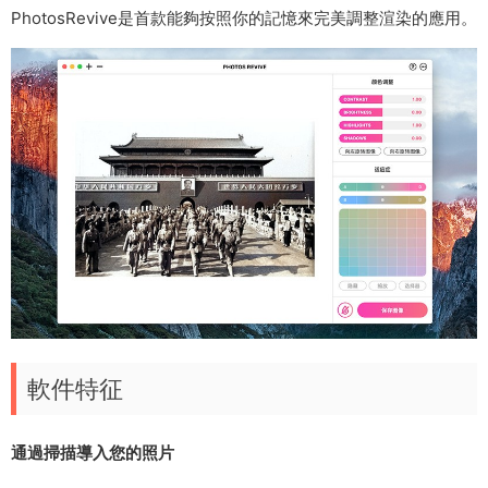
PhotosRevive是首款能夠按照你的記憶來完美調整渲染的應用。
軟件特征
通過掃描導入您的照片