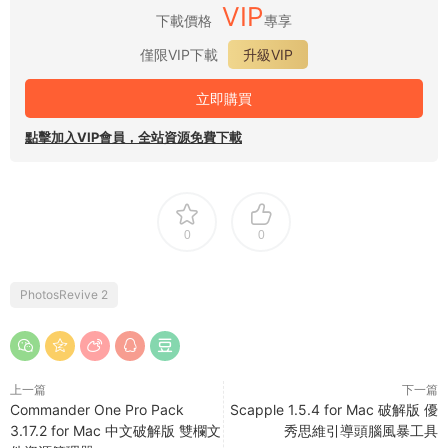
VIP
下載價格
專享
僅限VIP下載
升級VIP
立即購買
點擊加入VIP會員，全站資源免費下載
0
0
PhotosRevive 2
上一篇
下一篇
Commander One Pro Pack
Scapple 1.5.4 for Mac 破解版 優
3.17.2 for Mac 中文破解版 雙欄文
秀思維引導頭腦風暴工具