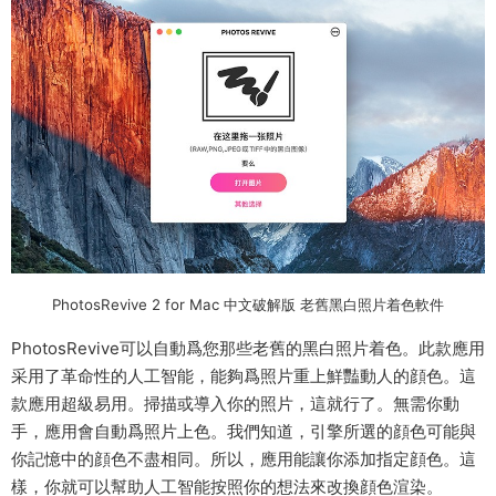
PhotosRevive 2 for Mac 中文破解版 老舊黑白照片着色軟件
PhotosRevive可以自動爲您那些老舊的黑白照片着色。此款應用
采用了革命性的人工智能，能夠爲照片重上鮮豔動人的顔色。這
款應用超級易用。掃描或導入你的照片，這就行了。無需你動
手，應用會自動爲照片上色。我們知道，引擎所選的顔色可能與
你記憶中的顔色不盡相同。所以，應用能讓你添加指定顔色。這
樣，你就可以幫助人工智能按照你的想法來改換顔色渲染。