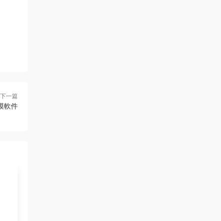
下一篇
維建模軟件