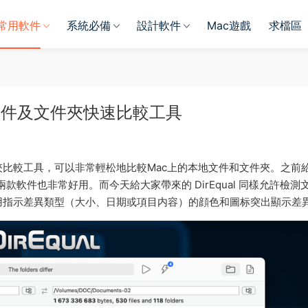
常用軟件
系統必備
設計軟件
Mac遊戲
求檔區
r Mac 文件及文件夾快速比較工具
目錄及文件夾比較工具，可以非常輕松地比較Mac上的本地文件和文件夾。之前
兩款軟件也非常好用。而今天給大家帶來的 DirEqual 同樣允許檢測
用指示差異類型（大小、日期或項目内容）的顔色和圖标突出顯示差