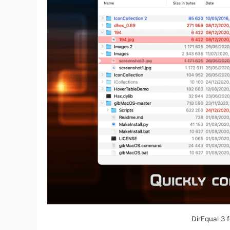
DirEqual