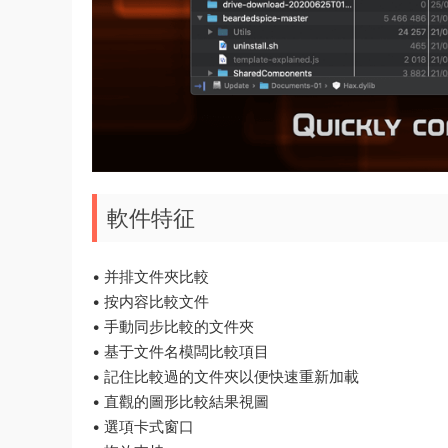
軟件特征
• 并排文件夾比較
• 按内容比較文件
• 手動同步比較的文件夾
• 基于文件名模闆比較項目
• 記住比較過的文件夾以便快速重新加載
• 直觀的圖形比較結果視圖
• 選項卡式窗口