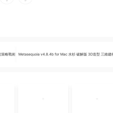
0
0
制奇幻策略戰術
Metasequoia v4.8.4b for Mac 水杉 破解版 3D造型 三