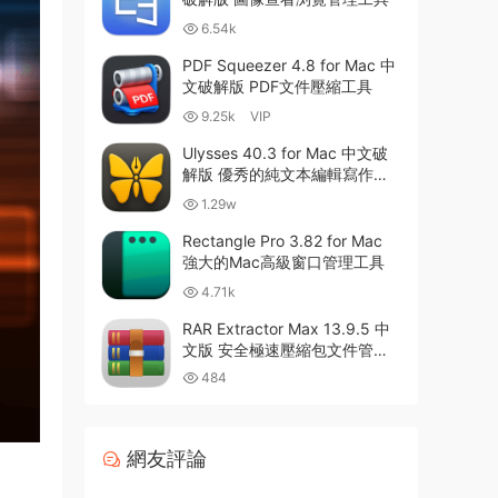
6.54k
PDF Squeezer 4.8 for Mac 中
文破解版 PDF文件壓縮工具
9.25k
VIP
Ulysses 40.3 for Mac 中文破
解版 優秀的純文本編輯寫作軟
件
1.29w
Rectangle Pro 3.82 for Mac
強大的Mac高級窗口管理工具
4.71k
RAR Extractor Max 13.9.5 中
文版 安全極速壓縮包文件管理
器
484
網友評論