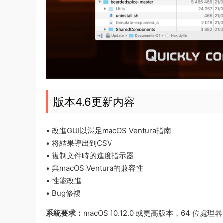
版本4.6更新内容
• 改進GUI以滿足macOS Ventura指南
• 将結果導出到CSV
• 複制文件時的進度指示器
• 與macOS Ventura的兼容性
• 性能改進
• Bug修複
系統要求：
macOS 10.12.0 或更高版本，64 位處理器