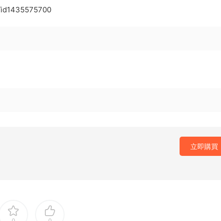
l/id1435575700
立即購買