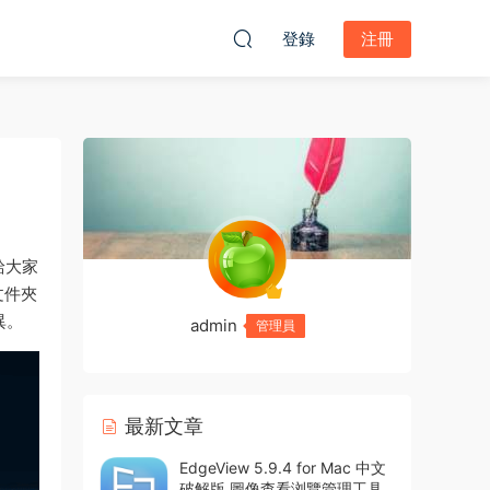
登錄
注冊
給大家
文件夾
異。
admin
管理員
最新文章
EdgeView 5.9.4 for Mac 中文
破解版 圖像查看浏覽管理工具