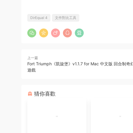
DirEqual 4
文件對比工具
上一篇
Fort Triumph《凱旋堡》v1.1.7 for Mac 中文版 回合
遊戲
猜你喜歡