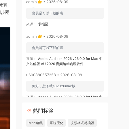
admin
• 2026-08-09
标表
同步兩
會員是可以下載的哦
來源：
求檔區
admin
• 2026-08-09
會員是可以下載的哦
來源：
Adobe Audition 2026 v26.0.0 for Mac 中
文破解版 AU 2026 音頻編輯處理軟件
u690880557258 • 2026-08-08
你好，想下載au2026mac版
來源：
Adobe Audition 2026 v26.0.0 for Mac 中
文破解版 AU 2026 音頻編輯處理軟件
熱門标簽
u878525109508 • 2026-08-08
Mac遊戲
系統優化
視頻格式轉換器
求 ishot pro 2.6.8破解版