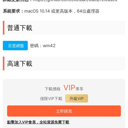
系統要求：
macOS 10.14 或更高版本，64位處理器
普通下載
密碼：wm42
百度網盤
高速下載
VIP
下載價格
專享
僅限VIP下載
升級VIP
立即購買
點擊加入VIP會員，全站資源免費下載