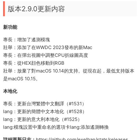
版本2.9.0更新内容
新功能
專長：增加了遙測模塊
壯舉：添加了在WWDC 2023發布的新Mac
專長：在彈出視圖中調整CPU折線圖高度
專長：從HEX顔色移動到RGB
壯舉：放棄了對macOS 10.14的支持。從現在起，最低支持版本
是macOS 10.15。
本地化
專長：更新台灣繁體中文翻譯（#1531）
lang：更新的簡體中文本地化（#1528）
lang：更新的意大利本地化（#1525）
lang:模塊設置中重命名的選項卡lang:添加遙測轉換
詳細更新日志：
https://github.com/exelban/stats/releases