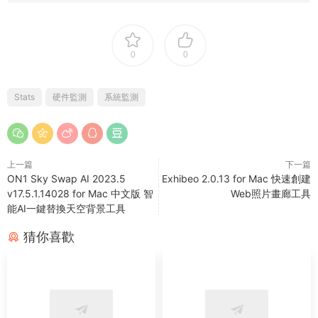
0
0
Stats
硬件監測
系統監測
上一篇
下一篇
ON1 Sky Swap AI 2023.5
Exhibeo 2.0.13 for Mac 快速創建
v17.5.1.14028 for Mac 中文版 智
Web照片畫廊工具
能AI一鍵替換天空背景工具
猜你喜歡