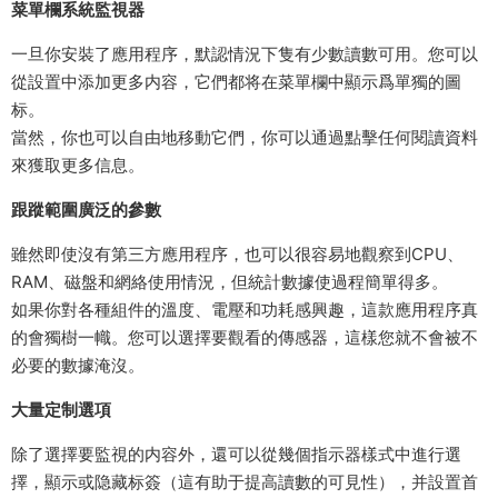
菜單欄系統監視器
一旦你安裝了應用程序，默認情況下隻有少數讀數可用。您可以
從設置中添加更多内容，它們都将在菜單欄中顯示爲單獨的圖
标。
當然，你也可以自由地移動它們，你可以通過點擊任何閱讀資料
來獲取更多信息。
跟蹤範圍廣泛的參數
雖然即使沒有第三方應用程序，也可以很容易地觀察到CPU、
RAM、磁盤和網絡使用情況，但統計數據使過程簡單得多。
如果你對各種組件的溫度、電壓和功耗感興趣，這款應用程序真
的會獨樹一幟。您可以選擇要觀看的傳感器，這樣您就不會被不
必要的數據淹沒。
大量定制選項
除了選擇要監視的内容外，還可以從幾個指示器樣式中進行選
擇，顯示或隐藏标簽（這有助于提高讀數的可見性），并設置首