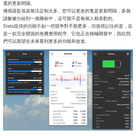
選的更新間隔。
傳感器監視器無法定制太多。您可以更改的隻是更新間隔，多個
讀數被分組到一個圖标中，這可能不是每個人都喜歡的。
Stats提供的功能不如一些競争對手那麽多，但值得記住的是，這
是一款完全開源的免費應用程序。它也正在積極開發中，因此我
們可以期望在未來看到更多的功能和改進。