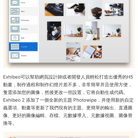
Exhibeo可以幫助網頁設計師或者開發人員輕松打造出優秀的H5
動畫，制作過程和制作幻燈片差不多，非常簡單并且使用方便，
隻需添加您的圖像，然後更改一些設置，它将自動生成代碼。
Exhibeo 2 添加了一個全新的主題 Photowipe，并使用新的自定
義選項、動畫等更新了我們現有的主題。更簡單的輸出、直通圖
像、更好的圖像編輯、存檔、元數據導入、元數據視圖、圖像替
換等。