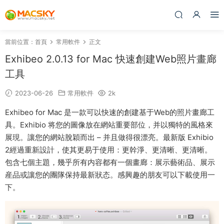
當前位置：
首頁
常用軟件
正文
Exhibeo 2.0.13 for Mac 快速創建Web照片畫廊
工具
2023-06-26
常用軟件
2k
Exhibeo for Mac 是一款可以快速的創建基于Web的照片畫廊工
具。Exhibio 将您的圖像放在網站重要部位，并以獨特的風格來
展現。讓您的網站脫穎而出 – 并且做得很漂亮。最新版 Exhibio
2經過重新設計，使其更易于使用：更幹淨、更清晰、更清晰。
包含七個主題，幾乎所有内容都有一個畫廊：展示藝術品、展示
産品或讓您的團隊保持最新狀态。感興趣的朋友可以下載使用一
下。