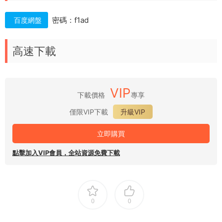
密碼：f1ad
百度網盤
高速下載
VIP
下載價格
專享
僅限VIP下載
升級VIP
立即購買
點擊加入VIP會員，全站資源免費下載
0
0