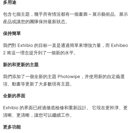
多用途
包含七個主題，幾乎所有情況都有一個畫廊 – 展示藝術品、展示
産品或讓您的團隊保持最新狀态。
保持簡單
我們對 Exhibio 的目标一直是通過簡單來增強力量，而 Exhibeo
2 将這一理念提升到了一個新的水平。
新的和更新的主題
我們添加了一個全新的主題 Photowipe，并使用新的自定義選
項、動畫等更新了大多數現有主題。
全新的界面
Exhibio 的界面已經過徹底檢修和重新設計。 它現在更幹淨、更
清晰、更清晰，讓您可以繼續工作。
更多功能