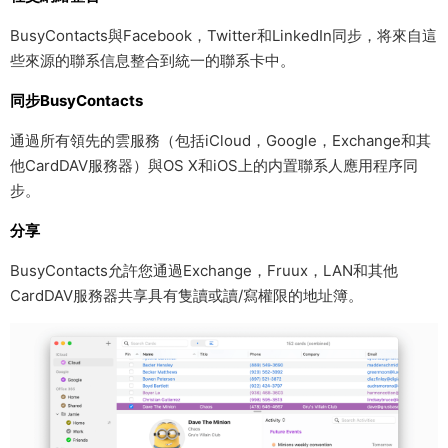
BusyContacts與Facebook，Twitter和LinkedIn同步，将來自這
些來源的聯系信息整合到統一的聯系卡中。
同步BusyContacts
通過所有領先的雲服務（包括iCloud，Google，Exchange和其
他CardDAV服務器）與OS X和iOS上的内置聯系人應用程序同
步。
分享
BusyContacts允許您通過Exchange，Fruux，LAN和其他
CardDAV服務器共享具有隻讀或讀/寫權限的地址簿。