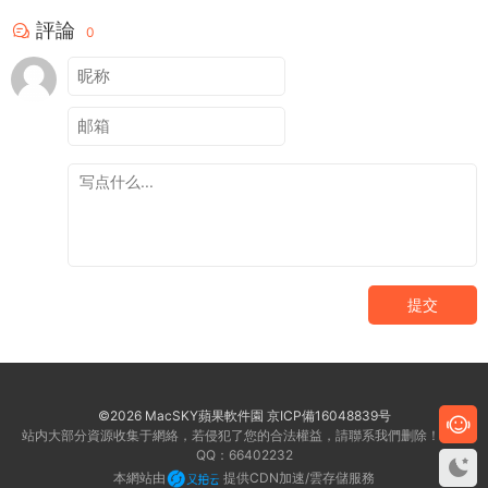
評論
0
提交
©2026 MacSKY蘋果軟件園
京ICP備16048839号
站内大部分資源收集于網絡，若侵犯了您的合法權益，請聯系我們删除！客服
QQ：66402232
本網站由
提供CDN加速/雲存儲服務