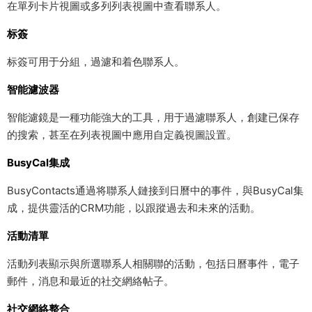
在單列卡片視圖或多列列表視圖中查看聯系人。
标簽
标簽可用于分組，過濾和着色聯系人。
智能濾波器
智能濾鏡是一種功能強大的工具，用于過濾聯系人，創建已保存
的搜索，甚至在列表視圖中應用自定義視圖設置。
BusyCal集成
BusyContacts通過将聯系人鏈接到日曆中的事件，與BusyCal集
成，提供靈活的CRM功能，以跟蹤過去和未來的活動。
活動清單
活動列表顯示與所選聯系人相關聯的活動，包括日曆事件，電子
郵件，消息和最近的社交網絡帖子。
社交網絡整合