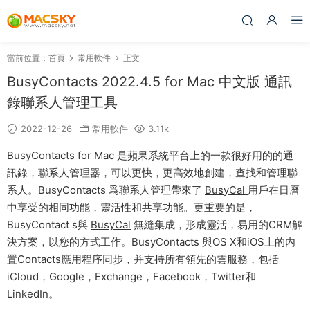
當前位置：
首頁
常用軟件
正文
BusyContacts 2022.4.5 for Mac 中文版 通訊
錄聯系人管理工具
2022-12-26
常用軟件
3.11k
BusyContacts for Mac 是蘋果系統平台上的一款很好用的的通
訊錄，聯系人管理器，可以更快，更高效地創建，查找和管理聯
系人。BusyContacts 爲聯系人管理帶來了
BusyCal
用戶在日曆
中享受的相同功能，靈活性和共享功能。更重要的是，
BusyContact s與
BusyCal
無縫集成，形成靈活，易用的CRM解
決方案，以您的方式工作。BusyContacts 與OS X和iOS上的内
置Contacts應用程序同步，并支持所有領先的雲服務，包括
iCloud，Google，Exchange，Facebook，Twitter和
LinkedIn。