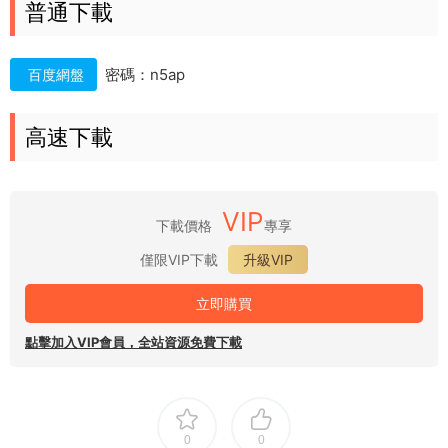
普通下載
密碼：n5ap
百度網盤
高速下載
VIP
下載價格
專享
僅限VIP下載
升級VIP
立即購買
點擊加入VIP會員，全站資源免費下載
0
0