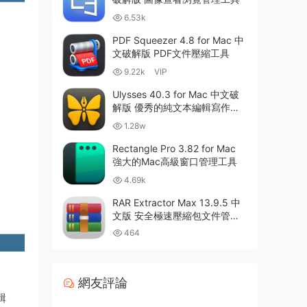
6.53k
PDF Squeezer 4.8 for Mac 中
文破解版 PDF文件壓縮工具
9.22k
VIP
Ulysses 40.3 for Mac 中文破
解版 優秀的純文本編輯寫作軟
件
1.28w
Rectangle Pro 3.82 for Mac
強大的Mac高級窗口管理工具
4.69k
RAR Extractor Max 13.9.5 中
文版 安全極速壓縮包文件管理
器
464
網友評論
輯