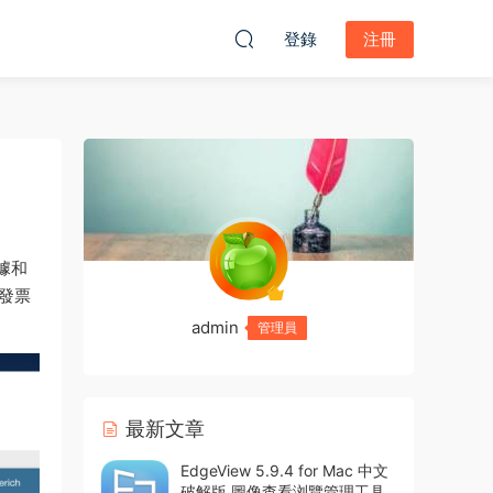
登錄
注冊
據和
建發票
admin
管理員
最新文章
EdgeView 5.9.4 for Mac 中文
破解版 圖像查看浏覽管理工具