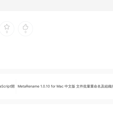
0
0
aScript開
MetaRename 1.0.10 for Mac 中文版 文件批量重命名及組