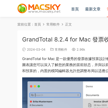
首頁
最新文章
當前位置：
首頁
常用軟件
正文
GrandTotal 8.2.4 for Ma
2024-03-04
常用軟件
2.96k
GrandTotal for Mac 是一款優秀的發票
圖表讓您可以深入了解您的業務的當前狀态，并與以前的時
和預算的，内置的模闆編輯器允許您調整布局以适應