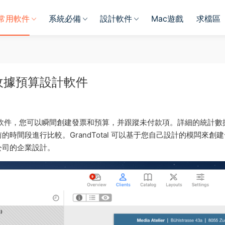
常用軟件
系統必備
設計軟件
Mac遊戲
求檔區
c 發票收據預算設計軟件
收據預算設計軟件，您可以瞬間創建發票和預算，并跟蹤未付款項。詳細的統計數
間段進行比較。GrandTotal 可以基于您自己設計的模闆來創
公司的企業設計。