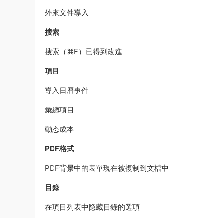
外來文件導入
搜索
搜索（⌘F）已得到改進
項目
導入日曆事件
彙總項目
動态成本
PDF格式
PDF背景中的表單現在被複制到文檔中
目錄
在項目列表中隐藏目錄的選項