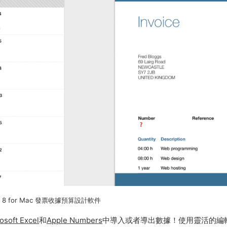
al 8 for Mac 發票收據預算設計軟件
osoft Excel
和
Apple Numbers
中導入或者導出數據！使用靈活的編