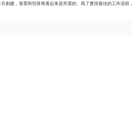
一旦創建，發票和預算将看起來是所需的。爲了實現最佳的工作流程