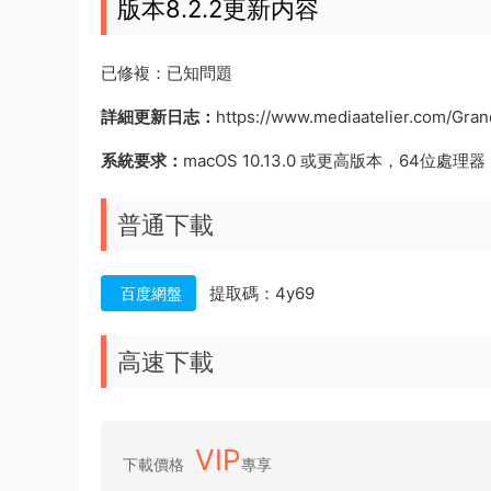
版本8.2.2更新内容
已修複：已知問題
詳細更新日志：
https://www.mediaatelier.com/Gran
系統要求：
macOS 10.13.0 或更高版本，64位處理器
普通下載
提取碼：4y69
百度網盤
高速下載
VIP
下載價格
專享