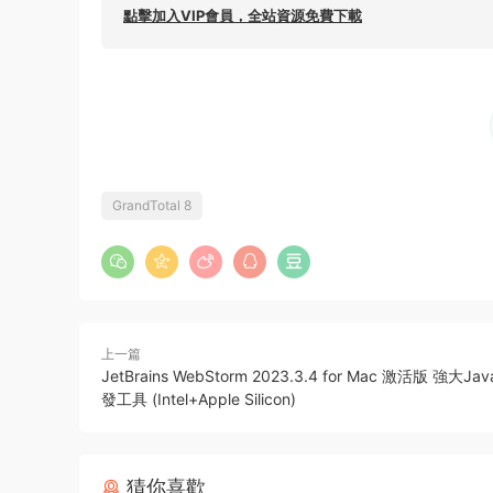
點擊加入VIP會員，全站資源免費下載
GrandTotal 8
上一篇
JetBrains WebStorm 2023.3.4 for Mac 激活版 強大Jav
發工具 (Intel+Apple Silicon)
猜你喜歡