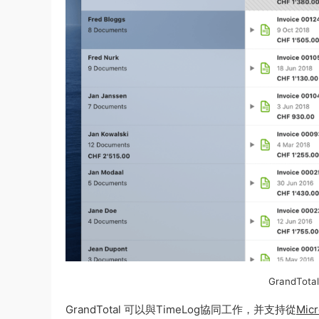
GrandTot
GrandTotal 可以與TimeLog協同工作，并支持從
Micr