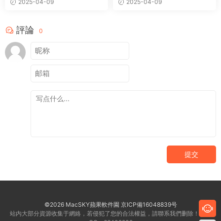
2025-04-09
2025-04-09
評論
0
提交
©2026 MacSKY蘋果軟件園
京ICP備16048839号
站内大部分資源收集于網絡，若侵犯了您的合法權益，請聯系我們删除！客服