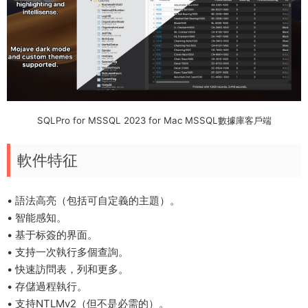
SQLPro for MSSQL 2023 for Mac MSSQL數據庫客戶端
軟件特征
• 語法高亮（包括可自定義的主題）。
• 智能感知。
• 基于标簽的界面。
• 支持一次執行多個查詢。
• 快速訪問表，列和更多。
• 存儲過程執行。
• 支持NTLMv2（但不是必需的）。