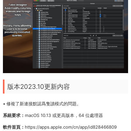
版本2023.10更新内容
• 修複了新連接默認爲隻讀模式的問題。
系統要求：
macOS 10.13 或更高版本，64 位處理器
軟件首頁：
https://apps.apple.com/cn/app/id828466809