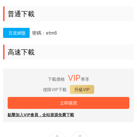
普通下載
密碼：etm6
百度網盤
高速下載
VIP
下載價格
專享
僅限VIP下載
升級VIP
立即購買
點擊加入VIP會員，全站資源免費下載