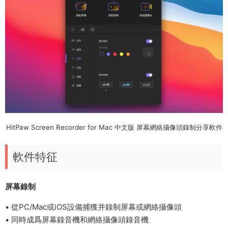
HitPaw Screen Recorder for Mac 中文版 屏幕網絡攝像頭錄制分享軟件
軟件特征
屏幕錄制
• 從PC/Mac或iOS設備捕獲并錄制屏幕或網絡攝像頭
• 同時成爲屏幕錄音機和網絡攝像頭錄音機