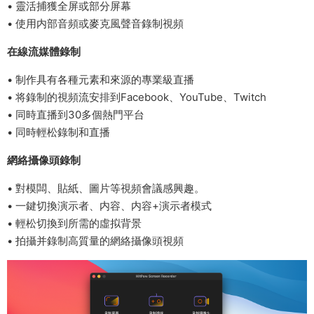
• 靈活捕獲全屏或部分屏幕
• 使用内部音頻或麥克風聲音錄制視頻
在線流媒體錄制
• 制作具有各種元素和來源的專業級直播
• 将錄制的視頻流安排到Facebook、YouTube、Twitch
• 同時直播到30多個熱門平台
• 同時輕松錄制和直播
網絡攝像頭錄制
• 對模闆、貼紙、圖片等視頻會議感興趣。
• 一鍵切換演示者、内容、内容+演示者模式
• 輕松切換到所需的虛拟背景
• 拍攝并錄制高質量的網絡攝像頭視頻