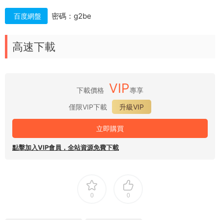
密碼：g2be
百度網盤
高速下載
VIP
下載價格
專享
僅限VIP下載
升級VIP
立即購買
點擊加入VIP會員，全站資源免費下載
0
0