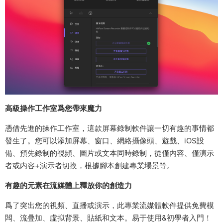
高級操作工作室爲您帶來魔力
憑借先進的操作工作室，這款屏幕錄制軟件讓一切有趣的事情都
發生了。您可以添加屏幕、窗口、網絡攝像頭、遊戲、iOS設
備、預先錄制的視頻、圖片或文本同時錄制，從僅内容、僅演示
者或内容+演示者切換，根據腳本創建專業場景等。
有趣的元素在流媒體上釋放你的創造力
爲了突出您的視頻、直播或演示，此專業流媒體軟件提供免費模
闆、流疊加、虛拟背景、貼紙和文本。易于使用&初學者入門！