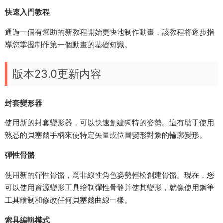
快速入門教程
通過一個有幫助的新教程開始更快地制作動畫，該教程将逐步指
導您掌握制作第一個動畫的基礎知識。
版本23.0更新内容
封套變形器
使用新的封套變形器，可以快速創建獨特的姿勢。這有助于使用
熟悉的貝塞爾手柄來使特定矢量或位圖變形對象的輪廓變形。
彈性骨骼
使用新的彈性骨骼，爲非線性角色姿勢輕松創建骨骼。現在，您
可以使用資源變形工具繪制彈性骨骼并使其變形，就像使用鋼筆
工具繪制和修改任何貝塞爾曲線一樣。
索具編輯模式