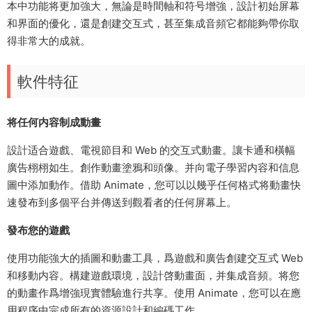
本中功能将更加強大，無論是時間軸和符号增強，設計初始屏幕
和界面的優化，還是創建交互式，甚至集成音頻它都能夠帶你取
得非常大的成就。
軟件特征
将任何内容制成動畫
設計适合遊戲、電視節目和 Web 的交互式動畫。讓卡通和橫幅
廣告栩栩如生。創作動畫塗鴉和頭像。并向電子學習内容和信息
圖中添加動作。借助 Animate，您可以以幾乎任何格式将動畫快
速發布到多個平台并傳送到觀看者的任何屏幕上。
發布您的遊戲
使用功能強大的插圖和動畫工具，爲遊戲和廣告創建交互式 Web
和移動内容。構建遊戲環境，設計啓動畫面，并集成音頻。将您
的動畫作爲增強現實體驗進行共享。使用 Animate，您可以在應
用程序中完成所有的資源設計和編碼工作。