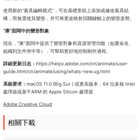
使用新的“索具編輯模式”，可在基礎形狀上添加或修改索具結
構，而無需使其變形，并可将更改映射回關鍵幀上的變形姿勢。
“庫”面闆中的變形對象
現在，“庫”面闆中提供了變形對象和資源管理功能（如重命名、
組織到文件夾中等），可幫助更好地控制制作過程。
詳細更新日志：
https://helpx.adobe.com/cn/animate/user-
guide.html/cn/animate/using/whats-new.ug.html
系統要求：
macOS 11.0 (Big Sur ) 或更高版本，64 位多核 Intel
處理器或基于ARM 的 Apple Silicon 處理器
Adobe Creative Cloud
相關下載