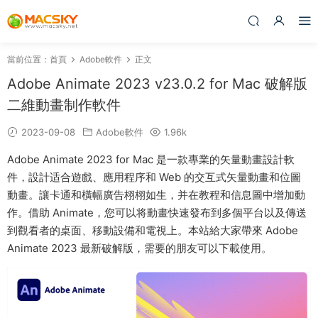
當前位置：
首頁
Adobe軟件
正文
Adobe Animate 2023 v23.0.2 for Mac 破解版
二維動畫制作軟件
2023-09-08
Adobe軟件
1.96k
Adobe Animate 2023 for Mac 是一款專業的矢量動畫設計軟
件，設計适合遊戲、應用程序和 Web 的交互式矢量動畫和位圖
動畫。讓卡通和橫幅廣告栩栩如生，并在教程和信息圖中增加動
作。借助 Animate，您可以将動畫快速發布到多個平台以及傳送
到觀看者的桌面、移動設備和電視上。本站給大家帶來 Adobe
Animate 2023 最新破解版，需要的朋友可以下載使用。