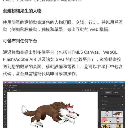
創建栩栩如生的人物
使用簡單的逐幀動畫讓您的人物眨眼、交談、行走。并以用戶互
動（例如鼠标移動，觸摸和單擊）做出互動的 web 橫幅。
可發布到任何平台
通過将動畫導出到多個平台（包括 HTML5 Canvas、WebGL、
Flash/Adobe AIR 以及諸如 SVG 的自定義平台），來将動畫投
送到您的觀衆的桌面、移動設備和電視上。您可以在項目中包含
代碼，甚至無需編寫代碼即可添加操作。