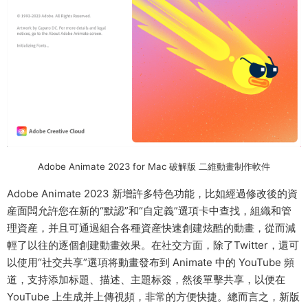
Adobe Animate 2023 for Mac 破解版 二維動畫制作軟件
Adobe Animate 2023 新增許多特色功能，比如經過修改後的資
産面闆允許您在新的“默認”和“自定義”選項卡中查找，組織和管
理資産，并且可通過組合各種資産快速創建炫酷的動畫，從而減
輕了以往的逐個創建動畫效果。在社交方面，除了Twitter，還可
以使用“社交共享”選項将動畫發布到 Animate 中的 YouTube 頻
道，支持添加标題、描述、主題标簽，然後單擊共享，以便在
YouTube 上生成并上傳視頻，非常的方便快捷。總而言之，新版