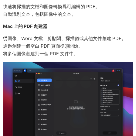
快速将掃描的文檔和圖像轉換爲可編輯的 PDF。
自動識别文本，包括圖像中的文本。
Mac 上的 PDF 創建器
從圖像、Word 文檔、剪貼闆、掃描儀或其他文件創建 PDF。
通過創建一個空白 PDF 頁面從頭開始。
将多個圖像創建到一個 PDF 文件中。