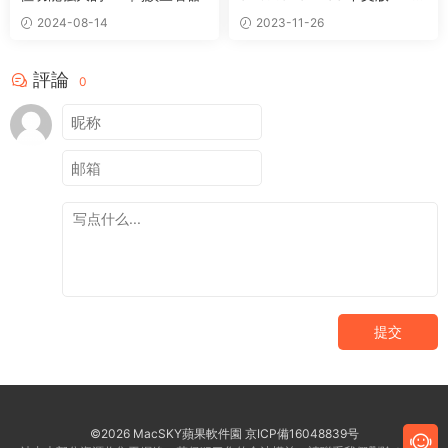
編輯注釋轉換工具
2024-08-14
2023-11-26
評論
0
提交
©2026 MacSKY蘋果軟件園
京ICP備16048839号