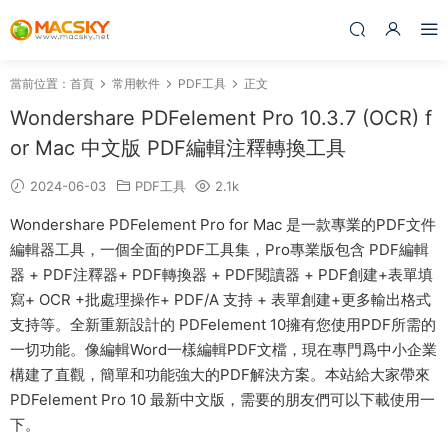
當前位置：
首頁
常用軟件
PDF工具
正文
Wondershare PDFelement Pro 10.3.7 (OCR) f
or Mac 中文版 PDF編輯注釋轉換工具
2024-06-03
PDF工具
2.1k
Wondershare PDFelement Pro for Mac 是一款專業的PDF文件
編輯器工具，一個全面的PDF工具集，Pro專業版包含 PDF編輯
器 + PDF注釋器+ PDF轉換器 + PDF閱讀器 + PDF創建+表單填
寫+ OCR +批處理操作+ PDF/A 支持 + 表單創建+更多輸出格式
支持等。全新重新設計的 PDFelement 10擁有您使用PDF所需的
一切功能。像編輯Word一樣編輯PDF文檔，現在專門爲中小企業
構建了直觀，簡單和功能強大的PDF解決方案。本站給大家帶來
PDFelement Pro 10 最新中文版，需要的朋友們可以下載使用一
下。