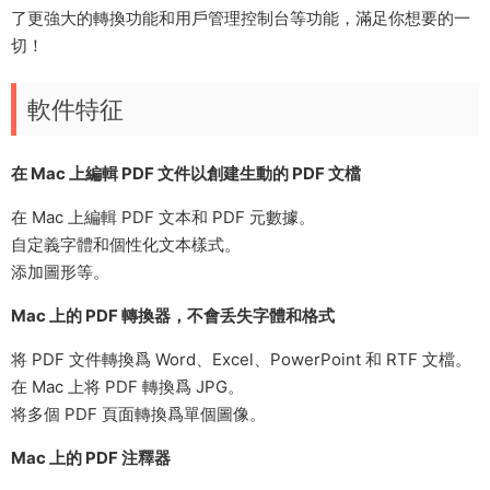
了更強大的轉換功能和用戶管理控制台等功能，滿足你想要的一
切！
軟件特征
在 Mac 上編輯 PDF 文件以創建生動的 PDF 文檔
在 Mac 上編輯 PDF 文本和 PDF 元數據。
自定義字體和個性化文本樣式。
添加圖形等。
Mac 上的 PDF 轉換器，不會丢失字體和格式
将 PDF 文件轉換爲 Word、Excel、PowerPoint 和 RTF 文檔。
在 Mac 上将 PDF 轉換爲 JPG。
将多個 PDF 頁面轉換爲單個圖像。
Mac 上的 PDF 注釋器