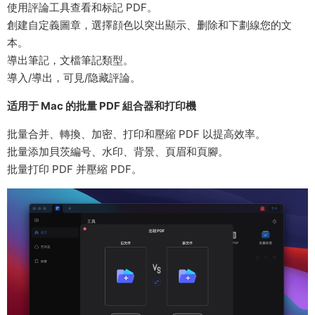
使用評論工具查看和标記 PDF。
創建自定義圖章，選擇顔色以突出顯示、删除和下劃線您的文
本。
導出筆記，文檔筆記類型。
導入/導出，可見/隐藏評論。
适用于 Mac 的批量 PDF 組合器和打印機
批量合并、轉換、加密、打印和壓縮 PDF 以提高效率。
批量添加貝茨編号、水印、背景、頁眉和頁腳。
批量打印 PDF 并壓縮 PDF。