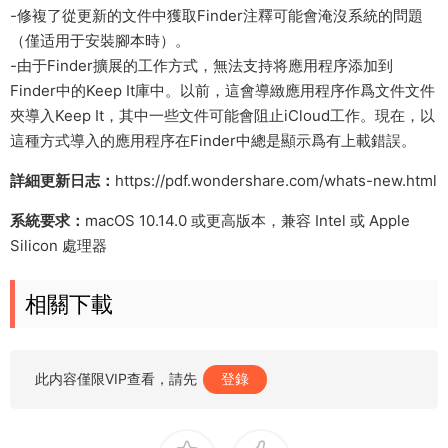
-修複了從更新的文件中獲取Finder注釋可能會淹沒系統的問題
（僅适用于安裝腳本時）。
-由于Finder擴展的工作方式，無法支持将應用程序添加到
Finder中的Keep It庫中。以前，這會導緻應用程序作爲文件文件
夾導入Keep It，其中一些文件可能會阻止iCloud工作。現在，以
這種方式導入的應用程序在Finder中總是顯示爲有上載錯誤。
詳細更新日志：
https://pdf.wondershare.com/whats-new.html
系統要求：
macOS 10.14.0 或更高版本，兼容 Intel 或 Apple
Silicon 處理器
相關下載
此内容僅限VIP查看，請先
登錄