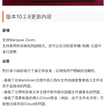
版本10.2.8更新内容
新增
支持Marquee Zoom。
支持夜間和深褐色閱讀模式。您可以在頂部菜單欄-視圖-主題中
進行調整。
改善
對許多小細節進行了修正和改進，以增強用戶體驗的流暢性。
-修複了在Markdown文檔中插入指向文件的鏈接隻會插入文件名
而不是路徑的問題。
-修複了注釋和富格文本文檔中附件顯示隐藏文件擴展名的問題。
-修複了需要恢複的傳入iCloud更改（例如，由于文件名沖突）可
能無法保存回iCloud的問題。