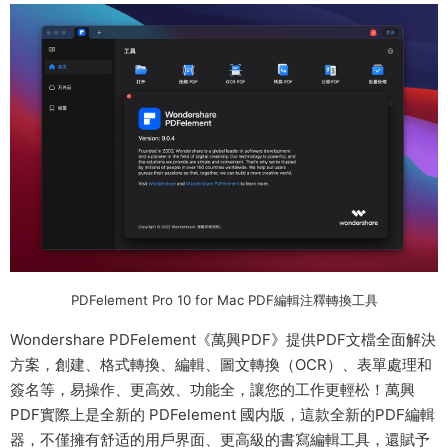
PDFelement Pro 10 for Mac PDF編輯注釋轉換工具
Wondershare PDFelement《萬興PDF》提供PDF文檔全面解決
方案，創建、格式轉換、編輯、圖文轉換（OCR）、表單處理和
簽名等，易操作、更高效、功能全，讓您的工作更輕松！萬興
PDF實際上是全新的 PDFelement 國内版，這款全新的PDF編輯
器，不僅擁有舒适的用戶界面、更高級的書寫編輯工具，還賦予