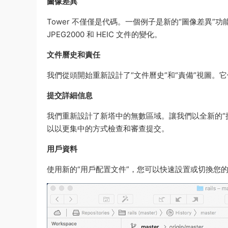
圖像差異
Tower 不僅僅是代碼。一個例子是新的“圖像差異”功能：在
JPEG2000 和 HEIC 文件的變化。
文件曆史和責任
我們從頭開始重新設計了“文件曆史”和“責備”視圖。
提交詳細信息
我們重新設計了新塔中的無數區域。讓我們以全新的“
以以更集中的方式檢查和審查提交。
用戶資料
使用新的“用戶配置文件”，您可以快速設置或切換您