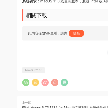
系統要求：
macOS 11.0 或更高版本，兼容 Intel 或 App
相關下載
此内容僅限VIP查看，請先
登錄
Tower Pro 10
上一篇
iStat Menus 6.73.1239 for Mac 中文破解版 系統硬