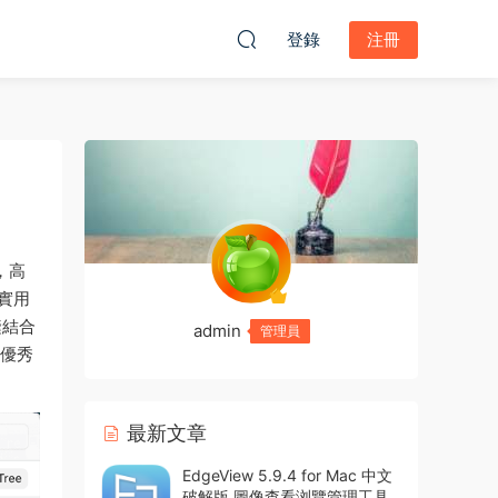
登錄
注冊
，高
實用
縫結合
admin
管理員
常優秀
最新文章
EdgeView 5.9.4 for Mac 中文
破解版 圖像查看浏覽管理工具