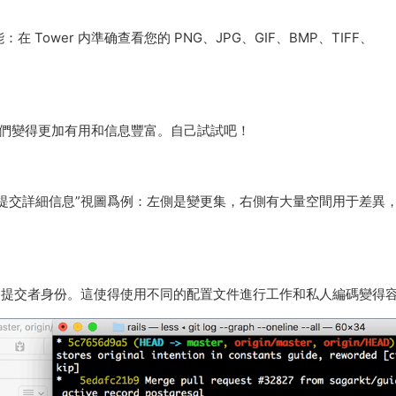
 Tower 内準确查看您的 PNG、JPG、GIF、BMP、TIFF、
它們變得更加有用和信息豐富。自己試試吧！
提交詳細信息”視圖爲例：左側是變更集，右側有大量空間用于差異
的提交者身份。這使得使用不同的配置文件進行工作和私人編碼變得