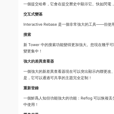
一個提交哈希，它會在提交曆史中顯示它。快如閃電
交互式變基
Interactive Rebase 是一個非常強大的工具
搜索
新 Tower 中的搜索功能變得更加強大。您現在幾
變更集中！
強大的差異查看器
一個強大的新差異查看器現在可以突出顯示内聯更改
是，它可以通過可共享的主題完全定制！
重新登錄
一個鮮爲人知但功能強大的功能：Reflog 可以恢複
中使用！