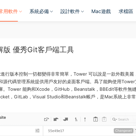
常用軟件
系統必備
設計軟件
Mac遊戲
求檔區
ac 破解版 優秀Git客戶端工具
it進行版本控制一切都變得非常簡單，Tower 可以說是一款外觀美麗
和源代碼管理系統提供用戶友好的桌面客戶端。爲了能夠使用Tower
er 能夠和Xcode，GitHub，Beanstalk，BBEdit等軟件無
t，GitLab，Visual Studio和Beanstalk帳戶，是Mac系統上非