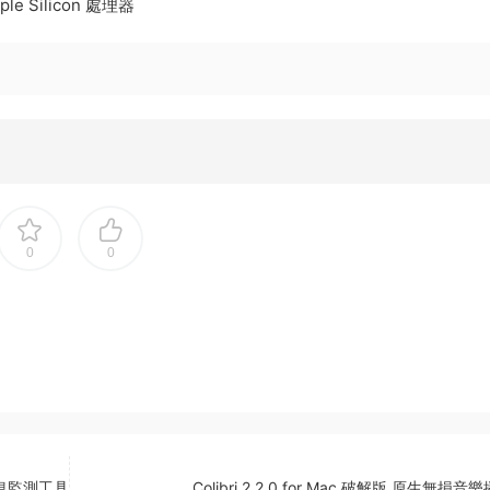
le Silicon 處理器
0
0
件信息監測工具
Colibri 2.2.0 for Mac 破解版 原生無損