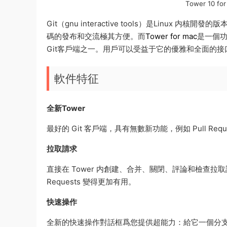
Tower 10 
Git（gnu interactive tools）是Lin
碼的發布和交流極其方便。而
Tower for mac
是一個功
Git客戶端之一。用戶可以受益于它的優雅和全面的接
軟件特征
全新Tower
最好的 Git 客戶端，具有無數新功能，例如 Pull Requests、I
拉取請求
直接在 Tower 内創建、合并、關閉、評論和檢查拉
Requests 變得更加有用。
快速操作
全新的快速操作對話框爲您提供超能力：給它一個分