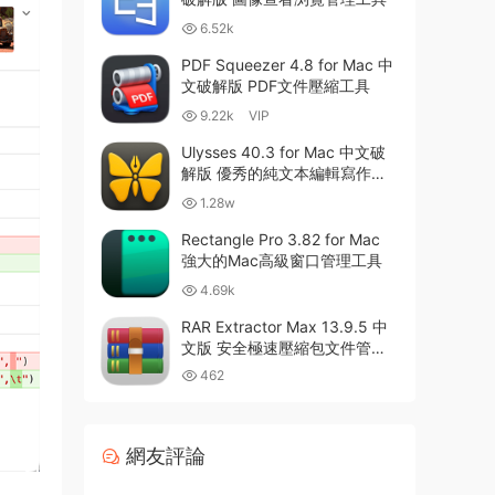
6.52k
PDF Squeezer 4.8 for Mac 中
文破解版 PDF文件壓縮工具
9.22k
VIP
Ulysses 40.3 for Mac 中文破
解版 優秀的純文本編輯寫作軟
件
1.28w
Rectangle Pro 3.82 for Mac
強大的Mac高級窗口管理工具
4.69k
RAR Extractor Max 13.9.5 中
文版 安全極速壓縮包文件管理
器
462
網友評論