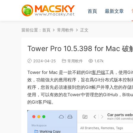
首頁
最新文章
當前位置：
首頁
常用軟件
正文
Tower Pro 10.5.398 for M
2024-04-25
常用軟件
1.67k
Tower for Mac 是一款不錯的Git
客戶端
工具，使用G
效，功能強大的應用程序，旨在爲Git分布式版本控制
程序，您首先必須連接到您的Git帳戶并導入您的存儲庫。Tow
使用，可以有效的在Tower中管理您的GitHub，Bitbucke
的Git客戶端。