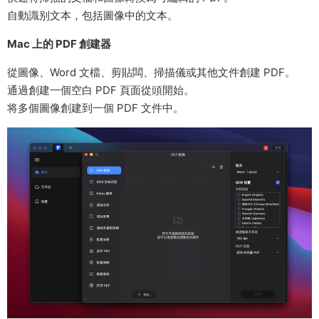
自動識别文本，包括圖像中的文本。
Mac 上的 PDF 創建器
從圖像、Word 文檔、剪貼闆、掃描儀或其他文件創建 PDF。
通過創建一個空白 PDF 頁面從頭開始。
将多個圖像創建到一個 PDF 文件中。