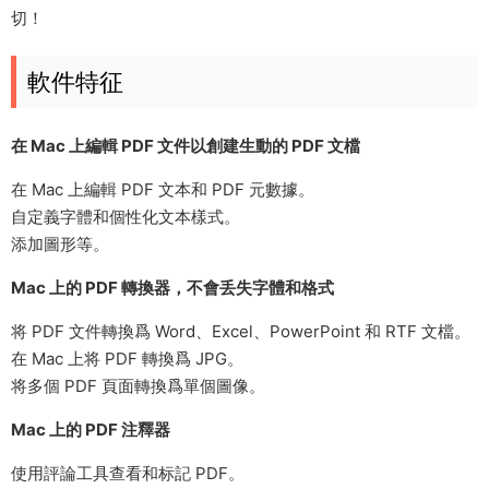
切！
軟件特征
在 Mac 上編輯 PDF 文件以創建生動的 PDF 文檔
在 Mac 上編輯 PDF 文本和 PDF 元數據。
自定義字體和個性化文本樣式。
添加圖形等。
Mac 上的 PDF 轉換器，不會丢失字體和格式
将 PDF 文件轉換爲 Word、Excel、PowerPoint 和 RTF 文檔。
在 Mac 上将 PDF 轉換爲 JPG。
将多個 PDF 頁面轉換爲單個圖像。
Mac 上的 PDF 注釋器
使用評論工具查看和标記 PDF。