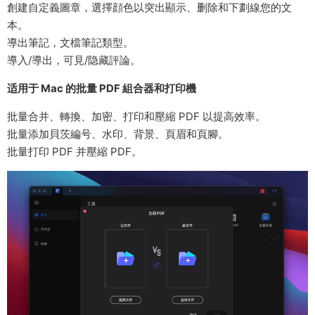
創建自定義圖章，選擇顔色以突出顯示、删除和下劃線您的文
本。
導出筆記，文檔筆記類型。
導入/導出，可見/隐藏評論。
适用于 Mac 的批量 PDF 組合器和打印機
批量合并、轉換、加密、打印和壓縮 PDF 以提高效率。
批量添加貝茨編号、水印、背景、頁眉和頁腳。
批量打印 PDF 并壓縮 PDF。