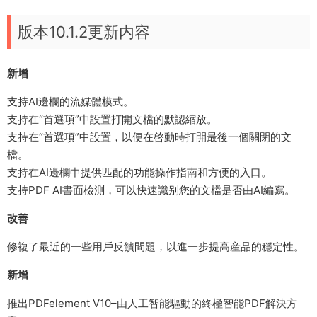
版本10.1.2更新内容
新增
支持AI邊欄的流媒體模式。
支持在“首選項”中設置打開文檔的默認縮放。
支持在“首選項”中設置，以便在啓動時打開最後一個關閉的文
檔。
支持在AI邊欄中提供匹配的功能操作指南和方便的入口。
支持PDF AI書面檢測，可以快速識别您的文檔是否由AI編寫。
改善
修複了最近的一些用戶反饋問題，以進一步提高産品的穩定性。
新增
推出PDFelement V10–由人工智能驅動的終極智能PDF解決方