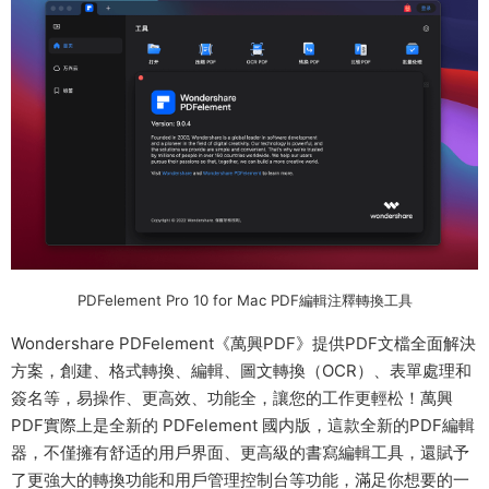
PDFelement Pro 10 for Mac PDF編輯注釋轉換工具
Wondershare PDFelement《萬興PDF》提供PDF文檔全面解決
方案，創建、格式轉換、編輯、圖文轉換（OCR）、表單處理和
簽名等，易操作、更高效、功能全，讓您的工作更輕松！萬興
PDF實際上是全新的 PDFelement 國内版，這款全新的PDF編輯
器，不僅擁有舒适的用戶界面、更高級的書寫編輯工具，還賦予
了更強大的轉換功能和用戶管理控制台等功能，滿足你想要的一