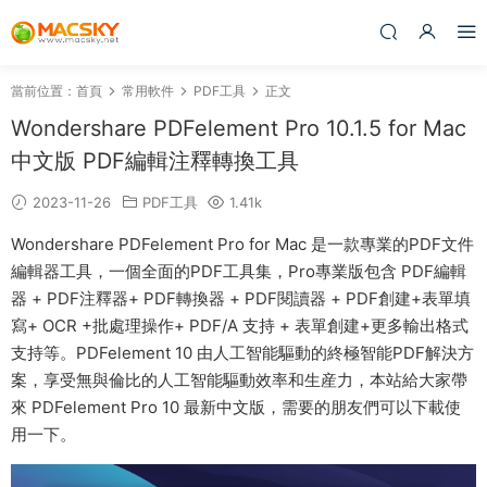
當前位置：
首頁
常用軟件
PDF工具
正文
Wondershare PDFelement Pro 10.1.5 for Mac
中文版 PDF編輯注釋轉換工具
2023-11-26
PDF工具
1.41k
Wondershare PDFelement Pro for Mac 是一款專業的PDF文件
編輯器工具，一個全面的PDF工具集，Pro專業版包含 PDF編輯
器 + PDF注釋器+ PDF轉換器 + PDF閱讀器 + PDF創建+表單填
寫+ OCR +批處理操作+ PDF/A 支持 + 表單創建+更多輸出格式
支持等。PDFelement 10 由人工智能驅動的終極智能PDF解決方
案，享受無與倫比的人工智能驅動效率和生産力，本站給大家帶
來 PDFelement Pro 10 最新中文版，需要的朋友們可以下載使
用一下。