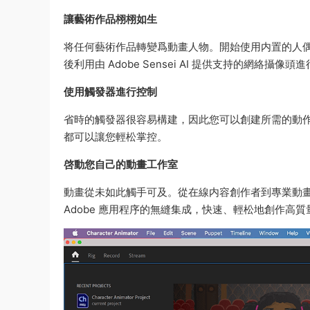
讓藝術作品栩栩如生
将任何藝術作品轉變爲動畫人物。開始使用内置的人偶模闆，或從 
後利用由 Adobe Sensei AI 提供支持的網絡攝像
使用觸發器進行控制
省時的觸發器很容易構建，因此您可以創建所需的動
都可以讓您輕松掌控。
啓動您自己的動畫工作室
動畫從未如此觸手可及。從在線内容創作者到專業動
Adobe 應用程序的無縫集成，快速、輕松地創作高質