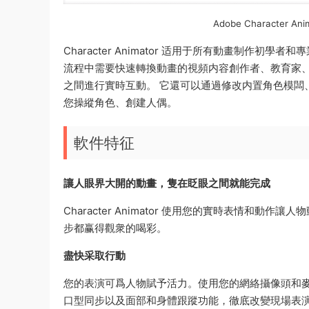
Adobe Character 
Character Animator 适用于所有動畫制
流程中需要快速轉換動畫的視頻内容創作者、教育家
之間進行實時互動。 它還可以通過修改内置角色模闆、導入 Pho
您操縱角色、創建人偶。
軟件特征
讓人眼界大開的動畫，隻在眨眼之間就能完成
Character Animator 使用您的實時表情
步都赢得觀衆的喝彩。
盡快采取行動
您的表演可爲人物賦予活力。使用您的網絡攝像頭和麥克風，Char
口型同步以及面部和身體跟蹤功能，徹底改變現場表