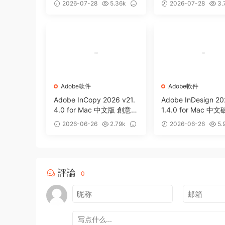
2026-07-28
5.36k
2026-07-28
3.
0
0
Adobe軟件
Adobe軟件
Adobe InCopy 2026 v21.
Adobe InDesign 20
4.0 for Mac 中文版 創意寫
1.4.0 for Mac 中
作編輯軟件
頁面設計和布局軟件
2026-06-26
2.79k
2026-06-26
5.
0
0
評論
0