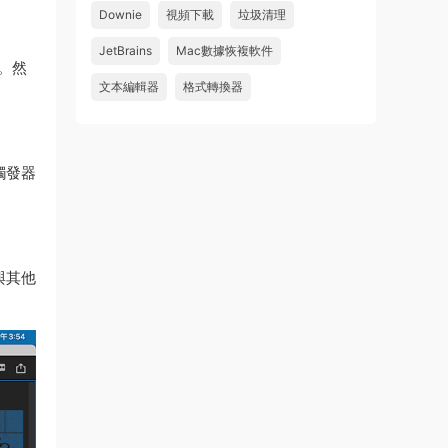
Downie
視頻下載
垃圾清理
wahaha
JetBrains
Mac數據恢複軟件
來源：
Microsoft Office 2016 for Mac v15.39 VL
品。然
中文破解版
文本編輯器
格式轉換器
u179212223945 • 2026-07-08
求spark desktop 破解版
觸發器
來源：
求檔區
與其他