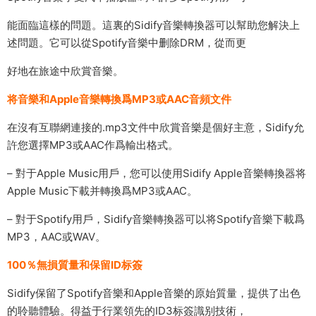
能面臨這樣的問題。這裏的Sidify音樂轉換器可以幫助您解決上
述問題。它可以從Spotify音樂中删除DRM，從而更
好地在旅途中欣賞音樂。
将音樂和Apple音樂轉換爲MP3或AAC音頻文件
在沒有互聯網連接的.mp3文件中欣賞音樂是個好主意，Sidify允
許您選擇MP3或AAC作爲輸出格式。
– 對于Apple Music用戶，您可以使用Sidify Apple音樂轉換器将
Apple Music下載并轉換爲MP3或AAC。
– 對于Spotify用戶，Sidify音樂轉換器可以将Spotify音樂下載爲
MP3，AAC或WAV。
100％無損質量和保留ID标簽
Sidify保留了Spotify音樂和Apple音樂的原始質量，提供了出色
的聆聽體驗。得益于行業領先的ID3标簽識别技術，