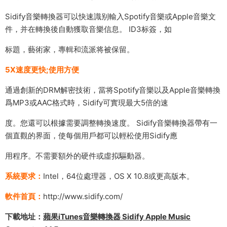
Sidify音樂轉換器可以快速識别輸入Spotify音樂或Apple音樂文
件，并在轉換後自動獲取音樂信息。 ID3标簽，如
标題，藝術家，專輯和流派将被保留。
5X速度更快;使用方便
通過創新的DRM解密技術，當将Spotify音樂以及Apple音樂轉換
爲MP3或AAC格式時，Sidify可實現最大5倍的速
度。您還可以根據需要調整轉換速度。 Sidify音樂轉換器帶有一
個直觀的界面，使每個用戶都可以輕松使用Sidify應
用程序。不需要額外的硬件或虛拟驅動器。
系統要求：
Intel，64位處理器，OS X 10.8或更高版本。
軟件首頁：
http://www.sidify.com/
下載地址：
蘋果iTunes音樂轉換器 Sidify Apple Music