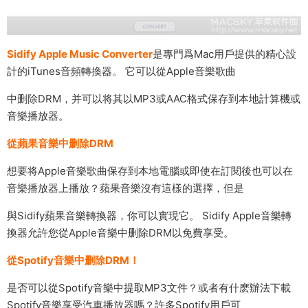
Sidify Apple Music Converter
是專門爲Mac用戶提供的精心設
計的iTunes音頻轉換器。 它可以從Apple音樂歌曲
中删除DRM，并可以将其以MP3或AAC格式保存到本地計算機或
音樂播放器。
從蘋果音樂中删除DRM
想要将Apple音樂歌曲保存到本地電腦或即使在訂閱後也可以在
音樂播放器上播放？蘋果音樂沒有這樣的選擇，但是
與Sidify蘋果音樂轉換器，你可以實現它。 Sidify Apple音樂轉
換器允許您從Apple音樂中删除DRM以免費享受。
從Spotify音樂中删除DRM！
是否可以從Spotify音樂中提取MP3文件？或者有什麽辦法下載
Spotify音樂享受汽車播放器嗎？許多Spotify用戶可