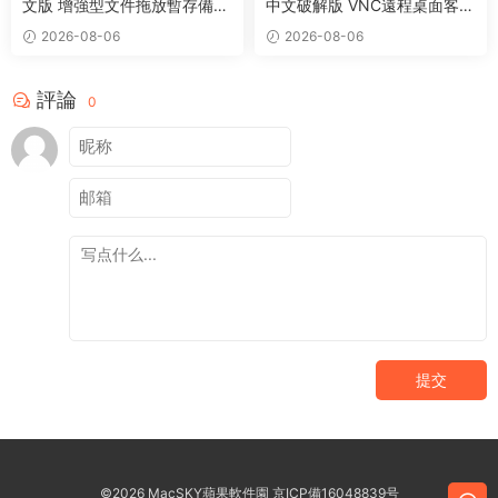
文版 增強型文件拖放暫存備用
中文破解版 VNC遠程桌面客戶
整理工具
端應用程序
2026-08-06
2026-08-06
評論
0
提交
©2026 MacSKY蘋果軟件園
京ICP備16048839号