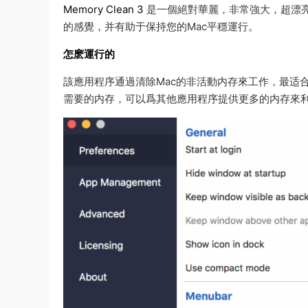
Memory Clean 3
是一個絕對華麗，非常強大，超漂亮
的感覺，并有助于保持您的Mac平穩運行。
怎麽運行的
該應用程序通過清除Mac的非活動内存來工作，最适
需要的内存，可以爲其他應用程序提供更多的内存來