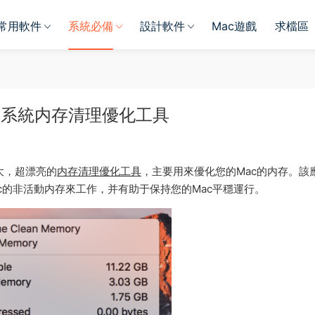
常用軟件
系統必備
設計軟件
Mac遊戲
求檔區
or Mac 系統内存清理優化工具
大，超漂亮的
内存清理優化工具
，主要用來優化您的Mac的内存。該
c的非活動内存來工作，并有助于保持您的Mac平穩運行。