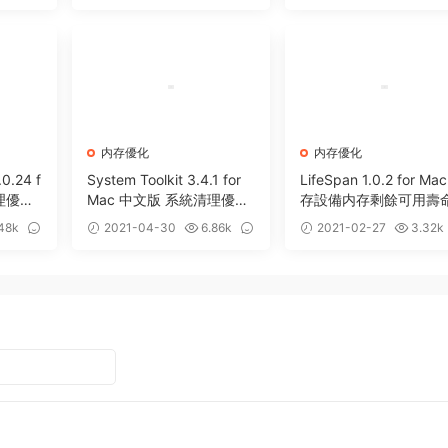
3
0
内存優化
内存優化
0.24 f
System Toolkit 3.4.1 for
LifeSpan 1.0.2 for Ma
清理優化
Mac 中文版 系統清理優化
存設備内存剩餘可用壽
維護工具
測工具
48k
2021-04-30
6.86k
2021-02-27
3.32k
5
0