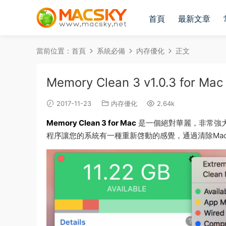
首頁
最新文章
當前位置：
首頁
系統必備
内存優化
正文
Memory Clean 3 v1.0.3 f
2017-11-23
内存優化
2.64k
Memory Clean 3 for Mac
是一個絕對華麗，非常強
程序讓您的系統有一種重新啓動的感覺，通過清除Ma