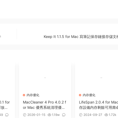
件
Keep It 1.1.5 for Mac 寫筆記保存鏈接存儲
内存優化
内存優化
.1 for
MacCleaner 4 Pro 4.0.2 f
LifeSpan 2.0.4 for Ma
釋放優
or Mac 優秀系統清理優化
存設備内存剩餘可用壽
卸載工具套裝
測工具
49
2026-01-15
1.19w
2024-09-27
1.72k