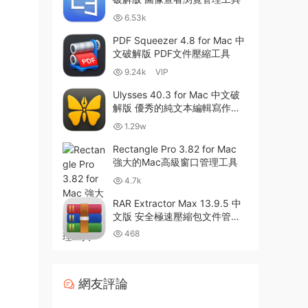
6.53k
PDF Squeezer 4.8 for Mac 中
文破解版 PDF文件壓縮工具
9.24k
VIP
Ulysses 40.3 for Mac 中文破
解版 優秀的純文本編輯寫作軟
件
1.29w
Rectangle Pro 3.82 for Mac
強大的Mac高級窗口管理工具
4.7k
RAR Extractor Max 13.9.5 中
文版 安全極速壓縮包文件管理
器
468
網友評論