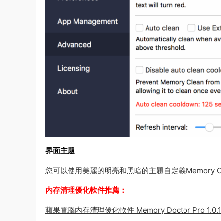
界面主題
您可以使用美麗的明亮和黑暗的主題自定義Memory 
内存清理優化軟件推薦：
蘋果電腦内存清理優化軟件 Memory Doctor Pro 1.0.1