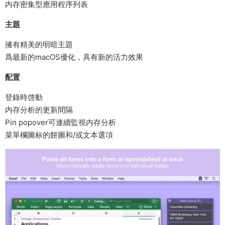
内存密集型應用程序列表
主題
擁有精美的明暗主題
爲最新的macOS優化，具有新的活力效果
配置
登錄時啓動
内存分析的更新間隔
Pin popover可連續監視内存分析
菜單欄圖标的餅圖和/或文本選項