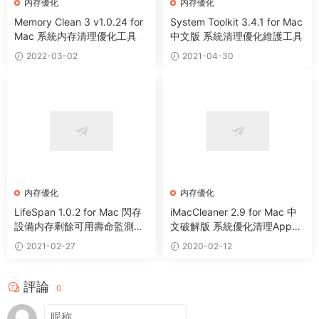
内存優化
内存優化
Memory Clean 3 v1.0.24 for
System Toolkit 3.4.1 for Mac
Mac 系統内存清理優化工具
中文版 系統清理優化維護工具
2022-03-02
2021-04-30
内存優化
内存優化
LifeSpan 1.0.2 for Mac 閃存
iMacCleaner 2.9 for Mac 中
設備内存剩餘可用壽命監測工
文破解版 系統優化清理App卸
具
載文件粉碎工具
2021-02-27
2020-02-12
評論
0