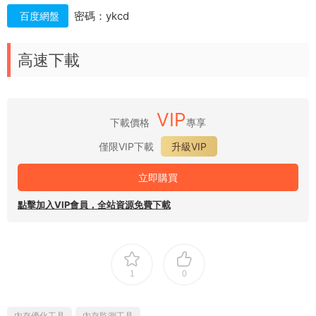
密碼：ykcd
百度網盤
高速下載
VIP
下載價格
專享
僅限VIP下載
升級VIP
立即購買
點擊加入VIP會員，全站資源免費下載
1
0
内存優化工具
内存監測工具