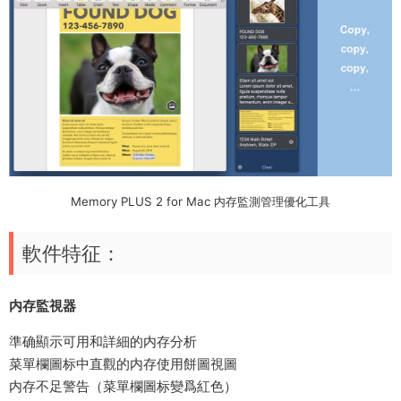
Memory PLUS 2 for Mac 内存監測管理優化工具
軟件特征：
内存監視器
準确顯示可用和詳細的内存分析
菜單欄圖标中直觀的内存使用餅圖視圖
内存不足警告（菜單欄圖标變爲紅色）