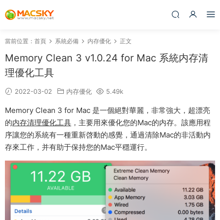
當前位置：
首頁
系統必備
内存優化
正文
Memory Clean 3 v1.0.24 for Mac 系統内存清
理優化工具
2022-03-02
内存優化
5.49k
Memory Clean 3 for Mac 是一個絕對華麗，非常強大，超漂亮
的
内存清理優化工具
，主要用來優化您的Mac的内存。該應用程
序讓您的系統有一種重新啓動的感覺，通過清除Mac的非活動内
存來工作，并有助于保持您的Mac平穩運行。