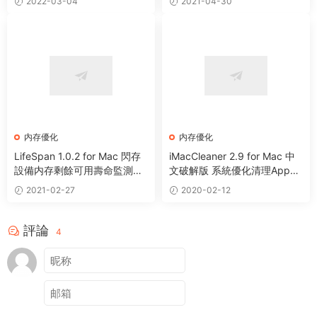
2022-03-04
2021-04-30
内存優化
内存優化
LifeSpan 1.0.2 for Mac 閃存
iMacCleaner 2.9 for Mac 中
設備内存剩餘可用壽命監測工
文破解版 系統優化清理App卸
具
載文件粉碎工具
2021-02-27
2020-02-12
評論
4