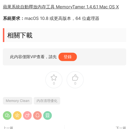
蘋果系統自動釋放内存工具 MemoryTamer 1.4.6.1 Mac OS X
系統要求：
macOS 10.8 或更高版本，64 位處理器
相關下載
此内容僅限VIP查看，請先
登錄
0
0
Memory Clean
内存清理優化
上一篇
下一篇