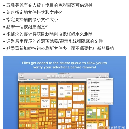
• 五種美麗而令人賞心悅目的色彩圖案可供選擇
• 忽略指定的文件格式和文件夾
• 指定要掃描的最小文件大小
• 點擊一個按鈕壓縮文件
• 根據您的要求将項目删除到垃圾桶或永久删除
• 通過應用程序的首選項隐藏/顯示系統和隐藏的文件
• 點擊重新加載按鈕來刷新文件夾，而不需要執行新的掃描