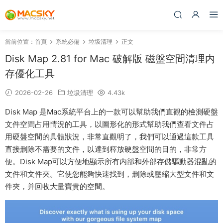
當前位置：
首頁
系統必備
垃圾清理
正文
Disk Map 2.81 for Mac 破解版 磁盤空間清理内
存優化工具
2026-02-26
垃圾清理
4.43k
Disk Map 是Mac系統平台上的一款可以幫助我們直觀的檢測硬盤
文件空間占用情況的工具，以圖形化的形式幫助我們查看文件占
用硬盤空間的具體狀況，非常直觀明了，我們可以通過這款工具
直接删除不需要的文件，以達到釋放硬盤空間的目的，非常方
便。Disk Map可以方便地顯示所有内部和外部存儲驅動器混亂的
文件和文件夾。它使您能夠快速找到，删除或壓縮大型文件和文
件夾，并回收大量寶貴的空間。