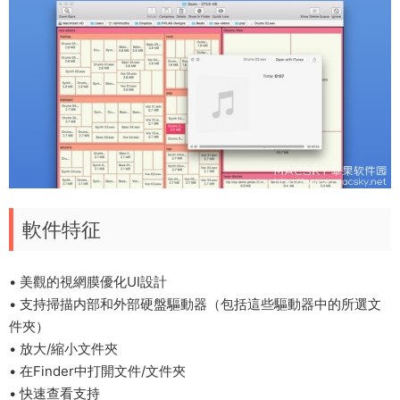
軟件特征
• 美觀的視網膜優化UI設計
• 支持掃描内部和外部硬盤驅動器（包括這些驅動器中的所選文
件夾）
• 放大/縮小文件夾
• 在Finder中打開文件/文件夾
• 快速查看支持