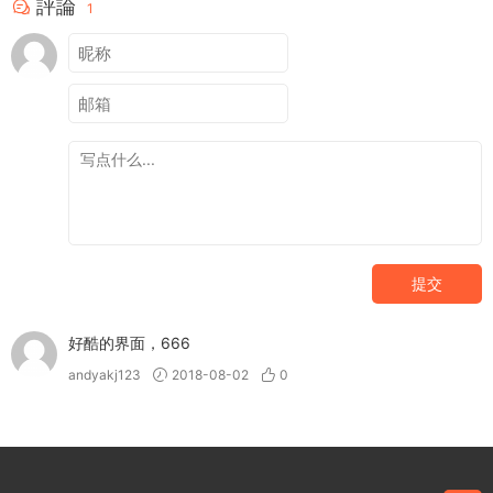
評論
1
提交
好酷的界面，666
andyakj123
2018-08-02
0