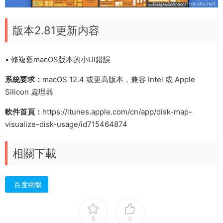
版本2.81更新内容
• 修複舊macOS版本的小UI錯誤
系統要求：
macOS 12.4 或更高版本，兼容 Intel 或 Apple
Silicon 處理器
軟件首頁：
https://itunes.apple.com/cn/app/disk-map-
visualize-disk-usage/id715464874
相關下載
百度網盤
0
0