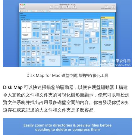
Disk Map for Mac 磁盤空間清理内存優化工具
Disk Map
可以快速掃描您的驅動器，以便在硬盤驅動器上構建
令人驚歎的文件和文件夾的可視化樹形圖顯示，使您可以輕松浏
覽文件系統并找出占用最多磁盤空間的内容。你會發現你從未知
道存在或忘記過的大文件和文件夾是多麽容易。