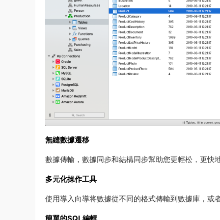
無縫數據遷移
數據傳輸，數據同步和結構同步幫助您更輕松，更快
多元化操作工具
使用導入向導将數據從不同的格式傳輸到數據庫，或者
簡單的SQL編輯