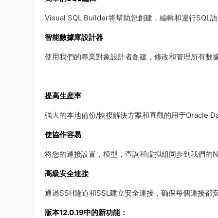
Visual SQL Builder将幫助您創建，編輯和運
智能數據庫設計器
使用我們的專業對象設計者創建，修改和管理所有數
提高生産率
強大的本地備份/恢複解決方案和直觀的用于Oracle D
使協作容易
将您的連接設置，模型，查詢和虛拟組同步到我們的Nav
高級安全連接
通過SSH隧道和SSL建立安全連接，确保每個連接都
版本12.0.19中的新功能：