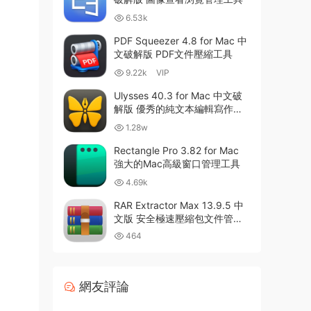
6.53k
PDF Squeezer 4.8 for Mac 中
文破解版 PDF文件壓縮工具
9.22k
VIP
Ulysses 40.3 for Mac 中文破
解版 優秀的純文本編輯寫作軟
件
1.28w
Rectangle Pro 3.82 for Mac
強大的Mac高級窗口管理工具
4.69k
RAR Extractor Max 13.9.5 中
文版 安全極速壓縮包文件管理
器
464
網友評論