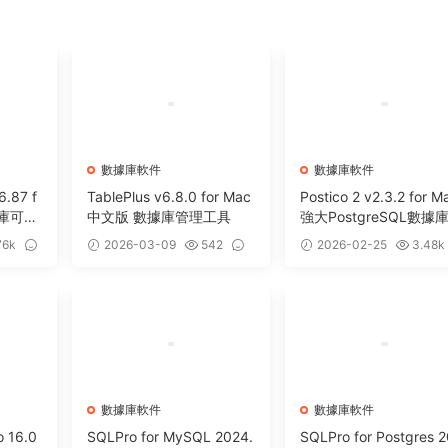
數據庫軟件
數據庫軟件
6.87 f
TablePlus v6.8.0 for Mac
Postico 2 v2.3.2 for M
據庫可視
中文版 數據庫管理工具
強大PostgreSQL數據
理工具
76k
2026-03-09
542
2026-02-25
3.48k
0
0
數據庫軟件
數據庫軟件
o 16.0
SQLPro for MySQL 2024.
SQLPro for Postgres 