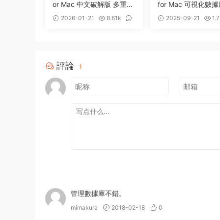
or Mac 中文破解版 多重數
for Mac 可視化數
據庫管理工具
工具
2026-01-21
8.61k
2025-09-21
1.7
1
0
評論
1
管理數據庫不錯。
mimakura
2018-02-18
0