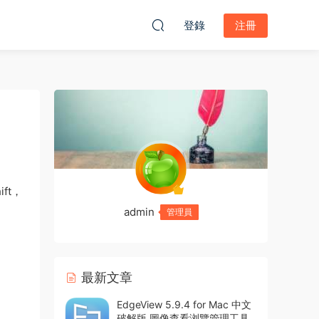
登錄
注冊
ift，
admin
管理員
最新文章
EdgeView 5.9.4 for Mac 中文
破解版 圖像查看浏覽管理工具