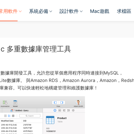
常用軟件
系統必備
設計軟件
Mac遊戲
求檔區
for Mac 多重數據庫管理工具
款數據庫開發工具，允許您從單個應用程序同時連接到MySQL，
QLite數據庫。 與Amazon RDS，Amazon Aurora，Amazon，Redsh
loud等雲數據庫兼容。可以快速輕松地構建管理和維護數據庫！