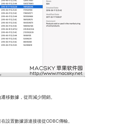
地遷移數據，從而減少開銷。
在設置數據源連接後從ODBC傳輸。