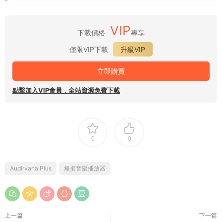
VIP
下載價格
專享
僅限VIP下載
升級VIP
立即購買
點擊加入VIP會員，全站資源免費下載
0
0
Audirvana Plus
無損音樂播放器
上一篇
下一篇