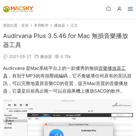
當前位置：
首頁
常用軟件
播放器
正文
Audirvana Plus 3.5.46 for Mac 無損音樂播放
器工具
2021-05-27
播放器
6.75k
Audirvana 是Mac系統平台上的一款優秀的無損
音樂播放器工
具
，有别于MP3的有損壓縮編碼，它不會破壞任何原有的音訊資
訊，可以完整地還原音樂CD的音質，提升Mac音質的音樂播放
器，它還是目前爲止唯一可以在蘋果機上播放SACD的軟件。