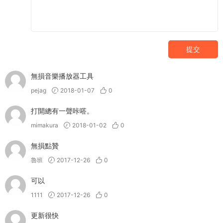
提交
無損音樂播放器工具
pejag
2018-01-07
0
打開總有一聲咔嗒。
mimakura
2018-01-02
0
無損點贊
魯班
2017-12-26
0
可以
1111
2017-12-26
0
更新很快