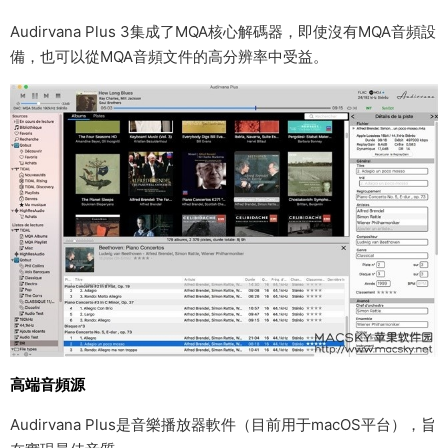
Audirvana Plus 3集成了MQA核心解碼器，即使沒有MQA音頻設
備，也可以從MQA音頻文件的高分辨率中受益。
高端音頻源
Audirvana Plus是音樂播放器軟件（目前用于macOS平台），旨