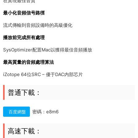
在實現最佳音質
最小化音頻信号路徑
流式傳輸到音頻設備時的高級優化
播放前完成所有處理
SysOptimizer配置Mac以獲得最佳音頻播放
最高質量的音頻處理算法
iZotope 64位SRC – 優于DAC内部芯片
普通下載：
密碼：e8m6
百度網盤
高速下載：