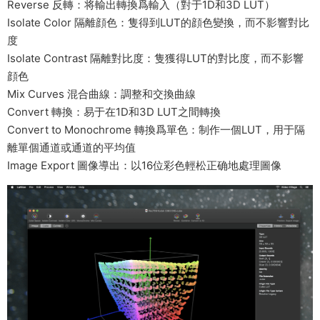
Reverse 反轉：将輸出轉換爲輸入（對于1D和3D LUT）
Isolate Color 隔離顔色：隻得到LUT的顔色變換，而不影響對比
度
Isolate Contrast 隔離對比度：隻獲得LUT的對比度，而不影響
顔色
Mix Curves 混合曲線：調整和交換曲線
Convert 轉換：易于在1D和3D LUT之間轉換
Convert to Monochrome 轉換爲單色：制作一個LUT，用于隔
離單個通道或通道的平均值
Image Export 圖像導出：以16位彩色輕松正确地處理圖像