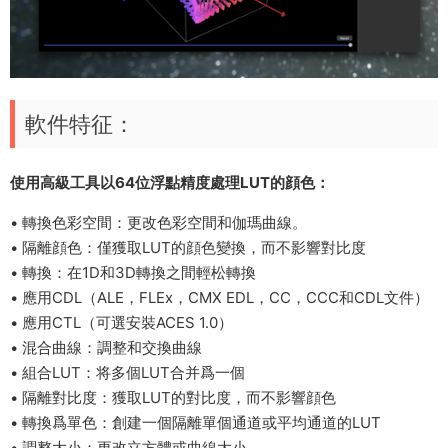
軟件特征：
使用高級工具以64位浮點精度處理LUT的顔色：
• 轉換色彩空間：更改色彩空間和伽瑪曲線。
• 隔離顔色：僅獲取LUT的顔色變換，而不影響對比度
• 轉換：在1D和3D轉換之間輕松轉換
• 應用CDL（ALE，FLEx，CMX EDL，CC，CCC和CDL文件）
• 應用CTL（可選安裝ACES 1.0）
• 混合曲線：調整和交換曲線
• 組合LUT：将多個LUT合并爲一個
• 隔離對比度：獲取LUT的對比度，而不影響顔色
• 轉換爲單色：創建一個隔離單個通道或平均通道的LUT
• 調整大小：更改立方體或曲線大小