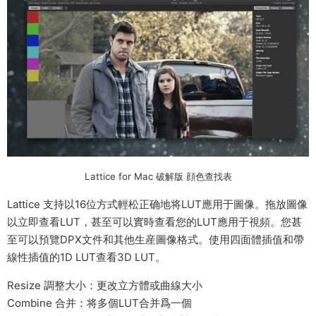
Lattice for Mac 破解版 顔色查找表
Lattice 支持以16位方式輕松正确地将LUT應用于圖像。拖放圖像
以立即查看LUT，甚至可以實時查看您的LUT應用于視頻。您甚
至可以預覽DPX文件和其他生産圖像格式。使用四面體插值和帶
線性插值的1D LUT查看3D LUT。
Resize 調整大小：更改立方體或曲線大小
Combine 合并：将多個LUT合并爲一個