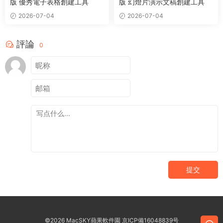
版 優秀電子表格創建工具
版 幻燈片演示文稿創建工具
2026-07-04
2026-07-04
評論
0
提交
©2026 MacSKY蘋果軟件園
京ICP備16048839号