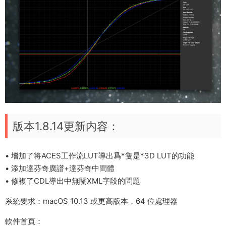
版本1.8.14更新内容：
• 增加了将ACES工作流LUT導出爲*隻是*3D LUT的功能
• 添加達芬奇廣譜+達芬奇中間體
• 修複了CDL導出中無關XML字段的問題
系統要求：macOS 10.13 或更高版本，64 位處理器
軟件首頁：