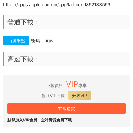
https://apps.apple.com/cn/app/lattice/id892133569
普通下載：
密碼：arjw
百度網盤
高速下載：
VIP
下載價格
專享
僅限VIP下載
升級VIP
立即購買
點擊加入VIP會員，全站資源免費下載