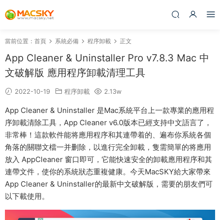
當前位置：
首頁
系統必備
程序卸載
正文
App Cleaner & Uninstaller Pro v7.8.3 Mac 中
文破解版 應用程序卸載清理工具
2022-10-19
程序卸載
2.13w
App Cleaner & Uninstaller 是Mac系統平台上一款專業的應用程
序卸載清除工具，App Cleaner v6.0版本已經支持中文語言了，
非常棒！這款軟件能将應用程序和其連帶着的、遍布你系統各個
角落的關聯文檔一并删除，以進行完全卸載，隻需簡單的将應用
放入 AppCleaner 窗口即可，它能快速安全的卸載應用程序和其
連帶文件，使你的系統狀态重複健康。今天MacSKY給大家帶來
App Cleaner & Uninstaller的最新中文破解版，需要的朋友們可
以下載使用。