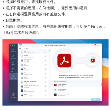
• 掃描所有應用，查找服務文件。
• 選擇不需要的應用（左側邊欄）。需要應用内購買。
• 在右側邊欄選擇應用的所有服務文件。
• 點擊删除。
• 若由于訪問權限問題，有些應用未被删除，可切換至Finder，
手動将其移至垃圾箱*。