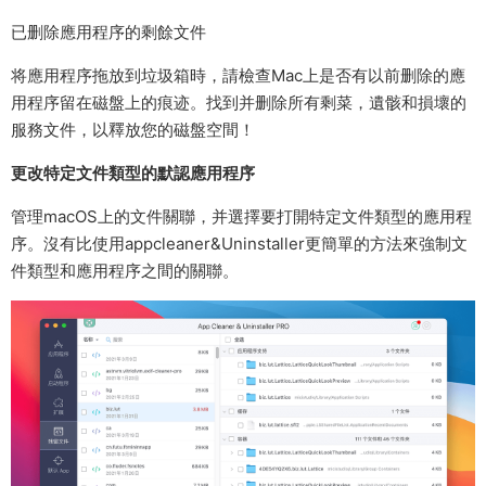
已删除應用程序的剩餘文件
将應用程序拖放到垃圾箱時，請檢查Mac上是否有以前删除的應
用程序留在磁盤上的痕迹。找到并删除所有剩菜，遺骸和損壞的
服務文件，以釋放您的磁盤空間！
更改特定文件類型的默認應用程序
管理macOS上的文件關聯，并選擇要打開特定文件類型的應用程
序。沒有比使用appcleaner&Uninstaller更簡單的方法來強制文
件類型和應用程序之間的關聯。