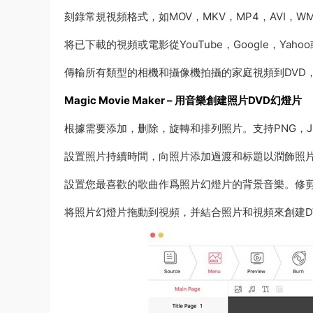
刻錄常規視頻格式，如MOV，MKV，MP4，AVI，W
将已下載的視頻或電影從YouTube，Google，Yahoo
傳輸所有類型的相機和攝像機拍攝的家庭視頻到DVD，iP
Magic Movie Maker – 用音樂創建照片DVD幻燈片
根據需要添加，删除，旋轉和排列照片。支持PNG，JPG
設置照片持續時間，向照片添加過渡和标題以潤飾照片
設置您最喜歡的歌曲作爲照片幻燈片的背景音樂。修
将照片幻燈片拖動到視頻，并結合照片和視頻來創建D