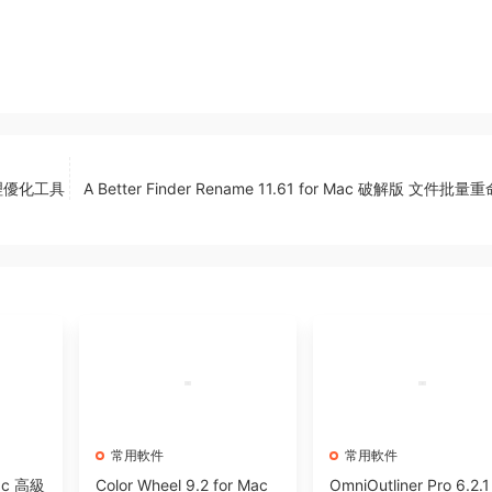
統清理優化工具
A Better Finder Rename 11.61 for Mac 破解版 文件批
常用軟件
常用軟件
Mac 高級
Color Wheel 9.2 for Mac
OmniOutliner Pro 6.2.1