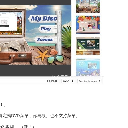
新！）
自定義DVD菜單，你喜歡。也不支持菜單。
的視頻。 （新！）