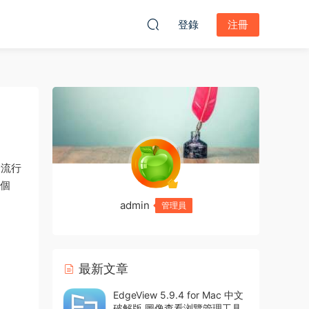
登錄
注冊
最流行
這個
admin
管理員
最新文章
EdgeView 5.9.4 for Mac 中文
破解版 圖像查看浏覽管理工具