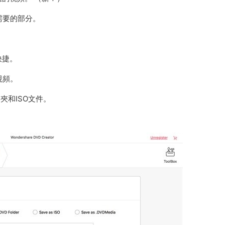
需要的部分。
快捷。
視頻。
夾和ISO文件。