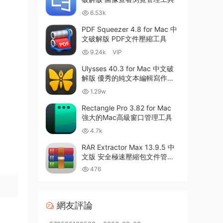
6.53k
PDF Squeezer 4.8 for Mac 中
文破解版 PDF文件壓縮工具
9.24k
VIP
Ulysses 40.3 for Mac 中文破
解版 優秀的純文本編輯寫作軟
件
1.29w
Rectangle Pro 3.82 for Mac
強大的Mac高級窗口管理工具
4.7k
RAR Extractor Max 13.9.5 中
文版 安全極速壓縮包文件管理
器
476
網友評論