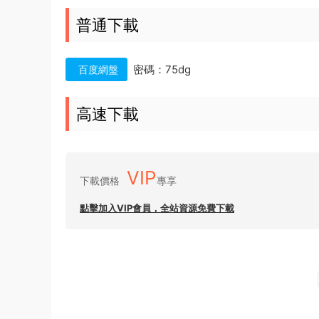
普通下載
密碼：75dg
百度網盤
高速下載
VIP
下載價格
專享
點擊加入VIP會員，全站資源免費下載