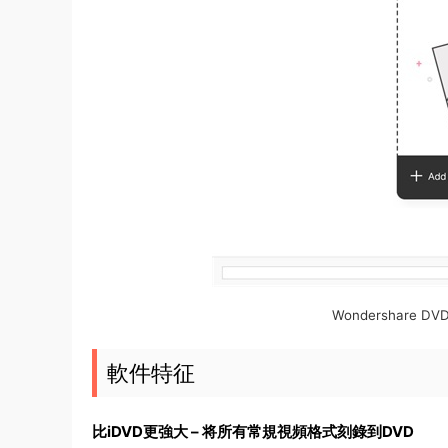
Wondershare D
軟件特征
比iDVD更強大 – 将所有常規視頻格式刻錄到DVD