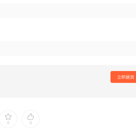
立即購買
0
0