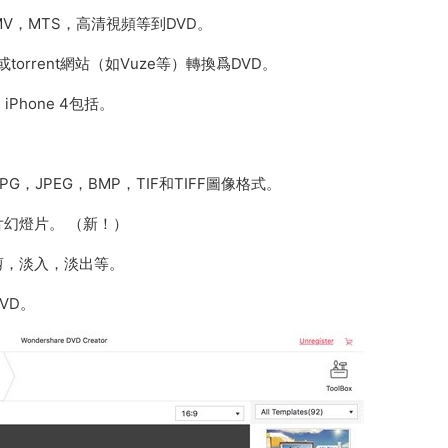
MV，MTS，高清視頻等到DVD。
或torrent網站（如Vuze等）轉換爲DVD。
hone 4包括。
，JPEG，BMP，TIF和TIFF圖像格式。
幻燈片。 （新！）
剪，淡入，淡出等。
VD。