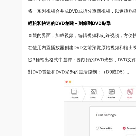
将一系列視頻合并成DVD或拆分單個視頻，以選擇您
輕松和快速的DVD創建 – 刻錄到DVD點擊
直觀的界面，加載視頻，編輯視頻和刻錄視頻，方便
在使用内置播放器創建DVD之前預覽原始視頻和輸出
從3種輸出格式中選擇：要刻錄的DVD光盤，DVD文件
對DVD質量和DVD光盤的靈活控制：（D9或D5）。