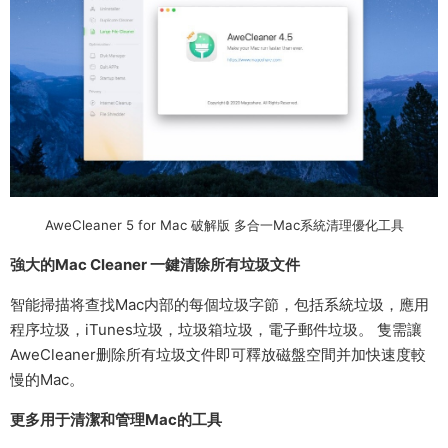
AweCleaner 5 for Mac 破解版 多合一Mac系統清理優化工具
強大的Mac Cleaner 一鍵清除所有垃圾文件
智能掃描将查找Mac内部的每個垃圾字節，包括系統垃圾，應用
程序垃圾，iTunes垃圾，垃圾箱垃圾，電子郵件垃圾。 隻需讓
AweCleaner删除所有垃圾文件即可釋放磁盤空間并加快速度較
慢的Mac。
更多用于清潔和管理Mac的工具