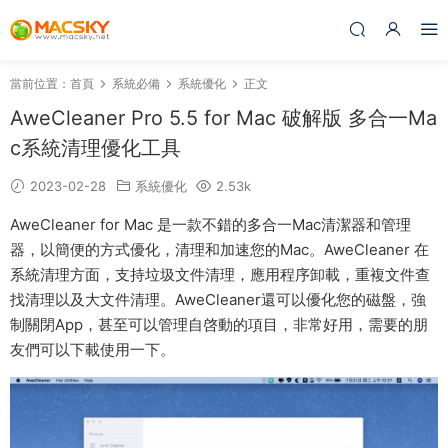
當前位置：
首頁
系統必備
系統優化
正文
AweCleaner Pro 5.5 for Mac 破解版 多合一Ma
c系統清理優化工具
2023-02-28
系統優化
2.53k
AweCleaner for Mac 是一款不錯的多合一Mac清潔器和管理
器，以簡便的方式優化，清理和加速您的Mac。AweCleaner 在
系統清理方面，支持垃圾文件清理，應用程序卸載，重複文件查
找清理以及大文件清理。AweCleaner還可以優化您的磁盤，強
制關閉App，甚至可以管理自啓動的項目，非常好用，需要的朋
友們可以下載使用一下。