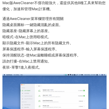
Mac版AweCleaner不僅功能強大，還提供其他8種工具來幫助您
優化，加速和管理Mac計算機。
通過AweCleaner菜單欄管理所有開關
隐藏桌面圖标-一鍵隐藏混亂的桌面。
隐藏基座-隐藏屏幕上的基座。
暗模式-在Mac上啓用暗模式。
顯示隐藏文件-顯示Mac上的所有隐藏文件。
屏幕保護程序-輸入屏幕保護程序。
保持清醒狀态-使Mac遠離睡眠或屏幕保護程序。
請勿打擾-在Mac上禁用通知。
夜班-單擊1進入夜模式。