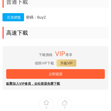
普通下載
密碼：6uy2
百度網盤
高速下載
VIP
下載價格
專享
僅限VIP下載
升級VIP
立即購買
點擊加入VIP會員，全站資源免費下載
0
0