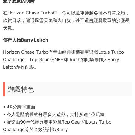
超乎想象的視野
在Horizon Chase Turbo中，你可以駕車穿越各種不尋常之地，
欣賞日落，遭遇風雪天氣和火山灰，甚至還會經曆嚴重的沙塵暴
天氣。
傳奇人物Barry Leitch
Horizon Chase Turbo有幸由經典街機賽車遊戲Lotus Turbo
Challenge、Top Gear (SNES)和Rush的配樂創作人Barry
Leitch創作配樂。
遊戲特色
• 4K分辨率畫面
• 令人驚豔的舊式分屏多人遊戲，支持多達4位玩家
• 配樂由90年代經典賽車遊戲Top Gear和Lotus Turbo
Challenge等的音效設計師Barry