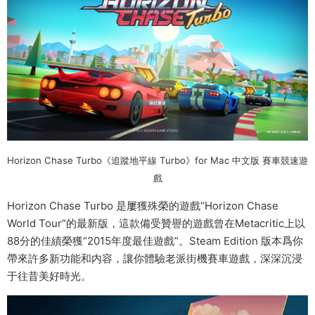
Horizon Chase Turbo《追蹤地平線 Turbo》for Mac 中文版 賽車競速遊
戲
Horizon Chase Turbo 是屢獲殊榮的遊戲“Horizon Chase
World Tour”的最新版，這款備受贊譽的遊戲曾在Metacritic上以
88分的佳績榮獲“2015年度最佳遊戲”。Steam Edition 版本爲你
帶來許多新功能和内容，讓你體驗老派街機賽車遊戲，深深沉浸
于往昔美好時光。