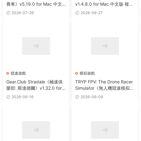
賽車》v5.19.0 for Mac 中文
v1.4.8.0 for Mac 中文版 複古
版 賽車競速冒險遊戲
風拉力賽競速遊戲
2026-07-26
2026-06-27
競速遊戲
模拟遊戲
Gear.Club Stradale《極速俱
TRYP FPV: The Drone Racer
樂部: 斯達德爾》v1.32.0 for
Simulator《無人機競速模拟
Mac 中文版 好玩的賽車競速
器》v0.4.11123 for MacOS-A
2026-06-16
2026-06-09
遊戲
RM 中文版 第一視角無人機競
速模拟遊戲