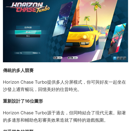
傳統的多人競賽
Horizon Chase Turbo提供多人分屏模式，你可與好友一起坐在
沙發上通宵暢玩，回憶美好的往昔時光。
重新設計了16位圖形
Horizon Chase Turbo源于過去，但同時結合了現代元素。顯著
的多邊形和輔助色彩審美效果造就了獨特的遊戲氛圍。