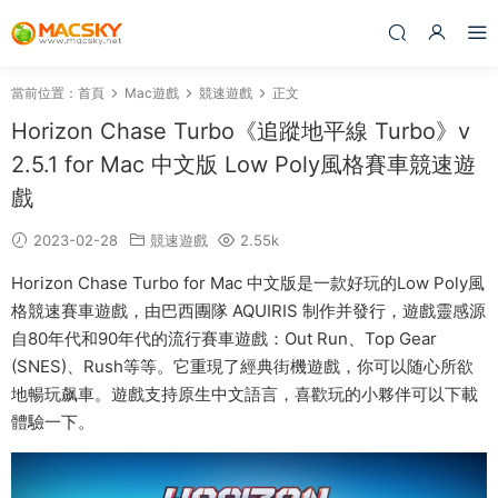
當前位置：
首頁
Mac遊戲
競速遊戲
正文
Horizon Chase Turbo《追蹤地平線 Turbo》v
2.5.1 for Mac 中文版 Low Poly風格賽車競速遊
戲
2023-02-28
競速遊戲
2.55k
Horizon Chase Turbo for Mac 中文版是一款好玩的Low Poly風
格競速賽車遊戲，由巴西團隊 AQUIRIS 制作并發行，遊戲靈感源
自80年代和90年代的流行賽車遊戲：Out Run、Top Gear
(SNES)、Rush等等。它重現了經典街機遊戲，你可以随心所欲
地暢玩飙車。遊戲支持原生中文語言，喜歡玩的小夥伴可以下載
體驗一下。