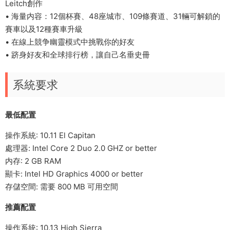
Leitch創作
• 海量内容：12個杯賽、48座城市、109條賽道、31輛可解鎖的
賽車以及12種賽車升級
• 在線上競争幽靈模式中挑戰你的好友
• 跻身好友和全球排行榜，讓自己名垂史冊
系統要求
最低配置
操作系統: 10.11 El Capitan
處理器: Intel Core 2 Duo 2.0 GHZ or better
内存: 2 GB RAM
顯卡: Intel HD Graphics 4000 or better
存儲空間: 需要 800 MB 可用空間
推薦配置
操作系統: 10.13 High Sierra