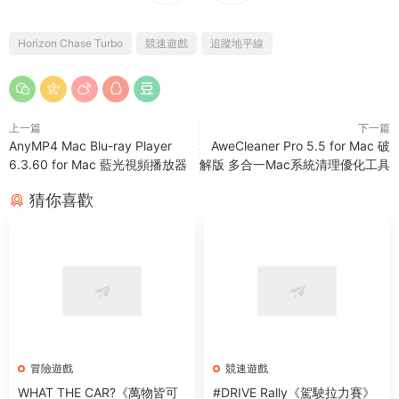
Horizon Chase Turbo
競速遊戲
追蹤地平線
上一篇
下一篇
AnyMP4 Mac Blu-ray Player
AweCleaner Pro 5.5 for Mac 破
6.3.60 for Mac 藍光視頻播放器
解版 多合一Mac系統清理優化工具
猜你喜歡
冒險遊戲
競速遊戲
WHAT THE CAR?《萬物皆可
#DRIVE Rally《駕駛拉力賽》