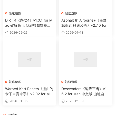
競速遊戲
競速遊戲
DiRT 4《塵埃4》v1.0.1 for M
Asphalt 8: Airborne+《狂野
ac 破解版 大型經典越野賽車
飙車8: 極速淩雲》v2.7.0 for
競速類遊戲
Mac 中文版 火爆競速賽車遊
2026-05-25
2026-01-13
戲
競速遊戲
競速遊戲
Warped Kart Racers《扭曲的
Descenders《速降王者》v1.
卡丁車賽車手》v2.02 for Mac
6.2 for Mac 中文版 山地自行
中文版 卡丁車競速遊戲
車極限運動遊戲
2026-01-05
2025-12-09