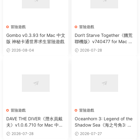
冒險遊戲
冒險遊戲
Gombo v0.3.93 for Mac 中文
Don‘t Starve Together《饑荒
版 神秘卡通世界求生冒險遊戲
聯機版》v740477 for Mac 中
文版 多人合作原生态荒野生存
2026-08-04
2026-07-28
遊戲
冒險遊戲
冒險遊戲
DAVE THE DIVER《潛水員戴
Oceanhorn 3: Legend of the
夫》v1.0.6.710 for Mac 中文
Shadow Sea《海之号角3: 暗
版 神秘海洋探索冒險遊戲
影之海傳說》v2.0.0 for Mac
2026-07-28
2026-07-27
中文版 全新3D動作冒險角色