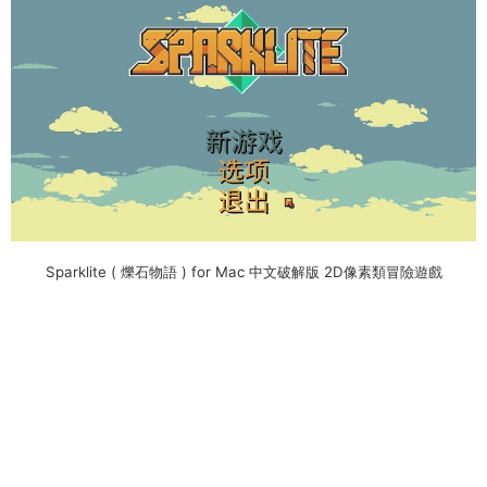
Sparklite ( 爍石物語 ) for Mac 中文破解版 2D像素類冒險遊戲