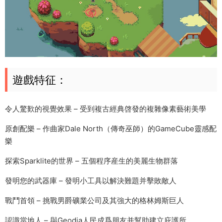
遊戲特征：
令人驚歎的視覺效果 – 受到複古經典啓發的複雜像素藝術美學
原創配樂 – 作曲家Dale North（傳奇巫師）的GameCube靈感配
樂
探索Sparklite的世界 – 五個程序産生的美麗生物群落
發明您的武器庫 – 發明小工具以解決難題并擊敗敵人
戰鬥首領 – 挑戰男爵礦業公司及其強大的格林姆斯巨人
認識當地人 – 與Geodia人民成爲朋友并幫助建立庇護所