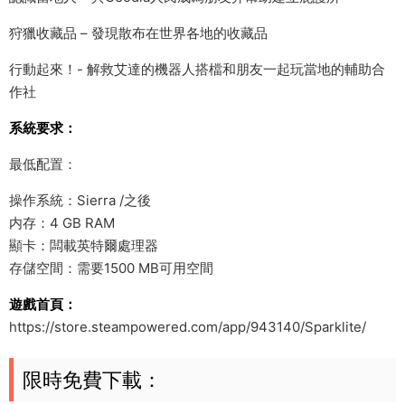
狩獵收藏品 – 發現散布在世界各地的收藏品
行動起來！- 解救艾達的機器人搭檔和朋友一起玩當地的輔助合
作社
系統要求：
最低配置：
操作系統：Sierra /之後
内存：4 GB RAM
顯卡：闆載英特爾處理器
存儲空間：需要1500 MB可用空間
遊戲首頁：
https://store.steampowered.com/app/943140/Sparklite/
限時免費下載：