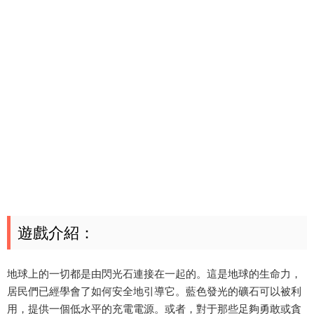
遊戲介紹：
地球上的一切都是由閃光石連接在一起的。這是地球的生命力，
居民們已經學會了如何安全地引導它。藍色發光的礦石可以被利
用，提供一個低水平的充電電源。或者，對于那些足夠勇敢或貪