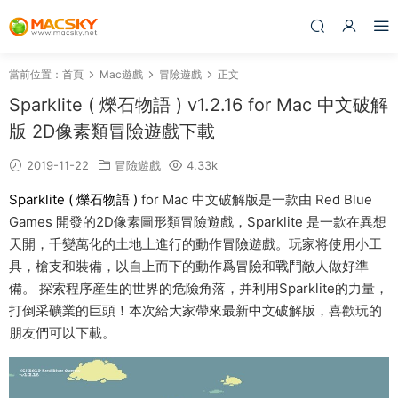
當前位置：
首頁
Mac遊戲
冒險遊戲
正文
Sparklite ( 爍石物語 ) v1.2.16 for Mac 中文破解
版 2D像素類冒險遊戲下載
2019-11-22
冒險遊戲
4.33k
Sparklite ( 爍石物語 )
for Mac 中文破解版是一款由 Red Blue
Games 開發的2D像素圖形類冒險遊戲，Sparklite 是一款在異想
天開，千變萬化的土地上進行的動作冒險遊戲。玩家将使用小工
具，槍支和裝備，以自上而下的動作爲冒險和戰鬥敵人做好準
備。 探索程序産生的世界的危險角落，并利用Sparklite的力量，
打倒采礦業的巨頭！本次給大家帶來最新中文破解版，喜歡玩的
朋友們可以下載。