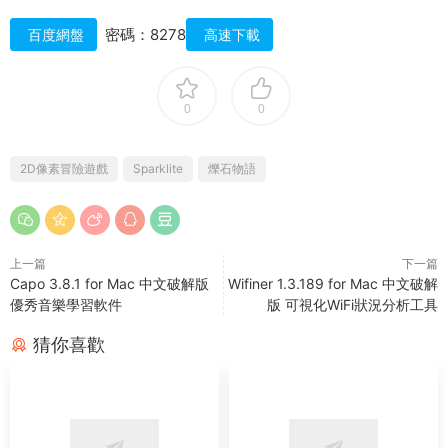
密碼：8278
百度網盤
高速下載
0
0
2D像素冒險遊戲
Sparklite
爍石物語
上一篇
下一篇
Capo 3.8.1 for Mac 中文破解版
Wifiner 1.3.189 for Mac 中文破解
優秀音樂學習軟件
版 可視化WiFi狀況分析工具
猜你喜歡