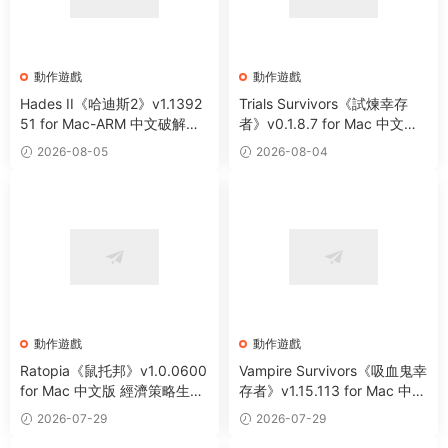
動作遊戲
動作遊戲
Hades II《哈迪斯2》v1.1392
Trials Survivors《試煉幸存
51 for Mac-ARM 中文破解版
者》v0.1.8.7 for Mac 中文版
全新地下城類動作冒險遊戲
肉鴿動作生存類遊戲
2026-08-05
2026-08-04
動作遊戲
動作遊戲
Ratopia《鼠托邦》v1.0.0600
Vampire Survivors《吸血鬼幸
for Mac 中文版 經濟策略生存
存者》v1.15.113 for Mac 中文
沙盒城市建設模拟遊戲
版 像素風動作冒險遊戲
2026-07-29
2026-07-29