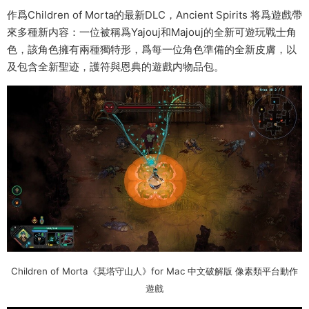
作爲Children of Morta的最新DLC，Ancient Spirits 将爲遊戲帶
來多種新内容：一位被稱爲Yajouj和Majouj的全新可遊玩戰士角
色，該角色擁有兩種獨特形，爲每一位角色準備的全新皮膚，以
及包含全新聖迹，護符與恩典的遊戲内物品包。
Children of Morta《莫塔守山人》for Mac 中文破解版 像素類平台動作
遊戲