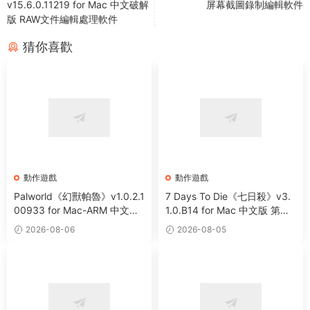
v15.6.0.11219 for Mac 中文破解
屏幕截圖錄制編輯軟件
版 RAW文件編輯處理軟件
猜你喜歡
動作遊戲
動作遊戲
Palworld《幻獸帕魯》v1.0.2.1
7 Days To Die《七日殺》v3.
00933 for Mac-ARM 中文破
1.0.B14 for Mac 中文版 第一
解版 開放世界生存制作遊戲
人稱末日射擊角色扮演遊戲
2026-08-06
2026-08-05