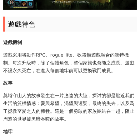
遊戲特色
遊戲機制
遊戲采用将動作RPG、rogue-lite、砍殺類遊戲融合的獨特機
制。每次升級時，除了個體角色，整個家族也會随之成長。遊戲
不設永久死亡，在進入每個地牢前可以更換戰鬥成員。
故事
莫塔守山人的故事發生在一片遙遠的大陸，探讨的卻是貼近我們
生活的質樸情感：愛與希望，渴望與遲疑，最終的失去，以及爲
了拯救至愛之人的犧牲。這是一個勇敢的家族團結在一起，阻止
周遭的世界被黑暗吞噬的故事。
地牢