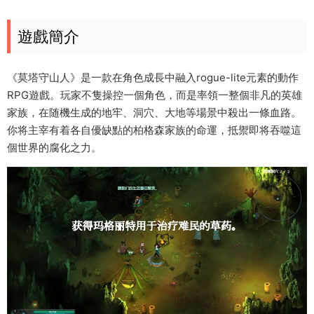
遊戲簡介
《莫塔守山人》是一款在角色成長中融入rogue-lite元素的動作
RPG遊戲。玩家不隻操控一個角色，而是率領一整個非凡的英雄
家族，在随機生成的地牢、洞穴、大地等場景中殺出一條血路。
你将主宰有着各自優缺點的柏格森家族的命運，抵禦即将吞噬這
個世界的腐化之力。