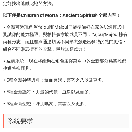
定能找出逃離此地的方法。
以下便是Children of Morta：Ancient Spirits的全部内容！
• 全新可遊玩角色Yajouj和Majouj已經準備好在家族試煉模式中
測試你的能力極限。與柏格森家族成員不同，Yajouj’Majouj擁有
兩種形态，而且能夠通過切換不同形态創造出獨特的戰鬥風格：
組合不同形态擁有的攻擊，釋放無窮威力！
• 皮膚系統 – 現在将能夠在角色選擇菜單中的全新部分爲英雄們
挑選特殊面具。
• 5種全新神聖恩典：鮮血奔湧，靈巧之爪以及更多。
• 5種全新護符：力量的代價，血祭以及更多。
• 5種全新聖迹：呼朋喚友，雷雲以及更多。
系統要求