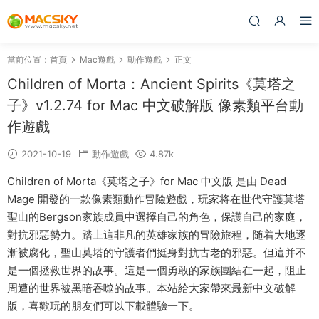
當前位置：
首頁
Mac遊戲
動作遊戲
正文
Children of Morta：Ancient Spirits《莫塔之
子》v1.2.74 for Mac 中文破解版 像素類平台動
作遊戲
2021-10-19
動作遊戲
4.87k
Children of Morta《莫塔之子》for Mac 中文版 是由 Dead
Mage 開發的一款像素類動作冒險遊戲，玩家将在世代守護莫塔
聖山的Bergson家族成員中選擇自己的角色，保護自己的家庭，
對抗邪惡勢力。踏上這非凡的英雄家族的冒險旅程，随着大地逐
漸被腐化，聖山莫塔的守護者們挺身對抗古老的邪惡。但這并不
是一個拯救世界的故事。這是一個勇敢的家族團結在一起，阻止
周遭的世界被黑暗吞噬的故事。本站給大家帶來最新中文破解
版，喜歡玩的朋友們可以下載體驗一下。