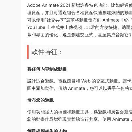
Adobe Animate 2021 新增許多特色功能，
理資産，并且可通過組合各種資産快速創建炫酷的動畫，
可以使用“社交共享”選項将動畫發布到 Animate 中
YouTube 上生成并上傳視頻，非常的方便快捷。
幕和界面的優化，還是創建交互式，甚至集成音頻它
軟件特征：
将任何内容制成動畫
設計适合遊戲、電視節目和 Web 的交互式動畫。
圖中添加動作。借助 Animate，您可以以幾乎任
發布您的遊戲
使用功能強大的插圖和動畫工具，爲遊戲和廣告創建交
您的動畫作爲增強現實體驗進行共享。使用 Anima
創建栩栩如生的人物