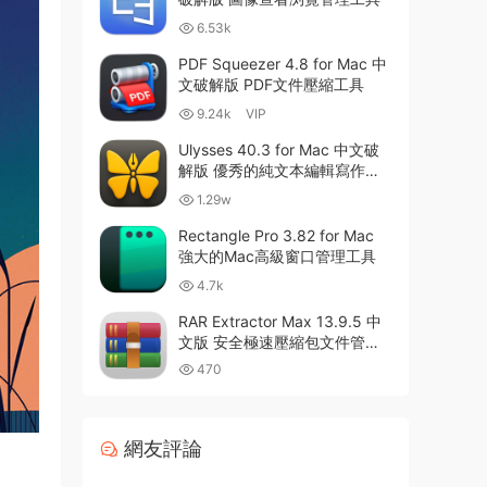
6.53k
PDF Squeezer 4.8 for Mac 中
文破解版 PDF文件壓縮工具
9.24k
VIP
Ulysses 40.3 for Mac 中文破
解版 優秀的純文本編輯寫作軟
件
1.29w
Rectangle Pro 3.82 for Mac
強大的Mac高級窗口管理工具
4.7k
RAR Extractor Max 13.9.5 中
文版 安全極速壓縮包文件管理
器
470
網友評論