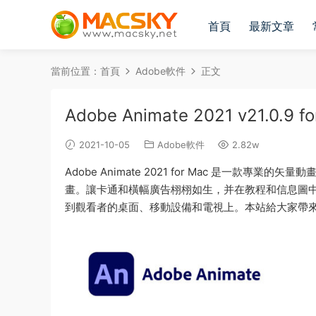
首頁
最新文章
當前位置：
首頁
Adobe軟件
正文
Adobe Animate 2021 v21.0
2021-10-05
Adobe軟件
2.82w
Adobe Animate 2021 for Mac 是一款
畫。讓卡通和橫幅廣告栩栩如生，并在教程和信息圖中增
到觀看者的桌面、移動設備和電視上。本站給大家帶來 Ado