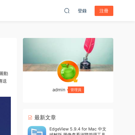
登錄
注冊
位圖動
傳送
admin
管理員
最新文章
EdgeView 5.9.4 for Mac 中文
破解版 圖像查看浏覽管理工具