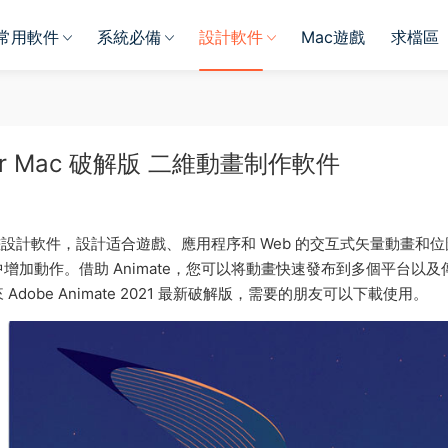
常用軟件
系統必備
設計軟件
Mac遊戲
求檔區
.9 for Mac 破解版 二維動畫制作軟件
專業的矢量動畫設計軟件，設計适合遊戲、應用程序和 Web 的交互式矢量動畫和
加動作。借助 Animate，您可以将動畫快速發布到多個平台以及
be Animate 2021 最新破解版，需要的朋友可以下載使用。