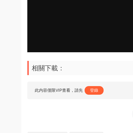
相關下載：
此内容僅限VIP查看，請先
登錄