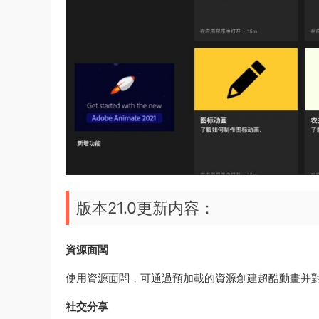
版本21.0更新内容：
資源面闆
使用資源面闆，可通過預加載的資源創建超酷動畫并
社交分享