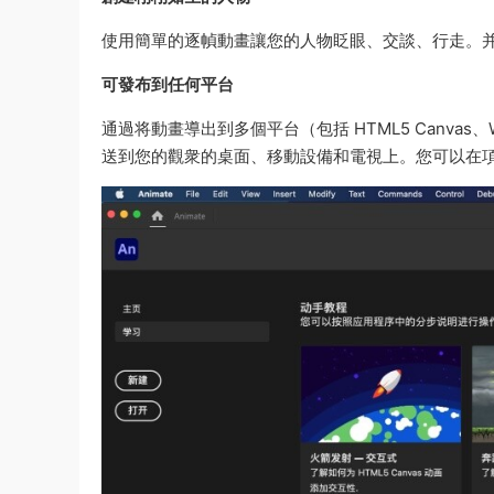
使用簡單的逐幀動畫讓您的人物眨眼、交談、行走。并
可發布到任何平台
通過将動畫導出到多個平台（包括 HTML5 Canvas、We
送到您的觀衆的桌面、移動設備和電視上。您可以在