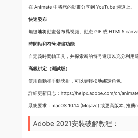
在 Animate 中将您的動畫分享到 YouTube 頻道上。
快速發布
無縫地将動畫發布爲視頻、動态 GIF 或 HTML5 canv
時間軸和符号增強功能
自定義時間軸工具，并探索新的符号選項以充分利用
高級綁定（測試版）
使用自動和手動映射，可以更輕松地綁定角色。
詳細更新日志：https://helpx.adobe.com/cn/animate/us
系統要求：macOS 10.14 (Mojave) 或更高版本, 推薦macOS 1
Adobe 2021安裝破解教程：