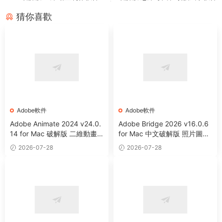
猜你喜歡
Adobe軟件
Adobe軟件
Adobe Animate 2024 v24.0.
Adobe Bridge 2026 v16.0.6
14 for Mac 破解版 二維動畫
for Mac 中文破解版 照片圖像
制作軟件
等資源管理器
2026-07-28
2026-07-28