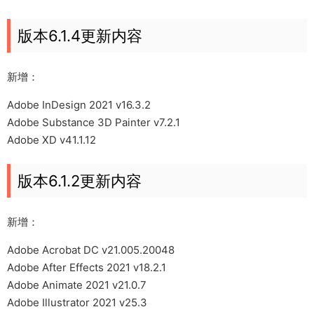
版本6.1.4更新内容
新增：
Adobe InDesign 2021 v16.3.2
Adobe Substance 3D Painter v7.2.1
Adobe XD v41.1.12
版本6.1.2更新内容
新增：
Adobe Acrobat DC v21.005.20048
Adobe After Effects 2021 v18.2.1
Adobe Animate 2021 v21.0.7
Adobe Illustrator 2021 v25.3