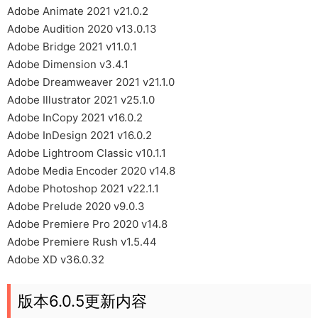
Adobe Animate 2021 v21.0.2
Adobe Audition 2020 v13.0.13
Adobe Bridge 2021 v11.0.1
Adobe Dimension v3.4.1
Adobe Dreamweaver 2021 v21.1.0
Adobe Illustrator 2021 v25.1.0
Adobe InCopy 2021 v16.0.2
Adobe InDesign 2021 v16.0.2
Adobe Lightroom Classic v10.1.1
Adobe Media Encoder 2020 v14.8
Adobe Photoshop 2021 v22.1.1
Adobe Prelude 2020 v9.0.3
Adobe Premiere Pro 2020 v14.8
Adobe Premiere Rush v1.5.44
Adobe XD v36.0.32
版本6.0.5更新内容