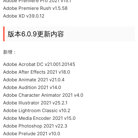
Adobe Premiere Pro 2021 v15.1
Adobe Premiere Rush v1.5.58
Adobe XD v39.0.12
版本6.0.9更新内容
新增：
Adobe Acrobat DC v21.001.20145
Adobe After Effects 2021 v18.0
Adobe Animate 2021 v21.0.4
Adobe Audition 2021 v14.0
Adobe Character Animator 2021 v4.0
Adobe Illustrator 2021 v25.2.1
Adobe Lightroom Classic v10.2
Adobe Media Encoder 2021 v15.0
Adobe Photoshop 2021 v22.3
Adobe Prelude 2021 v10.0