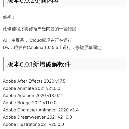
版本6.0.2更新内容
修複：
此修補程序将修複導緻問題的一些錯誤
Ai：主屏幕，iCloud庫現在正在運行
Dw：現在在Catalina 10.15.5上運行，修複屏幕固定
版本6.0.1新增破解軟件
Adobe After Effects 2020 v17.5
Adobe Animate 2021 v21.0.0
Adobe Audition 2020 v13.0.11
Adobe Bridge 2021 v11.0.0
Adobe Character Animator 2020 v3.4
Adobe Dreamweaver 2021 v21.0.0
Adobe Illustrator 2021 v25.0.0