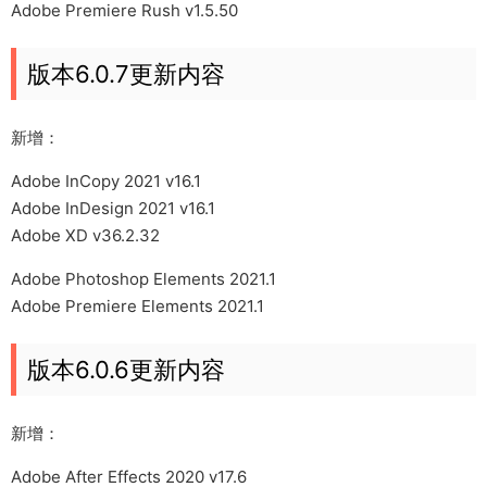
Adobe Premiere Rush v1.5.50
版本6.0.7更新内容
新增：
Adobe InCopy 2021 v16.1
Adobe InDesign 2021 v16.1
Adobe XD v36.2.32
Adobe Photoshop Elements 2021.1
Adobe Premiere Elements 2021.1
版本6.0.6更新内容
新增：
Adobe After Effects 2020 v17.6