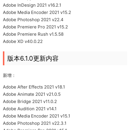
Adobe InDesign 2021 v16.2.1
Adobe Media Encoder 2021 v15.2
Adobe Photoshop 2021 v22.4
Adobe Premiere Pro 2021 v15.2
Adobe Premiere Rush v1.5.58
Adobe XD v40.0.22
版本6.1.0更新内容
新增：
Adobe After Effects 2021 v18.1
Adobe Animate 2021 v21.0.5
Adobe Bridge 2021 v11.0.2
Adobe Audition 2021 v14.1
Adobe Media Encoder 2021 v15.1
Adobe Photoshop 2021 v22.3.1