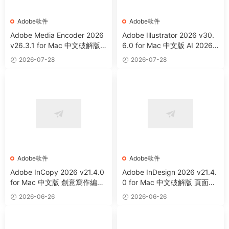
Adobe軟件
Adobe軟件
Adobe Media Encoder 2026
Adobe Illustrator 2026 v30.
v26.3.1 for Mac 中文破解版
6.0 for Mac 中文版 AI 2026
視頻音頻編碼器
矢量圖形設計軟件
2026-07-28
2026-07-28
Adobe軟件
Adobe軟件
Adobe InCopy 2026 v21.4.0
Adobe InDesign 2026 v21.4.
for Mac 中文版 創意寫作編輯
0 for Mac 中文破解版 頁面設
軟件
計和布局軟件
2026-06-26
2026-06-26