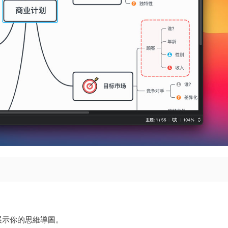
展示你的思維導圖。