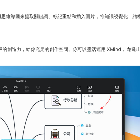
用思維導圖來提取關鍵詞、标記重點和插入圖片，将知識視覺化、結
戶的創造力，給你充足的創作空間。你可以靈活運用 XMind， 創造
。