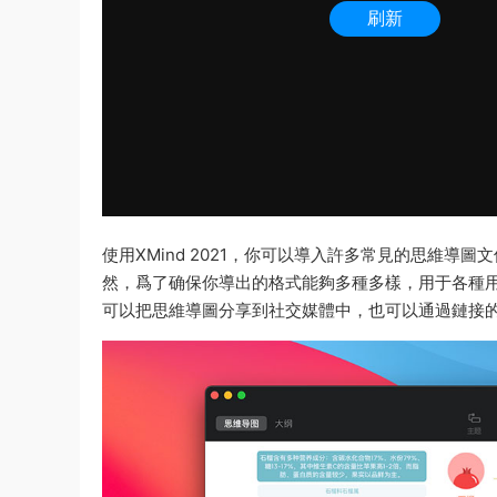
使用XMind 2021，你可以導入許多常見的思維導圖文件格式
然，爲了确保你導出的格式能夠多種多樣，用于各種用
可以把思維導圖分享到社交媒體中，也可以通過鏈接