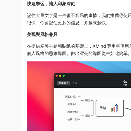
快速學習，讓人印象深刻
記住大量文字是一件很不容易的事情，我們推薦你使
很快，你會記住更多的信息，并越來越快。
美觀與風格兼具
在提供精美主題和貼紙的基礎上，XMind 尊重每個用
個人風格的思維導圖。做出漂亮的導圖從未如此簡單