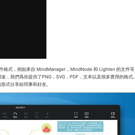
，例如來自 MindManager，MindNode 和 Lighten 的文件
途，我們爲你提供了PNG，SVG，PDF，文本以及很多實用的格式
的形式分享給同事和好友。