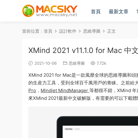
首頁
最新文章
當前位置：
首頁
設計軟件
思維導圖
正文
XMind 2021 v11.1.0 for
2021-10-06
思維導圖
7.72k
XMind 2021 for Mac是一款風靡全球的思
的生産力工具，受到全球百千萬用戶的青睐。之前給大
Pro
，
Mindjet MindManager
等都很不錯，XMind 年
來XMind 2021最新中文破解版，有需要的可以下載