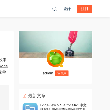
登錄
注冊
活效率
Node
家帶
admin
管理員
最新文章
EdgeView 5.9.4 for Mac 中文
破解版 圖像查看浏覽管理工具