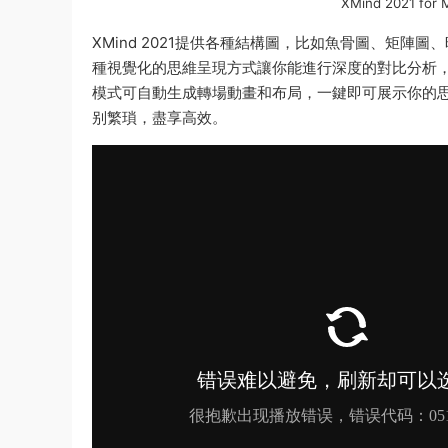
XMind 2021 
XMind 2021提供各種結構圖，比如魚骨圖、矩
種視覺化的思維呈現方式讓你能進行深度的對比分析
模式可自動生成轉場動畫和布局，一鍵即可展示你的思維
别繁瑣，盡享高效。