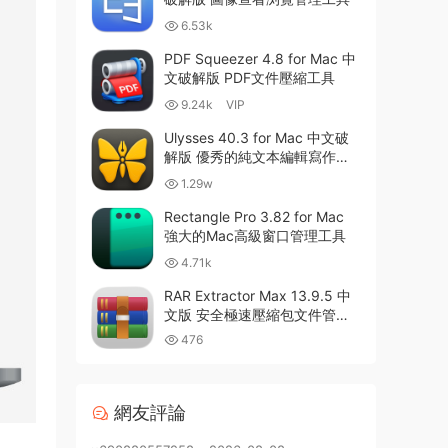
6.53k
PDF Squeezer 4.8 for Mac 中
文破解版 PDF文件壓縮工具
9.24k
VIP
Ulysses 40.3 for Mac 中文破
解版 優秀的純文本編輯寫作軟
件
1.29w
Rectangle Pro 3.82 for Mac
強大的Mac高級窗口管理工具
4.71k
RAR Extractor Max 13.9.5 中
文版 安全極速壓縮包文件管理
器
476
網友評論