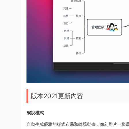
版本2021更新内容
演說模式
自動生成優雅的版式布局和轉場動畫，像幻燈片一樣