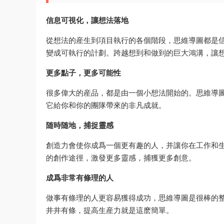
信息可視化，讓想法落地
從想法的産生到項目執行的各個階段，思維導圖都是
變成可執行的計劃。跨越想到和做到的巨大鴻溝，讓
更多點子，更多可能性
很多偉大的産品，都是由一個小想法開始的。思維導
它給你和你的團隊帶來的非凡成就。
随時随地，捕捉靈感
創造力會使你成爲一個更有趣的人，并讓你在工作和
的創作途徑，激發更多靈感，捕獲更多創意。
成爲非常有條理的人
做事有條理的人更容易獲得成功，思維導圖是很棒的
井井有條，提高生産力就是這麽簡單。