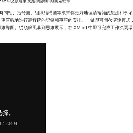
for Mac 中文破解版 思維導圖和頭腦風暴軟件
陣圖、時間軸、括号圖、組織結構圖等來幫你更好地理清複雜的想法和事
，更直觀地進行裏程碑的記錄和事項的安排。一鍵即可開啓演說模式
導圖。從頭腦風暴到思維展示，在 XMind 中即可完成工作流閉