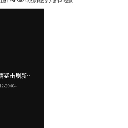
秘密任務》for Mac 中文破解版 多人協作AR遊戲