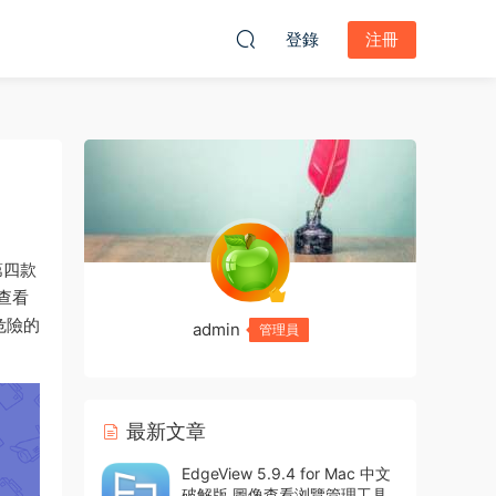
登錄
注冊
的第四款
查看
危險的
admin
管理員
最新文章
EdgeView 5.9.4 for Mac 中文
破解版 圖像查看浏覽管理工具