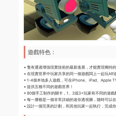
遊戲特色：
• 隻有通過增強現實技術的最新進展，才能實現獨特
• 在現實世界中玩家共享的同一個遊戲闆上一起玩AR
• 1-4個本地多人遊戲，可在iPhone、iPad、Apple 
• 提供五種不同的遊戲世界！
• 80個手工制作的關卡，1、2或3+玩家有不同的遊戲
• 每一層都是一個非常詳細的迷你透視圖，随時可以
• 設計一個完美的計劃，和其他玩家一起執行，完成