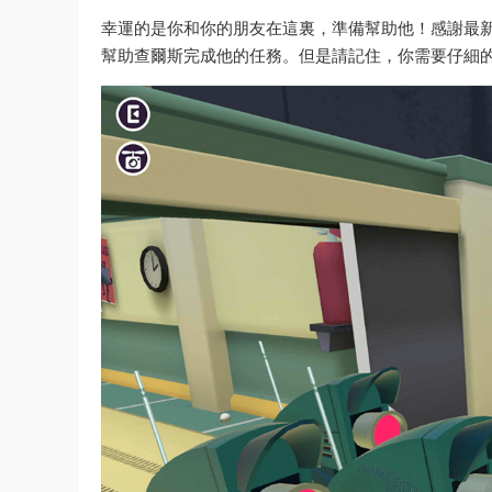
幸運的是你和你的朋友在這裏，準備幫助他！感謝最新
幫助查爾斯完成他的任務。但是請記住，你需要仔細