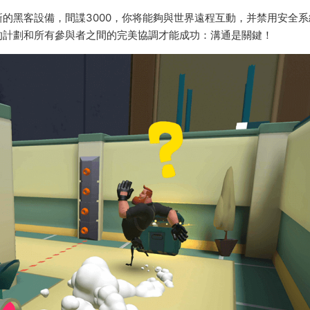
的黑客設備，間諜3000，你将能夠與世界遠程互動，并禁用安全系
的計劃和所有參與者之間的完美協調才能成功：溝通是關鍵！