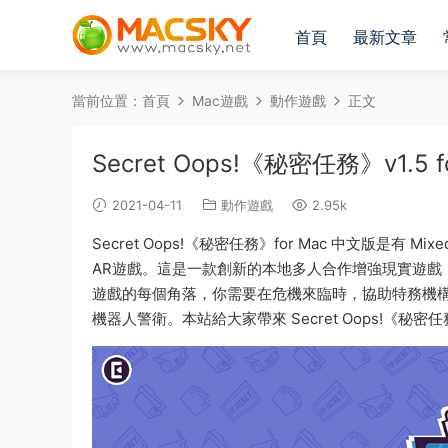
首頁
最新文章
當前位置：
首頁
Mac遊戲
動作遊戲
正文
Secret Oops!《秘密任務》v1.
2021-04-11
動作遊戲
2.95k
Secret Oops!《秘密任務》for Mac 中文版是有 
AR遊戲。這是一款創新的本地多人合作增強現實遊戲
遊戲的每個角落，你需要在危機來臨時，協助特務機
機器人警衛。本站給大家帶來 Secret Oops!《秘