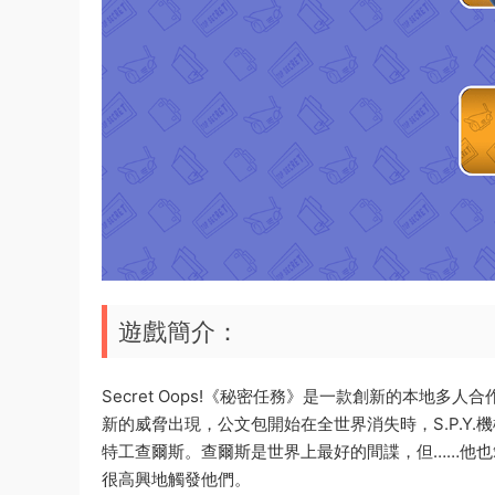
遊戲簡介：
Secret Oops!《秘密任務》是一款創新的本地
新的威脅出現，公文包開始在全世界消失時，S.P.Y
特工查爾斯。查爾斯是世界上最好的間諜，但……他
很高興地觸發他們。