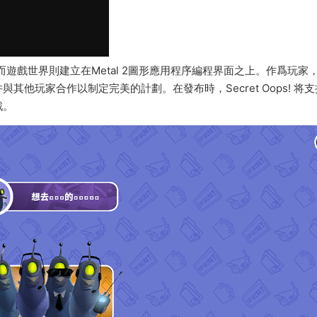
3提供支持，而遊戲世界則建立在Metal 2圖形應用程序編程界面之上。作爲玩家
他玩家合作以制定完美的計劃。在發布時，Secret Oops! 将支
戲。