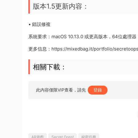
版本1.5更新内容：
• 錯誤修複
系統要求：macOS 10.13.0 或更高版本，64位處理器，兼容
更多信息：https://mixedbag.it/portfolio/secretoops
相關下載：
此内容僅限VIP查看，請先
登錄
AR遊戲
Secret Oops!
秘密任務