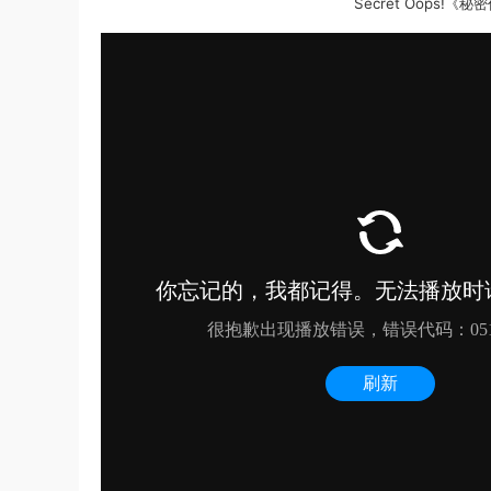
Secret Oops!《