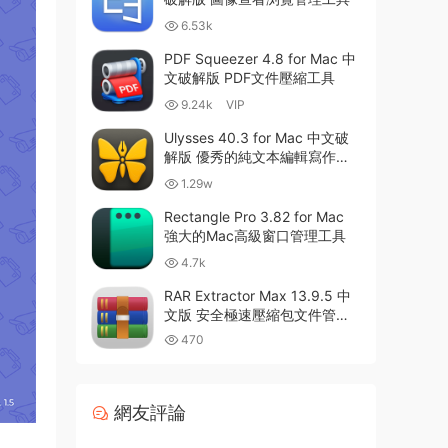
6.53k
PDF Squeezer 4.8 for Mac 中
文破解版 PDF文件壓縮工具
9.24k
VIP
Ulysses 40.3 for Mac 中文破
解版 優秀的純文本編輯寫作軟
件
1.29w
Rectangle Pro 3.82 for Mac
強大的Mac高級窗口管理工具
4.7k
RAR Extractor Max 13.9.5 中
文版 安全極速壓縮包文件管理
器
470
網友評論