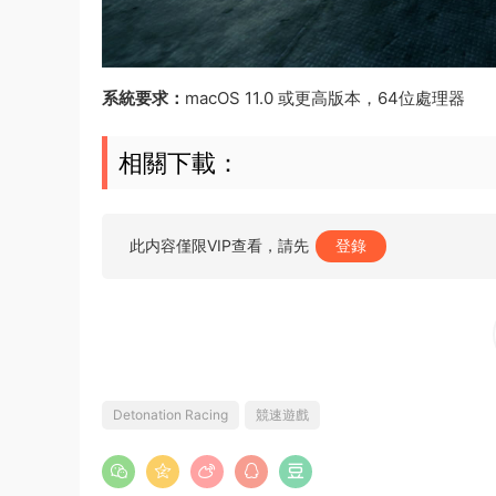
系統要求：
macOS 11.0 或更高版本，64位處理器
相關下載：
此内容僅限VIP查看，請先
登錄
Detonation Racing
競速遊戲