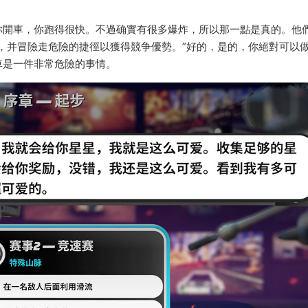
你開車，你跑得很快。不過确實有很多爆炸，所以那一點是真的。他
，并冒險走危險的捷徑以獲得競争優勢。”好的，是的，你絕對可以
車是一件非常危險的事情。