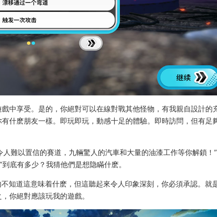
遊戲中享受。是的，你絕對可以在線對戰其他怪物，有我親自設計的
你有什麽朋友一樣。即玩即玩，動感十足的體驗。即時訪問，但有足
個令人難以置信的賽道，九輛驚人的汽車和大量的油漆工作等你解鎖！
山”到底有多少？我猜他們是想隐瞞什麽。
能。我真的不知道這意味着什麽，但這聽起來令人印象深刻，你必須承認。就
之，你絕對應該玩我的遊戲。