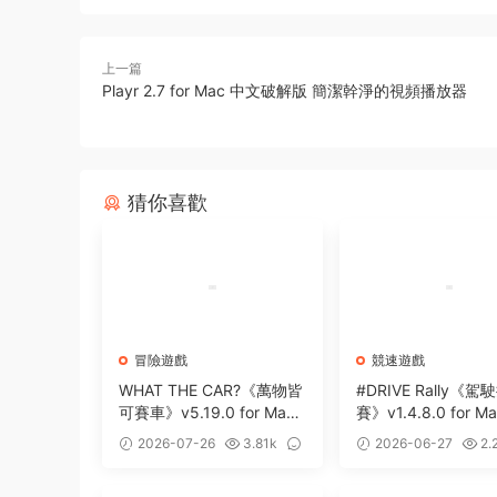
上一篇
Playr 2.7 for Mac 中文破解版 簡潔幹淨的視頻播放器
猜你喜歡
冒險遊戲
競速遊戲
WHAT THE CAR?《萬物皆
#DRIVE Rally《駕
可賽車》v5.19.0 for Mac
賽》v1.4.8.0 for M
中文版 賽車競速冒險遊戲
版 複古風拉力賽競
2026-07-26
3.81k
2026-06-27
2.
1
0