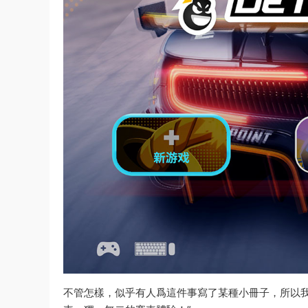
不管怎樣，似乎有人爲這件事寫了某種小冊子，所以