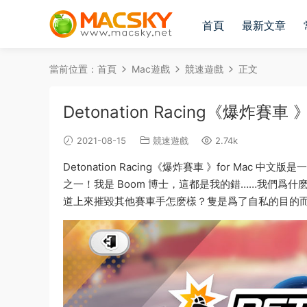
首頁
最新文章
當前位置：
首頁
Mac遊戲
競速遊戲
正文
Detonation Racing《爆炸賽
2021-08-15
競速遊戲
2.74k
Detonation Racing《爆炸賽車 》for M
之一！我是 Boom 博士，這都是我的錯……我們爲
道上來摧毀其他賽車手怎麽樣？隻是爲了自私的目的