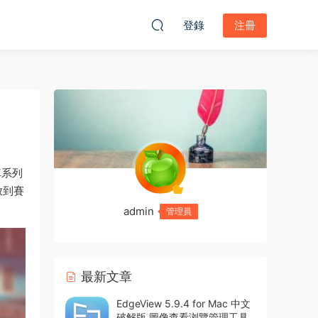
登錄
注冊
車系列
放到賽
admin
管理員
最新文章
EdgeView 5.9.4 for Mac 中文
破解版 圖像查看浏覽管理工具