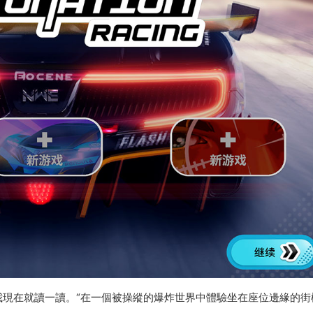
我現在就讀一讀。“在一個被操縱的爆炸世界中體驗坐在座位邊緣的街