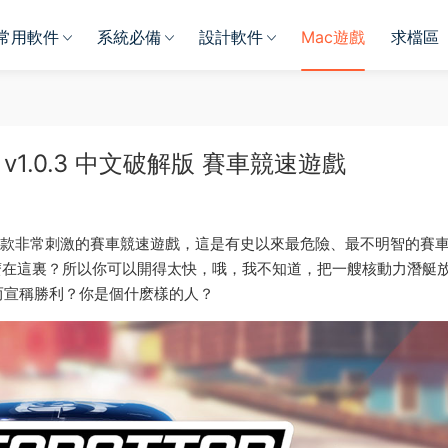
常用軟件
系統必備
設計軟件
Mac遊戲
求檔區
車 》v1.0.3 中文破解版 賽車競速遊戲
ac 中文版是一款非常刺激的賽車競速遊戲，這是有史以來最危險、最不明智的賽
什麽在這裏？所以你可以開得太快，哦，我不知道，把一艘核動力潛艇
而宣稱勝利？你是個什麽樣的人？