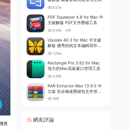
6.53k
PDF Squeezer 4.8 for Mac 中
文破解版 PDF文件壓縮工具
9.24k
VIP
Ulysses 40.3 for Mac 中文破
解版 優秀的純文本編輯寫作軟
件
1.28w
Rectangle Pro 3.82 for Mac
強大的Mac高級窗口管理工具
4.69k
RAR Extractor Max 13.9.5 中
文版 安全極速壓縮包文件管理
器
468
網友評論
機賽