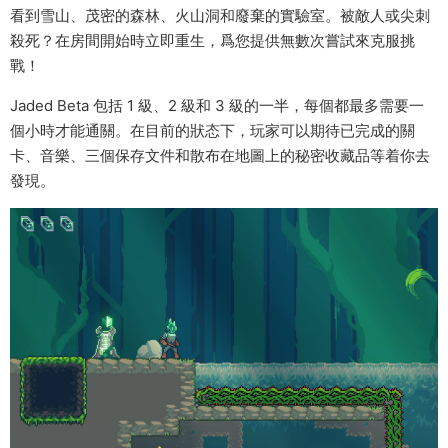
看到雪山、茂密的森林、火山洞和廢棄的實驗室。被敵人或尖刺
殺死？在房間開始時立即重生，爲您提供無數次嘗試來克服挑
戰！
Jaded Beta 包括 1 級、2 級和 3 級的一半，每個都最多需要一
個小時才能通關。在目前的狀态下，玩家可以期待已完成的關
卡、音樂、三個保存文件和散布在地圖上的秘密收藏品等着你去
發現。