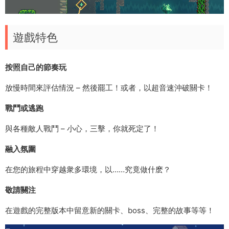
遊戲特色
按照自己的節奏玩
放慢時間來評估情況 – 然後罷工！或者，以超音速沖破關卡！
戰鬥或逃跑
與各種敵人戰鬥 – 小心，三擊，你就死定了！
融入氛圍
在您的旅程中穿越衆多環境，以……究竟做什麽？
敬請關注
在遊戲的完整版本中留意新的關卡、boss、完整的故事等等！