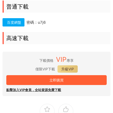
普通下載
密碼：u7j6
百度網盤
高速下載
VIP
下載價格
專享
僅限VIP下載
升級VIP
立即購買
點擊加入VIP會員，全站資源免費下載