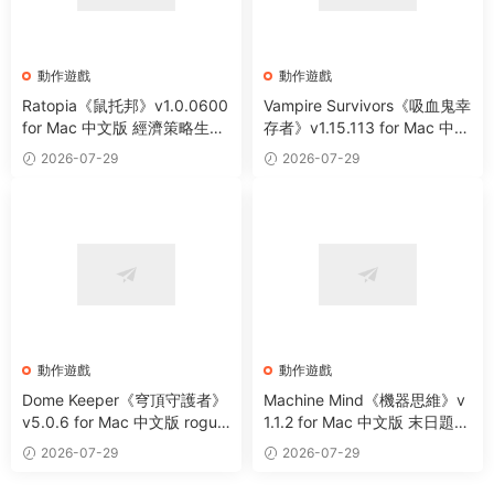
動作遊戲
動作遊戲
Ratopia《鼠托邦》v1.0.0600
Vampire Survivors《吸血鬼幸
for Mac 中文版 經濟策略生存
存者》v1.15.113 for Mac 中文
沙盒城市建設模拟遊戲
版 像素風動作冒險遊戲
2026-07-29
2026-07-29
動作遊戲
動作遊戲
Dome Keeper《穹頂守護者》
Machine Mind《機器思維》v
v5.0.6 for Mac 中文版 roguel
1.1.2 for Mac 中文版 末日題材
ike采礦休閑動作遊戲
動作遊戲
2026-07-29
2026-07-29