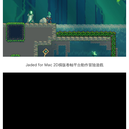
Jaded for Mac 2D橫版卷軸平台動作冒險遊戲