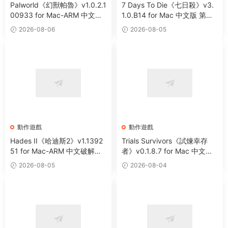
Palworld《幻獸帕魯》v1.0.2.1
7 Days To Die《七日殺》v3.
00933 for Mac-ARM 中文破
1.0.B14 for Mac 中文版 第一
解版 開放世界生存制作遊戲
人稱末日射擊角色扮演遊戲
2026-08-06
2026-08-05
動作遊戲
動作遊戲
Hades II《哈迪斯2》v1.1392
Trials Survivors《試煉幸存
51 for Mac-ARM 中文破解版
者》v0.1.8.7 for Mac 中文版
全新地下城類動作冒險遊戲
肉鴿動作生存類遊戲
2026-08-05
2026-08-04