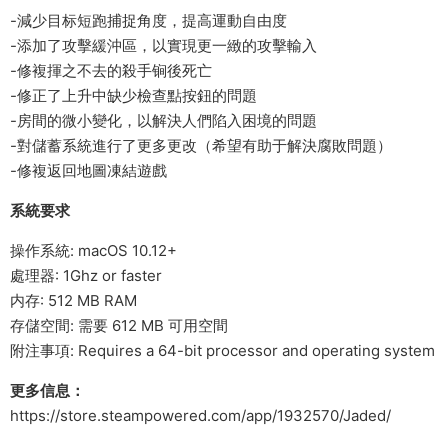
-減少目标短跑捕捉角度，提高運動自由度
-添加了攻擊緩沖區，以實現更一緻的攻擊輸入
-修複揮之不去的殺手锏後死亡
-修正了上升中缺少檢查點按鈕的問題
-房間的微小變化，以解決人們陷入困境的問題
-對儲蓄系統進行了更多更改（希望有助于解決腐敗問題）
-修複返回地圖凍結遊戲
系統要求
操作系統: macOS 10.12+
處理器: 1Ghz or faster
内存: 512 MB RAM
存儲空間: 需要 612 MB 可用空間
附注事項: Requires a 64-bit processor and operating system
更多信息：
https://store.steampowered.com/app/1932570/Jaded/