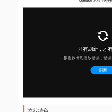
Samurai Jack《
遊戲特色