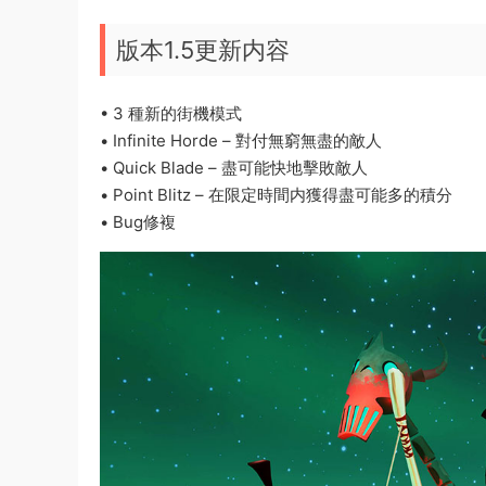
版本1.5更新内容
• 3 種新的街機模式
• Infinite Horde – 對付無窮無盡的敵人
• Quick Blade – 盡可能快地擊敗敵人
• Point Blitz – 在限定時間内獲得盡可能多的積分
• Bug修複