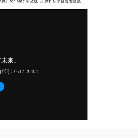
武士傑克》for Mac 中文版 3D動作類平台冒險遊戲