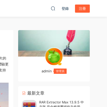
登錄
注冊
偉大的
體驗更
支持
admin
管理員
最新文章
RAR Extractor Max 13.9.5 中
文版 安全極速壓縮包文件管理