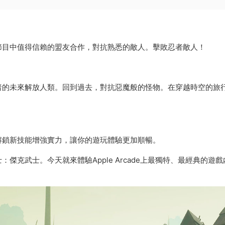
節目中值得信賴的盟友合作，對抗熟悉的敵人。擊敗忍者敵人！
暗的未來解放人類。回到過去，對抗惡魔般的怪物。在穿越時空的旅
解鎖新技能增強實力，讓你的遊玩體驗更加順暢。
克武士。今天就來體驗Apple Arcade上最獨特、最經典的遊戲