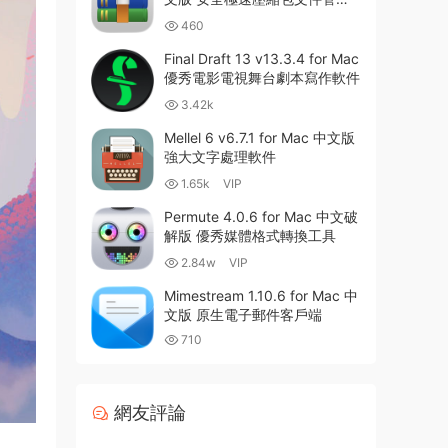
器
460
Final Draft 13 v13.3.4 for Mac
優秀電影電視舞台劇本寫作軟件
3.42k
Mellel 6 v6.7.1 for Mac 中文版
強大文字處理軟件
1.65k
VIP
Permute 4.0.6 for Mac 中文破
解版 優秀媒體格式轉換工具
2.84w
VIP
Mimestream 1.10.6 for Mac 中
文版 原生電子郵件客戶端
710
網友評論