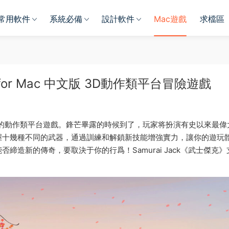
常用軟件
系統必備
設計軟件
Mac遊戲
求檔區
5 for Mac 中文版 3D動作類平台冒險遊戲
一款跨越時空的動作類平台遊戲。鋒芒畢露的時候到了，玩家将扮演有史以來最
握十幾種不同的武器，通過訓練和解鎖新技能增強實力，讓你的遊玩
造新的傳奇，要取決于你的行爲！Samurai Jack《武士傑克》