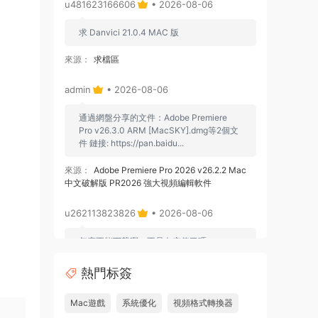
u481623166606
• 2026-08-06
求 Danvici 21.0.4 MAC 版
來源：
求檔區
admin
• 2026-08-06
通過網盤分享的文件：Adobe Premiere
Pro v26.3.0 ARM [MacSKY].dmg等2個文
件 鏈接: https://pan.baidu...
來源：
Adobe Premiere Pro 2026 v26.2.2 Mac
中文破解版 PR2026 強大視頻編輯軟件
u262113823826
• 2026-08-06
怎麽不能下載啊，不是白充值了嗎
來源：
Adobe Premiere Pro 2026 v26.2.2 Mac
熱門标簽
中文破解版 PR2026 強大視頻編輯軟件
Mac遊戲
系統優化
視頻格式轉換器
u604731536624
• 2026-07-15