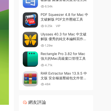
6.54k
PDF Squeezer 4.8 for Mac 中
文破解版 PDF文件壓縮工具
9.25k
VIP
Ulysses 40.3 for Mac 中文破
解版 優秀的純文本編輯寫作軟
件
1.29w
Rectangle Pro 3.82 for Mac
強大的Mac高級窗口管理工具
4.71k
RAR Extractor Max 13.9.5 中
文版 安全極速壓縮包文件管理
器
484
網友評論