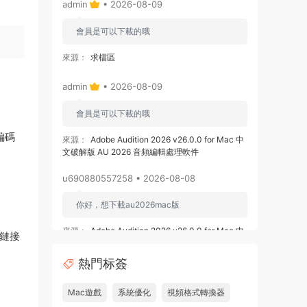
admin
• 2026-08-09
會員是可以下載的哦
來源：
求檔區
admin
• 2026-08-09
會員是可以下載的哦
編碼
來源：
Adobe Audition 2026 v26.0.0 for Mac 中
文破解版 AU 2026 音頻編輯處理軟件
u690880557258 • 2026-08-08
你好，想下載au2026mac版
來源：
Adobe Audition 2026 v26.0.0 for Mac 中
過鏈接
文破解版 AU 2026 音頻編輯處理軟件
熱門标簽
u878525109508 • 2026-08-08
Mac遊戲
系統優化
視頻格式轉換器
求 ishot pro 2.6.8破解版