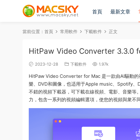
首頁
最新文章
當前位置：
首頁
常用軟件
下載軟件
正文
HitPaw Video Converter 
2023-12-28
下載軟件
1.97k
HitPaw Video Converter for Mac 
樂、DVD和圖像，也适用于Apple music、Spotify、D
不錯的視頻下載器，可下載在線視頻、電影、音樂等。内置
力，包含一系列的視頻編輯選項，使您的視頻與衆不