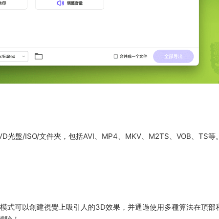
光盤/ISO/文件夾，包括AVI、MP4、MKV、M2TS、VOB、TS等
度模式可以創建視覺上吸引人的3D效果，并通過使用多種算法在頂部