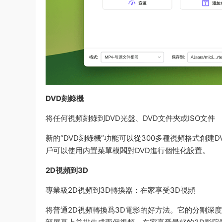
DVD刻錄機
将任何視頻刻錄到DVD光盤、DVD文件夾或ISO文件
新的“DVD刻錄機”功能可以從300多種視頻格式創建DVD
戶可以使用内置菜單模闆對DVD進行個性化設置。
2D視頻到3D
專業級2D視頻到3D轉換器：在家享受3D視頻
将普通2D視頻轉換爲3D電影的好方法。它的分割深