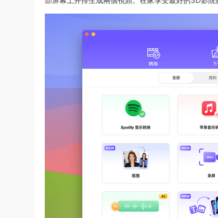
部屏幕上并排生成兩個視頻。在家享受最好的3D影院