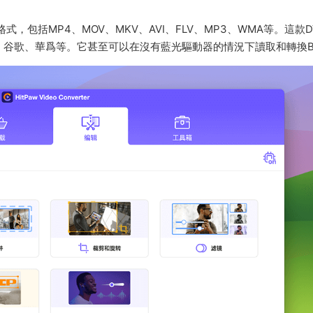
，包括MP4、MOV、MKV、AVI、FLV、MP3、WMA等。這款DV
、谷歌、華爲等。它甚至可以在沒有藍光驅動器的情況下讀取和轉換B