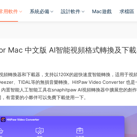
常用軟件
系統必備
設計軟件
Mac遊戲
求檔區
3.3.0 for Mac 中文版 AI智能視頻格式轉換及下
是一款由AI驅動的視頻轉換器和下載器，支持以120X的超快速度智能轉換，适用于視
eezer、TIDAL等的無損音樂轉換。HitPaw Video Converter 也
智能人工智能工具在snaphitpaw AI視頻轉換器中擴展您的創
同，有需要的小夥伴可以免費下載使用一下。