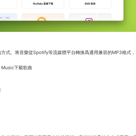
式。将音樂從Spotify等流媒體平台轉換爲通用兼容的MP3格式
on Music下載歌曲
客