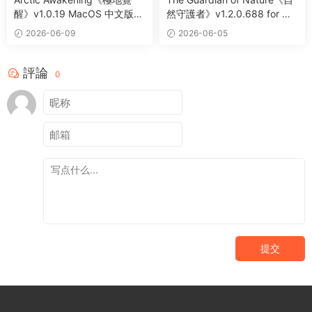
醒》v1.0.19 MacOS 中文版
然守護者》v1.2.0.688 for Ma
第一人稱生存叙事冒險遊戲
c 中文版 手繪風格變身冒險遊
2026-06-09
2026-06-05
戲
評論
0
提交