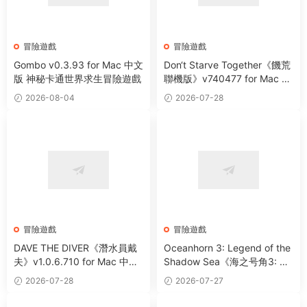
冒險遊戲
冒險遊戲
Gombo v0.3.93 for Mac 中文
Don‘t Starve Together《饑荒
版 神秘卡通世界求生冒險遊戲
聯機版》v740477 for Mac 中
文版 多人合作原生态荒野生存
2026-08-04
2026-07-28
遊戲
冒險遊戲
冒險遊戲
DAVE THE DIVER《潛水員戴
Oceanhorn 3: Legend of the
夫》v1.0.6.710 for Mac 中文
Shadow Sea《海之号角3: 暗
版 神秘海洋探索冒險遊戲
影之海傳說》v2.0.0 for Mac
2026-07-28
2026-07-27
中文版 全新3D動作冒險角色
扮演遊戲