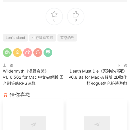
0
0
Len's Island
生存建造遊戲
萊恩的島
上一篇
下一篇
Wildermyth《漫野奇譚》
Death Must Die《死神必須死》
v1.16.562 for Mac 中文破解版 回
v0.8.8a for Mac 破解版 2D動作
合制策略RPG遊戲
類Rogue角色扮演遊戲
猜你喜歡