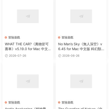
冒險遊戲
冒險遊戲
WHAT THE CAR?《萬物皆可
No Man’s Sky《無人深空》v
賽車》v5.19.0 for Mac 中文
6.45 for Mac 中文版 科幻類
版 賽車競速冒險遊戲
太空冒險生存主題遊戲
2026-07-26
2026-06-26
冒險遊戲
冒險遊戲
Arctic Awakening《極地覺
The Guardian of Nature《自