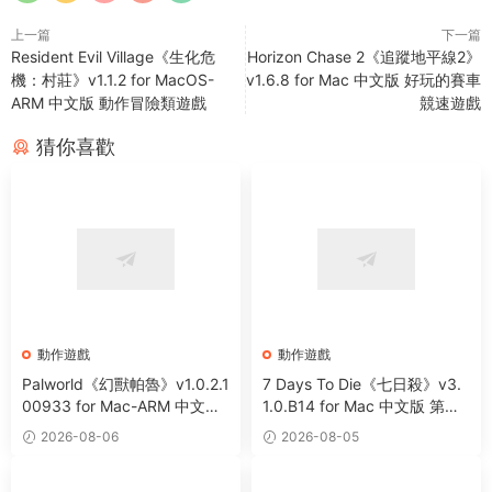
上一篇
下一篇
Resident Evil Village《生化危
Horizon Chase 2《追蹤地平線2》
機：村莊》v1.1.2 for MacOS-
v1.6.8 for Mac 中文版 好玩的賽車
ARM 中文版 動作冒險類遊戲
競速遊戲
猜你喜歡
動作遊戲
動作遊戲
Palworld《幻獸帕魯》v1.0.2.1
7 Days To Die《七日殺》v3.
00933 for Mac-ARM 中文破
1.0.B14 for Mac 中文版 第一
解版 開放世界生存制作遊戲
人稱末日射擊角色扮演遊戲
2026-08-06
2026-08-05