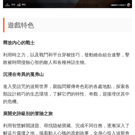
遊戲特色
釋放内心的戰士
利用時之力，以及戰鬥和平台穿梭技巧，發動緻命組合連擊，擊
敗被時間侵蝕心智的敵人和各種神話生物。
沉浸在奇異的戛弗山
進入受詛咒的波斯世界，親臨閃耀傳奇色彩的各處地點，探索各
類設計精巧的生态環境，了解它們的特性、奇觀，迎接埋伏其中
的危機。
展開史詩級别的冒險之旅
利用智慧解開謎題、尋找隐秘寶藏、完成不同任務，逐漸深入了
解這片腐壞之地，循着動人心魄的原創故事，全身心投入波斯奇