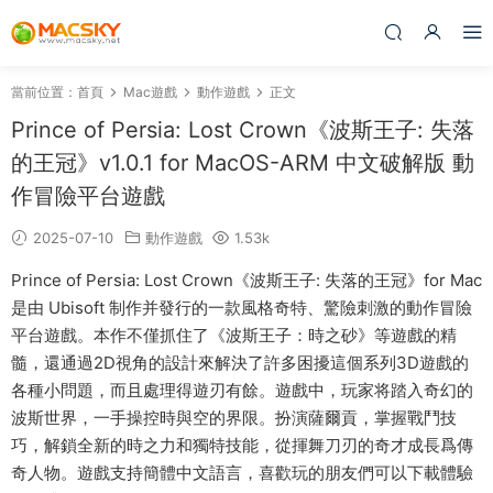
當前位置：
首頁
Mac遊戲
動作遊戲
正文
Prince of Persia: Lost Crown《波斯王子: 失落
的王冠》v1.0.1 for MacOS-ARM 中文破解版 動
作冒險平台遊戲
2025-07-10
動作遊戲
1.53k
Prince of Persia: Lost Crown《波斯王子: 失落的王冠》for Mac
是由 Ubisoft 制作并發行的一款風格奇特、驚險刺激的動作冒險
平台遊戲。本作不僅抓住了《波斯王子：時之砂》等遊戲的精
髓，還通過2D視角的設計來解決了許多困擾這個系列3D遊戲的
各種小問題，而且處理得遊刃有餘。遊戲中，玩家将踏入奇幻的
波斯世界，一手操控時與空的界限。扮演薩爾貢，掌握戰鬥技
巧，解鎖全新的時之力和獨特技能，從揮舞刀刃的奇才成長爲傳
奇人物。遊戲支持簡體中文語言，喜歡玩的朋友們可以下載體驗