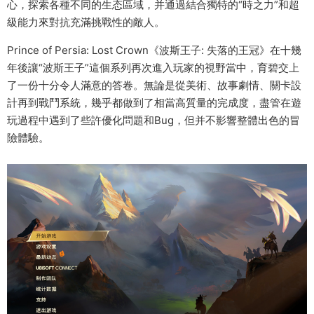
心，探索各種不同的生态區域，并通過結合獨特的“時之力”和超
級能力來對抗充滿挑戰性的敵人。
Prince of Persia: Lost Crown《波斯王子: 失落的王冠》在十幾
年後讓“波斯王子”這個系列再次進入玩家的視野當中，育碧交上
了一份十分令人滿意的答卷。無論是從美術、故事劇情、關卡設
計再到戰鬥系統，幾乎都做到了相當高質量的完成度，盡管在遊
玩過程中遇到了些許優化問題和Bug，但并不影響整體出色的冒
險體驗。