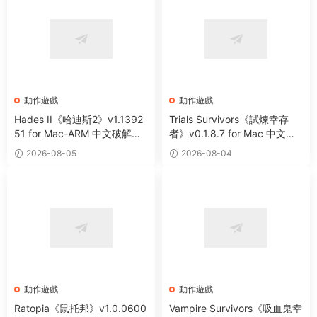
動作遊戲
動作遊戲
Hades II《哈迪斯2》v1.1392
Trials Survivors《試煉幸存
51 for Mac-ARM 中文破解版
者》v0.1.8.7 for Mac 中文版
全新地下城類動作冒險遊戲
肉鴿動作生存類遊戲
2026-08-05
2026-08-04
動作遊戲
動作遊戲
Ratopia《鼠托邦》v1.0.0600
Vampire Survivors《吸血鬼幸