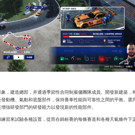
形象，建造總部，并通過季節性合同制雇傭團隊成員。開發新建築，
級發動機、氣動和底盤部件，保持賽車性能與可靠性之間的平衡。選
是增強研發部門的研發能力以發現新的性能部件。
隙練習來試驗各種設置，從而在錦标賽的每條賽道和各種天氣條件下