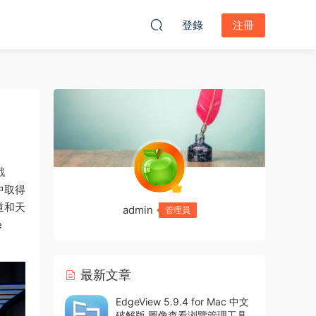
登錄
注冊
戲
中取得
道和天
admin
管理員
e
最新文章
EdgeView 5.9.4 for Mac 中文
破解版 圖像查看浏覽管理工具