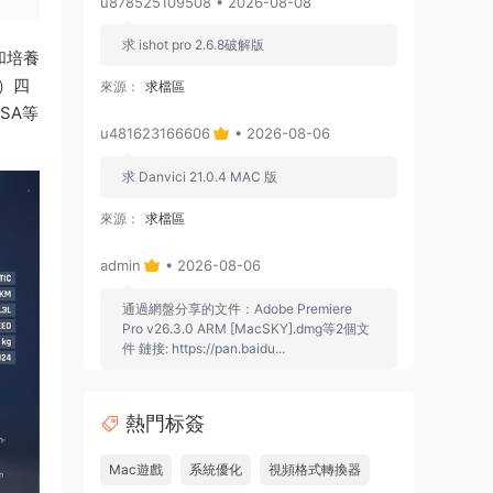
u878525109508 • 2026-08-08
求 ishot pro 2.6.8破解版
和培養
r）四
來源：
求檔區
SA等
u481623166606
• 2026-08-06
求 Danvici 21.0.4 MAC 版
來源：
求檔區
admin
• 2026-08-06
通過網盤分享的文件：Adobe Premiere
Pro v26.3.0 ARM [MacSKY].dmg等2個文
件 鏈接: https://pan.baidu...
來源：
Adobe Premiere Pro 2026 v26.2.2 Mac
中文破解版 PR2026 強大視頻編輯軟件
熱門标簽
u262113823826 • 2026-08-06
Mac遊戲
系統優化
視頻格式轉換器