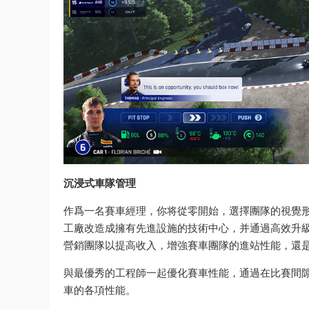
沉浸式車隊管理
作爲一名賽車經理，你将從零開始，選擇團隊的視覺
工廠改造成擁有先進設施的技術中心，并通過高效升
營銷團隊以提高收入，增強賽車團隊的進站性能，還
與最優秀的工程師一起優化賽車性能，通過在比賽間
車的各項性能。