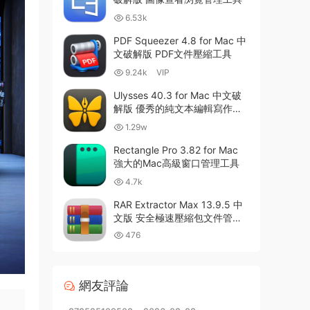
6.53k
PDF Squeezer 4.8 for Mac 中
文破解版 PDF文件壓縮工具
9.24k
VIP
Ulysses 40.3 for Mac 中文破
解版 優秀的純文本編輯寫作軟
件
1.29w
Rectangle Pro 3.82 for Mac
強大的Mac高級窗口管理工具
4.7k
RAR Extractor Max 13.9.5 中
文版 安全極速壓縮包文件管理
器
476
網友評論