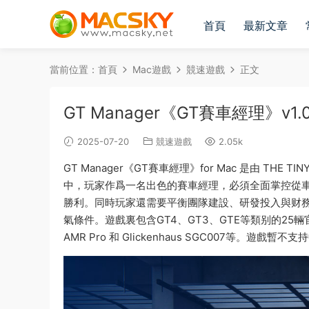
首頁
最新文章
當前位置：
首頁
Mac遊戲
競速遊戲
正文
GT Manager《GT賽車經理》v1
2025-07-20
競速遊戲
2.05k
GT Manager《GT賽車經理》for Mac 是由 THE
中，玩家作爲一名出色的賽車經理，必須全面掌控從車
勝利。同時玩家還需要平衡團隊建設、研發投入與财
氣條件。遊戲裏包含GT4、GT3、GTE等類别的25輛官方
AMR Pro 和 Glickenhaus SGC007等。