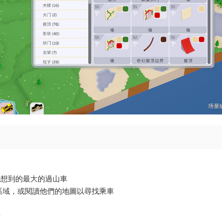
能想到的最大的過山車
新區域，或閱讀他們的地圖以尋找乘車
覺