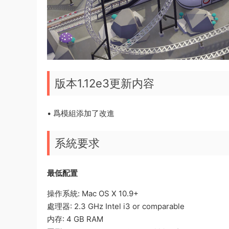
版本1.12e3更新内容
• 爲模組添加了改進
系統要求
最低配置
操作系統: Mac OS X 10.9+
處理器: 2.3 GHz Intel i3 or comparable
内存: 4 GB RAM