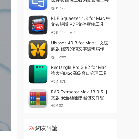
6.52k
PDF Squeezer 4.8 for Mac 中
文破解版 PDF文件壓縮工具
9.22k
VIP
Ulysses 40.3 for Mac 中文破
解版 優秀的純文本編輯寫作軟
件
1.28w
Rectangle Pro 3.82 for Mac
強大的Mac高級窗口管理工具
4.67k
RAR Extractor Max 13.9.5 中
文版 安全極速壓縮包文件管理
器
460
網友評論