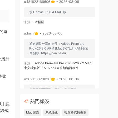
u481623166606
• 2026-08-06
求 Danvici 21.0.4 MAC 版
來源：
求檔區
您的遊
admin
• 2026-08-06
通過網盤分享的文件：Adobe Premiere
Pro v26.3.0 ARM [MacSKY].dmg等2個文
件 鏈接: https://pan.baidu...
地設計
來源：
Adobe Premiere Pro 2026 v26.2.2 Mac
中文破解版 PR2026 強大視頻編輯軟件
遊戲
u262113823826
• 2026-08-06
怎麽不能下載啊，不是白充值了嗎
來源：
Adobe Premiere Pro 2026 v26.2.2 Mac
熱門标簽
戲中認
中文破解版 PR2026 強大視頻編輯軟件
沉浸式
Mac遊戲
系統優化
視頻格式轉換器
u604731536624
• 2026-07-15