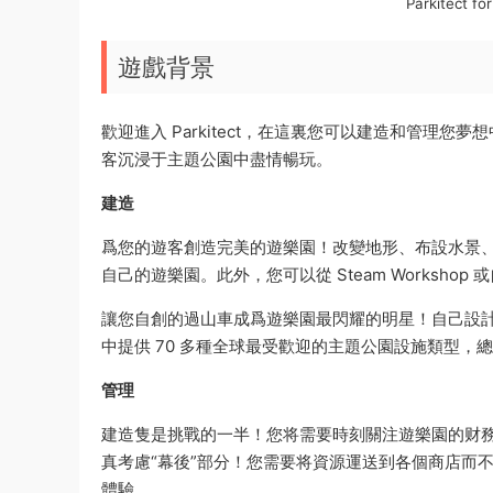
Parkitec
遊戲背景
歡迎進入 Parkitect，在這裏您可以建造和管理
客沉浸于主題公園中盡情暢玩。
建造
爲您的遊客創造完美的遊樂園！改變地形、布設水景
自己的遊樂園。此外，您可以從 Steam Workshop 
讓您自創的過山車成爲遊樂園最閃耀的明星！自己設計
中提供 70 多種全球最受歡迎的主題公園設施類型，
管理
建造隻是挑戰的一半！您将需要時刻關注遊樂園的财
真考慮“幕後”部分！您需要将資源運送到各個商店而
體驗。