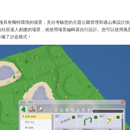
 種具有獨特環境的場景，充分考驗您的主題公園管理和過山車設計技
op 下載由社區達人創建的場景，或使用場景編輯器自行設計。您可以使用風
準備了沙盒模式！