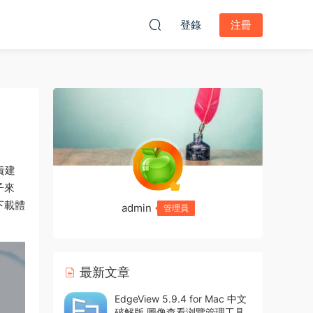
登錄
注冊
責建
子來
下載體
admin
管理員
最新文章
EdgeView 5.9.4 for Mac 中文
破解版 圖像查看浏覽管理工具