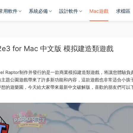
常用軟件
系統必備
設計軟件
Mac遊戲
求檔區
12e3 for Mac 中文版 模拟建造類遊戲
是由Texel Raptor制作并發行的是一款商業模拟建造類遊戲，将讓您體驗負
典主題公園遊戲帶來了許多新功能和内容，這款遊戲也非常适合小孩
夢想的遊樂園，今天給大家帶來最新中文破解版，喜歡的朋友們可以