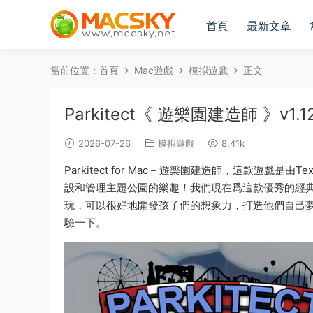
首頁
最新文章
當前位置：
首頁
Mac遊戲
模拟遊戲
正文
Parkitect《 遊樂園建造師 》v1.
2026-07-26
模拟遊戲
8.41k
Parkitect for Mac – 遊樂園建造師，這款遊戲
設和管理主題公園的樂趣！我們現在爲這款優秀的經
玩，可以很好地開發孩子們的想象力，打造他們自己
驗一下。