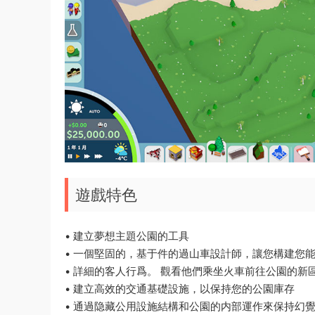
遊戲特色
• 建立夢想主題公園的工具
• 一個堅固的，基于件的過山車設計師，讓您構建您
• 詳細的客人行爲。 觀看他們乘坐火車前往公園的
• 建立高效的交通基礎設施，以保持您的公園庫存
• 通過隐藏公用設施結構和公園的内部運作來保持幻