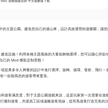
t for Mac 遊樂園建造師 中文破解版下載
您夢想中的主題公園。建造您自己的過山車，設計高效運營的遊樂園，讓
、建造設施！利用各種主題風格的大量裝飾物選擇，您可以随心所欲
或自己的 Mod 獲取定制景觀！
或從衆多令人興奮的設計中進行選擇。旋轉、循環、發射、飛行 – 
總有一款能爲您的遊客帶來驚喜。
務和遊客滿意度，對于主題公園遊戲來說，這是玩家第一次需要在遊
不打擾到遊客，并讓員工區域遠離遊客視線，從而爲遊客打造完美的