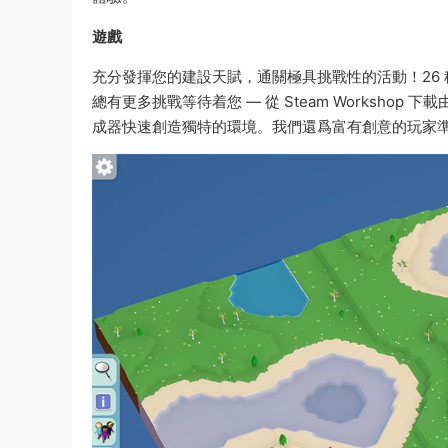
遊戲
充分發揮您的建設天賦，通關極具挑戰性的活動！26
總有更多挑戰等待着您 — 從 Steam Worksh
成器快速創造獨特的環境。我們還爲富有創意的玩家